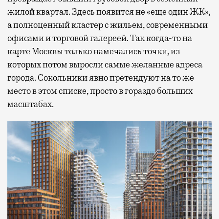
жилой квартал. Здесь появится не «еще один ЖК»,
а полноценный кластер с жильем, современными
офисами и торговой галереей. Так когда-то на
карте Москвы только намечались точки, из
которых потом выросли самые желанные адреса
города. Сокольники явно претендуют на то же
место в этом списке, просто в гораздо больших
масштабах.