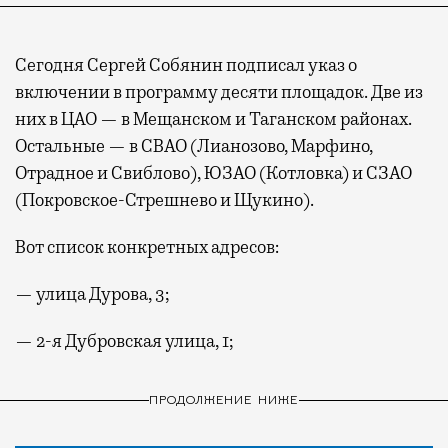
Сегодня Сергей Собянин подписал указ о
включении в программу десяти площадок. Две из
них в ЦАО — в Мещанском и Таганском районах.
Остальные — в СВАО (Лианозово, Марфино,
Отрадное и Свиблово), ЮЗАО (Котловка) и СЗАО
(Покровское-Стрешнево и Щукино).
Вот список конкретных адресов:
— улица Дурова, 3;
— 2-я Дубровская улица, 1;
ПРОДОЛЖЕНИЕ НИЖЕ