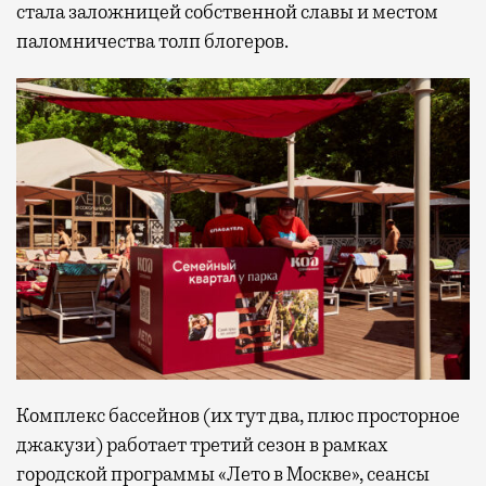
стала заложницей собственной славы и местом
паломничества толп блогеров.
Комплекс бассейнов (их тут два, плюс просторное
джакузи) работает третий сезон в рамках
городской программы «Лето в Москве», сеансы