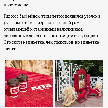
просто дошел.
Рядом с бассейном этим летом появился уголок в
русском стиле — зеркало в резной раме,
отсылающей к старинным наличникам,
деревянные лошадки, композиции из сухоцветов.
Это скорее виньетка, чем павильон, но виньетка
точная.