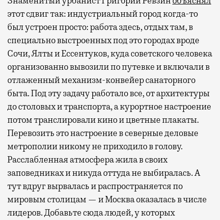
Знаменитый урбанист Григорий Ревзин
объяснял
этот сдвиг так: индустриальный город когда-то
был устроен просто: работа здесь, отдых там, в
специально выстроенных под это городах вроде
Сочи, Ялты и Ессентуков, куда советского человека
организованно вывозили по путевке и включали в
отлаженный механизм-конвейер санаторного
быта. Под эту задачу работало все, от архитектуры
до столовых и транспорта, а курортное настроение
потом транслировали кино и цветные плакаты.
Перевозить это настроение в северные деловые
метрополии никому не приходило в голову.
Расслабленная атмосфера жила в своих
заповедниках и никуда оттуда не выбиралась. А
тут вдруг вырвалась и распространяется по
мировым столицам — и Москва оказалась в числе
лидеров. Добавьте сюда людей, у которых