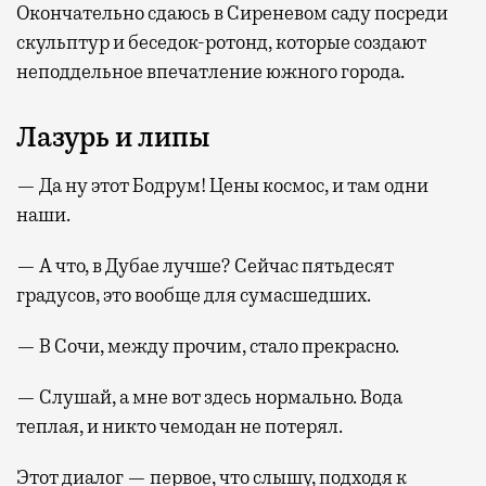
Окончательно сдаюсь в Сиреневом саду посреди
скульптур и беседок-ротонд, которые создают
неподдельное впечатление южного города.
Лазурь и липы
— Да ну этот Бодрум! Цены космос, и там одни
наши.
— А что, в Дубае лучше? Сейчас пятьдесят
градусов, это вообще для сумасшедших.
— В Сочи, между прочим, стало прекрасно.
— Слушай, а мне вот здесь нормально. Вода
теплая, и никто чемодан не потерял.
Этот диалог — первое, что слышу, подходя к