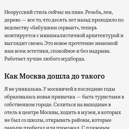
Неорусский стиль сейчас на пике. Резьба, лен,
дерево — все то, что десять лет назад проходило по
ведомству «бабушкин сервант», теперь
монтируется с минималистичной архитектурой и
выглядит свежо. Это новое прочтение знакомой
нам всем эстетики, спокойное и без надрыва.
Работает лучше любого мудборда.
Как Москва дошла до такого
Я не уникальна. У москвичей в последние годы
образовалась новая привычка — быть туристами в
собственном городе. Селиться на выходные в
отель в центре Москвы, ходить в музеи, в которых
не был со школы, открывать районы, которые
раньше пробегал или проезжал. С пляжным