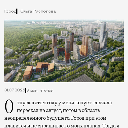
Город
Ольга Распопова
31.07.2026
9 мин. чтения
Отпуск в этом году у меня кочует: сначала
переехал на август, потом в область
неопределенного будущего. Город при этом
плавится и не спрашивает о моих планах. Тогда я