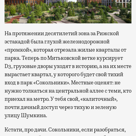
На протяжении десятилетий зона за Рижской
эстакадой была глухой железнодорожной
«промкой», которая отрезала жилые кварталы от
парка. Теперь по Митьковской ветке курсирует
D3, грузовые дворы уходят в историю, а на их месте
вырастает квартал, у которого будет свой тихий
вход в парк «Сокольники». Местные оценят: не
нужно толкаться на центральной аллее с теми, кто
приехал на метро. У тебя свой, «калиточный»,
почти дачный доступ через тихую и зеленую
улицу Шумкина.
Кстати, про дачи. Сокольники, если разобраться,