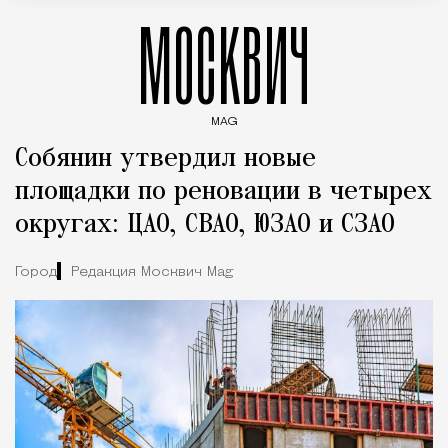
МОСКВИЧ
MAG
Введите ключевые слова для поиска статей
Собянин утвердил новые
площадки по реновации в четырех
округах: ЦАО, СВАО, ЮЗАО и СЗАО
Город
Редакция Москвич Mag