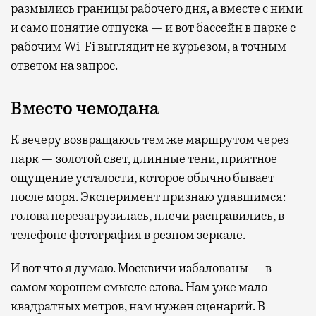
размылись границы рабочего дня, а вместе с ними
и само понятие отпуска — и вот бассейн в парке с
рабочим Wi-Fi выглядит не курьезом, а точным
ответом на запрос.
Вместо чемодана
К вечеру возвращаюсь тем же маршрутом через
парк — золотой свет, длинные тени, приятное
ощущение усталости, которое обычно бывает
после моря. Эксперимент признаю удавшимся:
голова перезагрузилась, плечи расправились, в
телефоне фотография в резном зеркале.
И вот что я думаю. Москвичи избалованы — в
самом хорошем смысле слова. Нам уже мало
квадратных метров, нам нужен сценарий. В