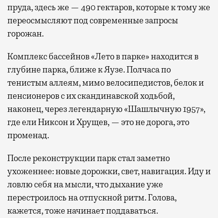
пруда, здесь же — 490 гектаров, которые к тому же
переосмысляют под современные запросы
горожан.
Комплекс бассейнов «Лето в парке» находится в
глубине парка, ближе к Яузе. Полчаса по
тенистым аллеям, мимо велосипедистов, белок и
пенсионеров с их скандинавской ходьбой,
наконец, через легендарную «Шашлычную 1957»,
где ели Никсон и Хрущев, — это не дорога, это
променад.
После реконструкции парк стал заметно
ухоженнее: новые дорожки, свет, навигация. Иду и
ловлю себя на мысли, что дыхание уже
перестроилось на отпускной ритм. Голова,
кажется, тоже начинает поддаваться.