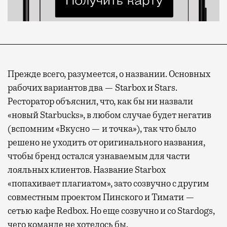
Прежде всего, разумеется, о названии. Основных
рабочих вариантов два — Starbox и Stars.
Ресторатор объяснил, что, как бы ни назвали
«новый Starbucks», в любом случае будет негатив
(вспомним «Вкусно — и точка»), так что было
решено не уходить от оригинального названия,
чтобы бренд остался узнаваемым для части
лояльных клиентов. Название Starbox
«попахивает плагиатом», зато созвучно с другим
совместным проектом Пинского и Тимати —
сетью кафе Redbox. Но еще созвучно и со Stardogs,
чего команде не хотелось бы.