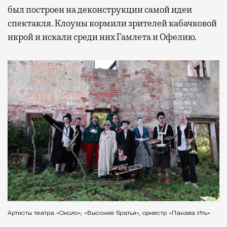
был построен на деконструкции самой идеи
спектакля. Клоуны кормили зрителей кабачковой
икрой и искали среди них Гамлета и Офелию.
Артисты театра «Около», «Высокие братья», оркестр «Пакава Ить»