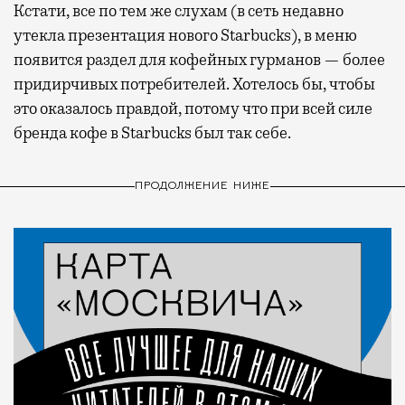
Кстати, все по тем же слухам (в сеть недавно
утекла презентация нового Starbucks), в меню
появится раздел для кофейных гурманов — более
придирчивых потребителей. Хотелось бы, чтобы
это оказалось правдой, потому что при всей силе
бренда кофе в Starbucks был так себе.
ПРОДОЛЖЕНИЕ НИЖЕ