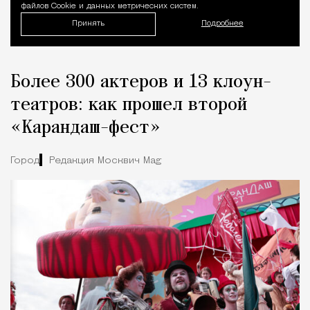
файлов Cookie и данных метрических систем.
Принять
Подробнее
Более 300 актеров и 13 клоун-
театров: как прошел второй
«Карандаш-фест»
Город
Редакция Москвич Mag