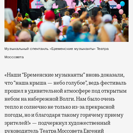
Музыкальный спектакль «Бременские музыканты» Театра
Моссовета
«Наши “Бременские музыканты” вновь доказали,
что “наша крыша — небо голубое”, ведь фестиваль
прошел в удивительной атмосфере под открытым
небом на набережной Волги. Нам было очень
тепло и солнечно не только из-за прекрасной
погоды, но и благодаря такому горячему приему
зрителей!» — подчеркнул художественный
руководитель Театра Моссовета Евгений