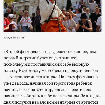
Клоун Вязаный
«Второй фестиваль всегда делать страшнее, чем
первый, а третий будет еще страшнее —
поскольку мы поставили сами себе высокую
планку. В этом году мы собрали 13 клоун-театров
— счастливое число в цирке. Нашему фестивалю
уже два года, начиная со второго года ребенок
начинает осознавать мир, так же и фестиваль
начинает собирать в себе новые жанры. За эти два
дня я получил немало комментариев от артистов,