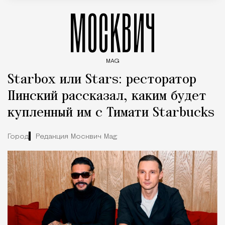
МОСКВИЧ
MAG
Введите ключевые слова для поиска статей
Starbox или Stars: ресторатор
Пинский рассказал, каким будет
купленный им с Тимати Starbucks
Город
Редакция Москвич Mag