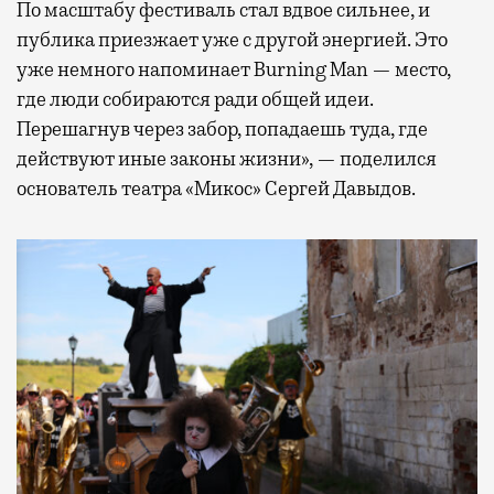
По масштабу фестиваль стал вдвое сильнее, и
публика приезжает уже с другой энергией. Это
уже немного напоминает Burning Man — место,
где люди собираются ради общей идеи.
Перешагнув через забор, попадаешь туда, где
действуют иные законы жизни», — поделился
основатель театра «Микос» Сергей Давыдов.