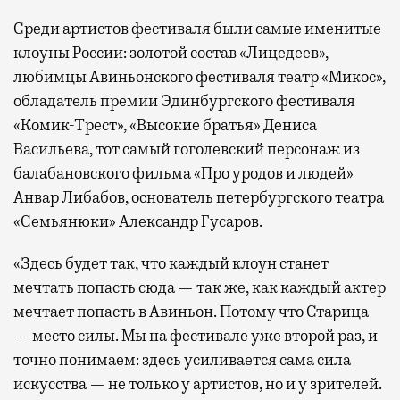
Среди артистов фестиваля были самые именитые
клоуны России: золотой состав «Лицедеев»,
любимцы Авиньонского фестиваля театр «Микос»,
обладатель премии Эдинбургского фестиваля
«Комик-Трест», «Высокие братья» Дениса
Васильева, тот самый гоголевский персонаж из
балабановского фильма «Про уродов и людей»
Анвар Либабов, основатель петербургского театра
«Семьянюки» Александр Гусаров.
«Здесь будет так, что каждый клоун станет
мечтать попасть сюда — так же, как каждый актер
мечтает попасть в Авиньон. Потому что Старица
— место силы. Мы на фестивале уже второй раз, и
точно понимаем: здесь усиливается сама сила
искусства — не только у артистов, но и у зрителей.