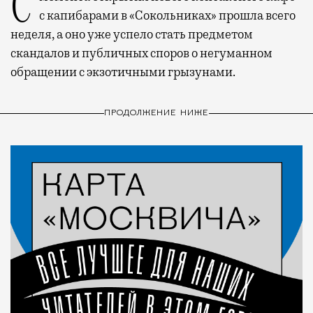
С момента открытия нового контактного кафе
с капибарами в «Сокольниках» прошла всего
неделя, а оно уже успело стать предметом
скандалов и публичных споров о негуманном
обращении с экзотичными грызунами.
ПРОДОЛЖЕНИЕ НИЖЕ