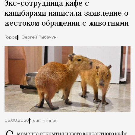
Экс-сотрудница кафе с
Город
капибарами написала заявление о
жестоком обращении с животными
Город
Сергей Рыбачук
08.08.2026
1 мин. чтения