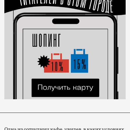
Одна из сотрудниц кафе, увидев, в каких условиях