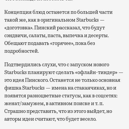
Концепция блюд останется по большей части
такой же, как в оригинальном Starbucks —
«доготовка». Пинский рассказал, что будут
сэндвичи, салаты, паста, выпечка и десерты.
Обещают подавать «горячее», пока без
подробностей.
Подтвердились слухи, что с запуском нового
Starbucks планируют сделать «офлайн-тиндер» —
это идея Пинского. Останется не только основная
фишка Starbucks — имена на стаканчиках, но и
появятся разноцветные статусы, как в соцсетях:
женат/замужем, в активном поиске и т. п.
Страшно представить, что из этого выйдет, но
авторы идеи считают, что будет весело.