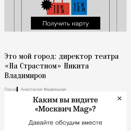
Это мой город: директор театра
«На Страстном» Никита
Владимиров
Город
Анастасия Медвецкая
×