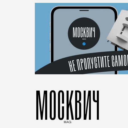
МОСКВИЧ
MAG