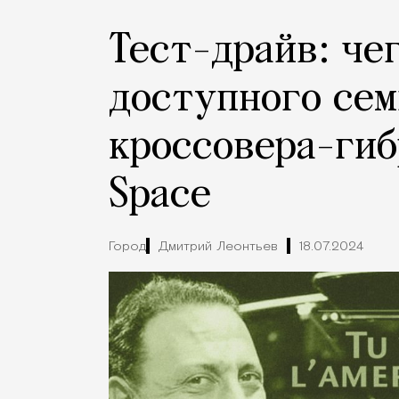
Тест-драйв: че
доступного се
кроссовера-гиб
Space
Город
Дмитрий Леонтьев
18.07.2024