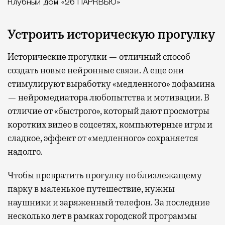
Клубный дом «26 ПАРКВЬЮ»
Устроить историческую прогулку
Исторические прогулки — отличный способ
создать новые нейронные связи. А еще они
стимулируют выработку «медленного» дофамина
— нейромедиатора любопытства и мотивации. В
отличие от «быстрого», который дают просмотры
коротких видео в соцсетях, компьютерные игры и
сладкое, эффект от «медленного» сохраняется
надолго.
Чтобы превратить прогулку по близлежащему
парку в маленькое путешествие, нужны
наушники и заряженный телефон. За последние
несколько лет в рамках городской программы