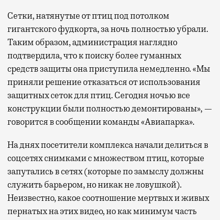
Сетки, натянутые от птиц под потолком
гигантского фудкорта, за ночь полностью убрали.
Таким образом, администрация наглядно
подтвердила, что к поиску более гуманных
средств защиты она приступила немедленно. «Мы
приняли решение отказаться от использования
защитных сеток для птиц. Сегодня ночью все
конструкции были полностью демонтированы», —
говорится в сообщении команды «Авиапарка».
На днях посетители комплекса начали делиться в
соцсетях снимками с множеством птиц, которые
запутались в сетях (которые по замыслу должны
служить барьером, но никак не ловушкой).
Неизвестно, какое соотношение мертвых и живых
пернатых на этих видео, но как минимум часть