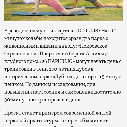
У резидентов мультиквартала «СИТИДЗЕН» в 10
минутах ходьбы находится сразу два парка с
живописными видами на воду: «Покровское-
Стрешнево» и «Покровский берег». А жильцы
клубного дома «26 ПАРКВЬЮ» могут начать день с
тренировки в тени 200-летних дубов в
историческом парке «Дубки», до которого 5 минут
пешком. По данным исследований, для
повышения настроения и самооценки достаточно
30-минутной тренировки в день.
Проект станет примером современной жилой
парковой архитектуры, которая объединяет