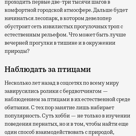
проходить первые две-три тысячи шагов в
комфортной городской атмосфере. Дальше будет
начинаться лесопарк, в котором девелопер
обустроит сеть извилистых прогулочных троп с
естественным рельефом. Что может быть лучше
вечерней прогулки в тишине и в окружении
природы?
Наблюдать за птицами
Несколько лет назад в соцсетях по всему миру
завирусились ролики с бердвотчингом —
наблюдением за птицами в их естественной среде
обитания. С тех пор занятие лишь набирает
популярность. Суть хобби — не только в изучении
поведения пернатых, но и в том, чтобы найти еще
один способ взаимодействовать с природой,