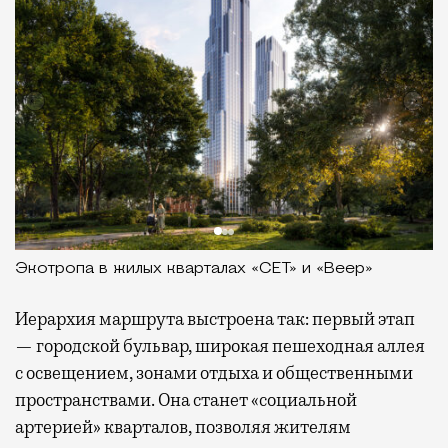
Экотропа в жилых кварталах «СЕТ» и «Веер»
Иерархия маршрута выстроена так: первый этап
— городской бульвар, широкая пешеходная аллея
с освещением, зонами отдыха и общественными
пространствами. Она станет «социальной
артерией» кварталов, позволяя жителям