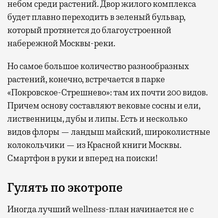
небом среди растений. Двор жилого комплекса
будет плавно переходить в зеленый бульвар,
который протянется до благоустроенной
набережной Москвы-реки.
Но самое большое количество разнообразных
растений, конечно, встречается в парке
«Покровское-Стрешнево»: там их
почти 200 видов.
Причем основу составляют вековые сосны и ели,
лиственницы, дубы и липы. Есть и несколько
видов флоры — ландыш майский, широколистные
колокольчики — из Красной книги Москвы.
Смартфон в руки и вперед на поиски!
Гулять по экотропе
Иногда лучший wellness-план начинается не с