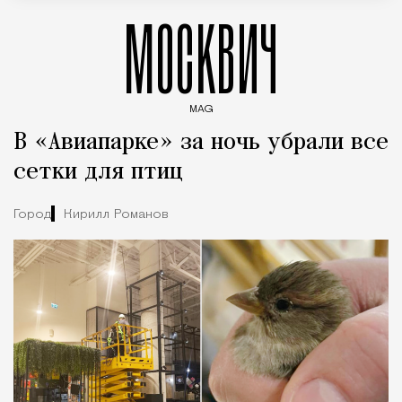
МОСКВИЧ
MAG
Введите ключевые слова для поиска статей
В «Авиапарке» за ночь убрали все
сетки для птиц
Город
Кирилл Романов