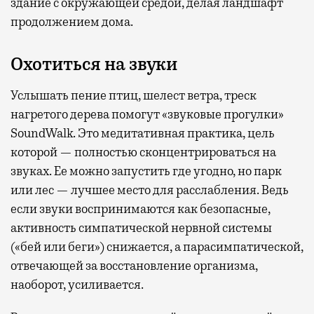
здание с окружающей средой, делая ландшафт
продолжением дома.
Охотиться на звуки
Услышать пение птиц, шелест ветра, треск
нагретого дерева помогут «звуковые прогулки»
SoundWalk. Это медитативная практика, цель
которой — полностью сконцентрироваться на
звуках. Ее можно запустить где угодно, но парк
или лес — лучшее место для расслабления. Ведь
если звуки воспринимаются как безопасные,
активность симпатической нервной системы
(«бей или беги») снижается, а парасимпатической,
отвечающей за восстановление организма,
наоборот, усиливается.