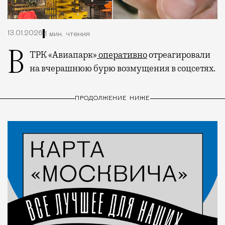
13.01.2026
1 мин. чтения
В ТРК «Авиапарк»
оперативно
отреагировали
на вчерашнюю бурю возмущения в соцсетях.
ПРОДОЛЖЕНИЕ НИЖЕ