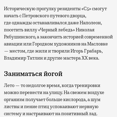
Историческую прогулку резиденты «С5» смогут
начать с Петровского путевого дворца,
где
однажды останавливался даже Наполеон,
посетить виллу «Черный лебедь» Николая
Рябушинского, а закончить историей современной
авиации или Городком художников на Масловке
— местом, где жили и творили Игорь Грабарь,
Владимир Татлин и другие мастера XX века.
Заниматься йогой
Лето — то недолгое время, когда тренировки
можно перенести на улицу. На свежем воздухе
организм получает больше кислорода, а шум
листвы и пение птиц успокаивают нервную
систему и настраивают на позитивный лад.