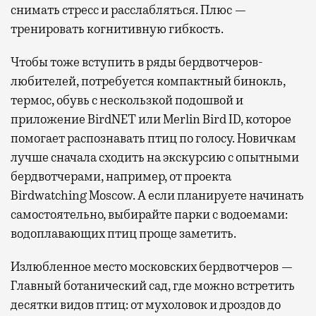
снимать стресс и расслабляться. Плюс —
тренировать когнитивную гибкость.
Чтобы тоже вступить в ряды бердвотчеров-
любителей, потребуется компактный бинокль,
термос, обувь с нескользкой подошвой и
приложение BirdNET или Merlin Bird ID, которое
помогает распознавать птиц по голосу. Новичкам
лучше сначала сходить на экскурсию с опытными
бердвотчерами, например, от проекта
Birdwatching Moscow. А если планируете начинать
самостоятельно, выбирайте парки с водоемами:
водоплавающих птиц проще заметить.
Излюбленное место московских бердвотчеров —
Главный ботанический сад, где можно встретить
десятки видов птиц: от мухоловок и дроздов до