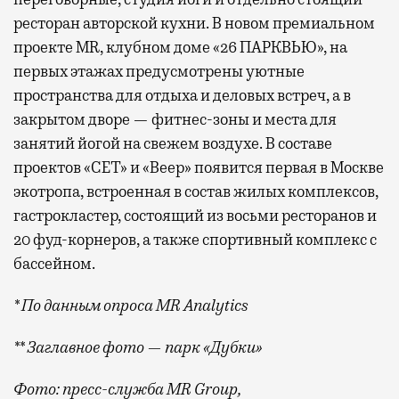
ресторан авторской кухни. В новом премиальном
проекте MR, клубном доме «26 ПАРКВЬЮ», на
первых этажах предусмотрены уютные
пространства для отдыха и деловых встреч, а в
закрытом дворе — фитнес-зоны и места для
занятий йогой на свежем воздухе. В составе
проектов «СЕТ» и «Веер»
появится
первая в Москве
экотропа, встроенная в состав жилых комплексов,
гастрокластер, состоящий из восьми ресторанов и
20 фуд-корнеров, а также спортивный комплекс с
бассейном.
* По данным опроса MR Analytics
** Заглавное фото — парк «Дубки»
Фото: пресс-служба MR Group,