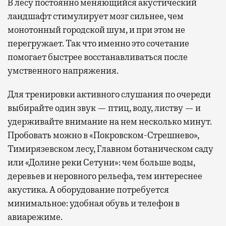
В лесу постоянно меняющийся акустический
ландшафт стимулирует мозг сильнее, чем
монотонный городской шум, и при этом не
перегружает. Так что именно это сочетание
помогает быстрее восстанавливаться после
умственного напряжения.
Для тренировки активного слушания по очереди
выбирайте один звук — птиц, воду, листву — и
удерживайте внимание на нем несколько минут.
Пробовать можно в «Покровском-Стрешнево»,
Тимирязевском лесу, Главном ботаническом саду
или «Долине реки Сетуни»: чем больше воды,
деревьев и неровного рельефа, тем интереснее
акустика. А оборудование потребуется
минимальное: удобная обувь и телефон в
авиарежиме.