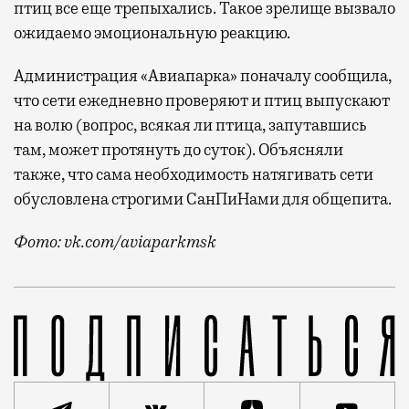
птиц все еще трепыхались. Такое зрелище вызвало
ожидаемо эмоциональную реакцию.
Администрация «Авиапарка» поначалу сообщила,
что сети ежедневно проверяют и птиц выпускают
на волю (вопрос, всякая ли птица, запутавшись
там, может протянуть до суток). Объясняли
также, что сама необходимость натягивать сети
обусловлена строгими СанПиНами для общепита.
Фото: vk.com/aviaparkmsk
В ТРК «Авиапарк» оперативно отреагировали на вче