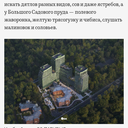
искать дятлов разных видов, сов и даже ястребов, а
у Большого Садового пруда — полевого
жаворонка, желтую трясогузку и чибиса, слушать
малиновок и соловьев.