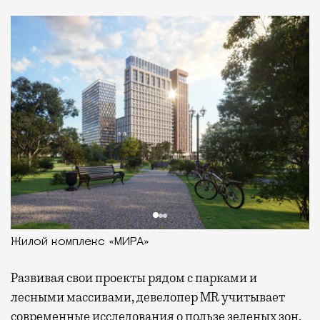
Жилой комплекс «МИРА»
Развивая
свои проекты рядом с парками и
лесными массивами, девелопер MR учитывает
современные исследования о пользе зеленых зон,