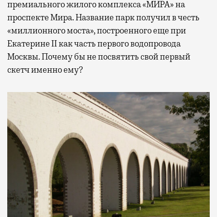
премиального жилого комплекса «МИРА» на
проспекте Мира. Название парк получил в честь
«миллионного моста», построенного еще при
Екатерине II как часть первого водопровода
Москвы. Почему бы не посвятить свой первый
скетч именно ему?