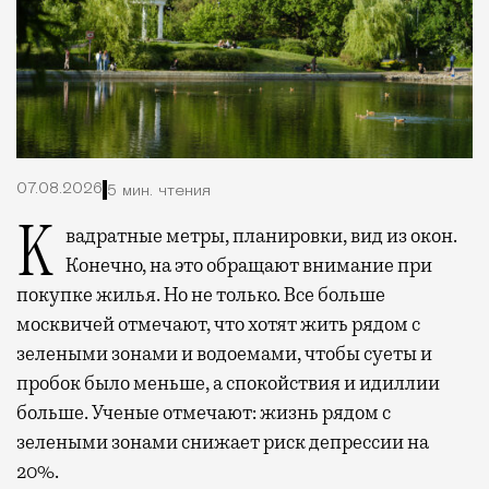
07.08.2026
5 мин. чтения
Квадратные метры, планировки, вид из окон.
Конечно, на это обращают внимание при
покупке жилья. Но не только. Все больше
москвичей отмечают, что хотят жить рядом с
зелеными зонами и водоемами, чтобы суеты и
пробок было меньше, а спокойствия и идиллии
больше. Ученые отмечают: жизнь рядом с
зелеными зонами снижает риск депрессии на
20%.