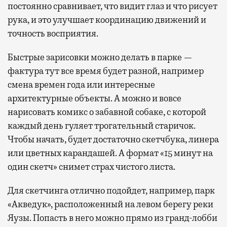
постоянно сравнивает, что видит глаз и что рисует
рука, и это улучшает координацию движений и
точность восприятия.
Быстрые зарисовки можно делать в парке —
фактура тут все время будет разной, например
смена времен года или интересные
архитектурные объекты. А можно и вовсе
нарисовать комикс о забавной собаке, с которой
каждый день гуляет трогательный старичок.
Чтобы начать, будет достаточно скетчбука, линера
или цветных карандашей. А формат «15 минут на
один скетч» снимет страх чистого листа.
Для скетчинга отлично подойдет, например, парк
«Акведук», расположенный на левом берегу реки
Яузы. Попасть в него можно прямо из гранд-лобби