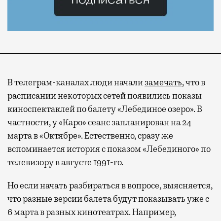
В телеграм-каналах люди начали
замечать
, что в
расписании некоторых сетей появились показы
киноспектаклей по балету «Лебединое озеро». В
частности, у «Каро» сеанс запланирован на 24
марта в «Октябре». Естественно, сразу же
вспоминается история с показом «Лебединого» по
телевизору в августе 1991-го.
Но если начать разбираться в вопросе, выясняется,
что разные версии балета будут показывать уже с
6 марта в разных кинотеатрах. Например,