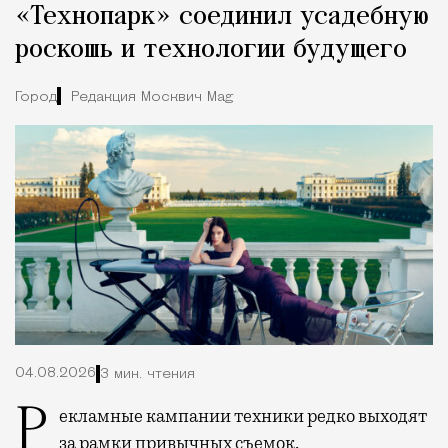
«Технопарк» соединил усадебную
роскошь и технологии будущего
Город
Редакция Москвич Mag
04.08.2026
3 мин. чтения
Рекламные кампании техники редко выходят
за рамки привычных съемок,