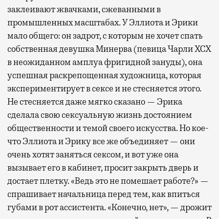
заклеивают жвачками, сжеванными в
промышленных масштабах. У Эллиота и Эрики
мало общего: он задрот, с которым не хочет спать
собственная девушка Минерва (певица Чарли XCX
в неожиданном амплуа фригидной зануды), она
успешная раскрепощенная художница, которая
экспериментирует в сексе и не стесняется этого.
Не стесняется даже мягко сказано — Эрика
сделала свою сексуальную жизнь достоянием
общественности и темой своего искусства. Но кое-
что Эллиота и Эрику все же объединяет — они
очень хотят заняться сексом, и вот уже она
вызывает его в кабинет, просит закрыть дверь и
достает плетку. «Ведь это не помешает работе?» —
спрашивает начальница перед тем, как впиться
губами в рот ассистента. «Конечно, нет», — дрожит