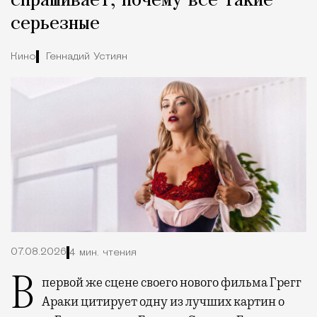
спрашивает, почему все такие
серьезные
Кино
Геннадий Устиян
07.08.2026
4 мин. чтения
В первой же сцене своего нового фильма Грегг
Араки цитирует одну из лучших картин о