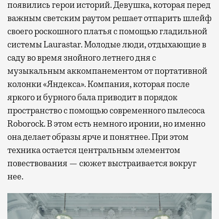
появились герои историй. Девушка, которая перед
важным светским раутом решает отпарить шлейф
своего роскошного платья с помощью гладильной
системы Laurastar. Молодые люди, отдыхающие в
саду во время знойного летнего дня с
музыкальным аккомпанементом от портативной
колонки «Яндекса». Компания, которая после
яркого и бурного бала приводит в порядок
пространство с помощью современного пылесоса
Roborock. В этом есть немного иронии, но именно
она делает образы ярче и понятнее. При этом
техника остается центральным элементом
повествования — сюжет выстраивается вокруг
нее.