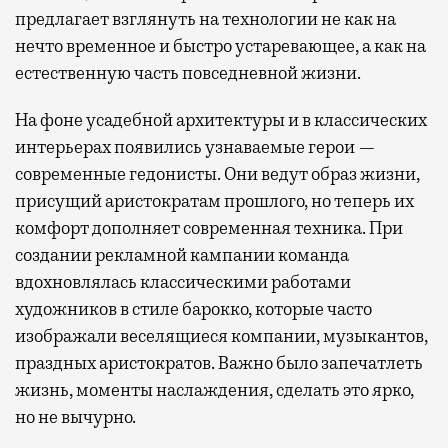
предлагает взглянуть на технологии не как на
нечто временное и быстро устаревающее, а как на
естественную часть повседневной жизни.
На фоне усадебной архитектуры и в классических
интерьерах появились узнаваемые герои —
современные гедонисты. Они ведут образ жизни,
присущий аристократам прошлого, но теперь их
комфорт дополняет современная техника. При
создании рекламной кампании команда
вдохновлялась классическими работами
художников в стиле барокко, которые часто
изображали веселящиеся компании, музыкантов,
праздных аристократов. Важно было запечатлеть
жизнь, моменты наслаждения, сделать это ярко,
но не вычурно.