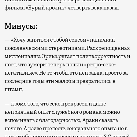
фильма «Бурый кролик» четверть века назад.
Минусы:
— «Хочу заняться с тобой сексом» напичкан
поколенческими стереотипами. Раскрепощенная
миллениалша Эрика ругает политкорректность и
ноет, что зумеры теперь пошли «ретро-секс-
негативные». Не то чтобы это неправда, просто за
последние годы эти жалобы превратились в
штамп;
— кроме того, что секс прекрасен и даже
неприятный опыт служебного романа можно
вспоминать с благодарностью, Араки сказать
нечего. А разве прелесть сексуального опыта не в
том, чтобы помимо прочего и поумнеть? С другой