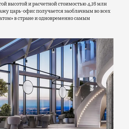
этой высотой и расчетной стоимостью 4,16 млн
дажу царь-офис получается заоблачным во всех
ратом» в стране и одновременно самым