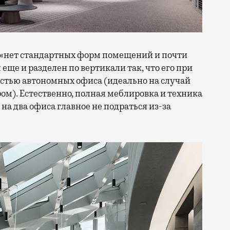
, «нет стандартных форм помещений и почти
ще и разделен по вертикали так, что его при
стью автономных офиса (идеально на случай
ом). Естественно, полная меблировка и техника
на два офиса главное не подраться из-за