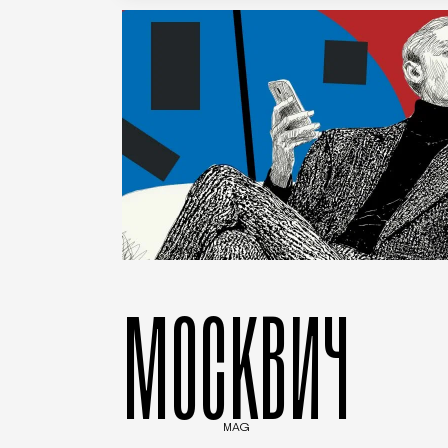
МОСКВИЧ
MAG