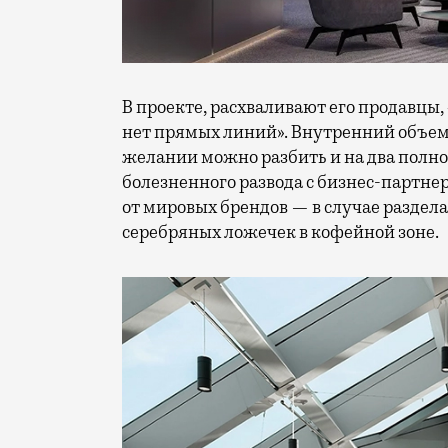
В проекте, расхваливают его продавцы
нет прямых линий». Внутренний объем е
желании можно разбить и на два полно
болезненного развода с бизнес-партнер
от мировых брендов — в случае раздела 
серебряных ложечек в кофейной зоне.