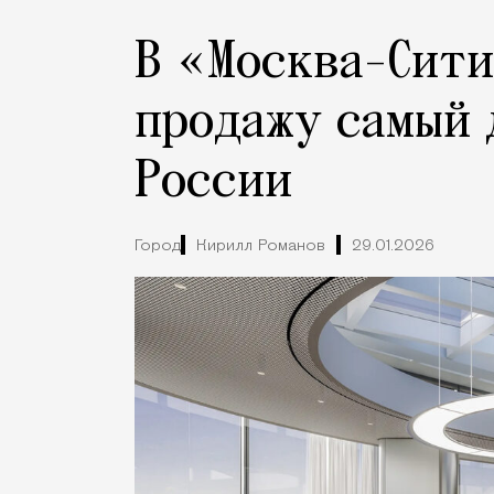
В «Москва-Сити
продажу самый 
России
Город
Кирилл Романов
29.01.2026