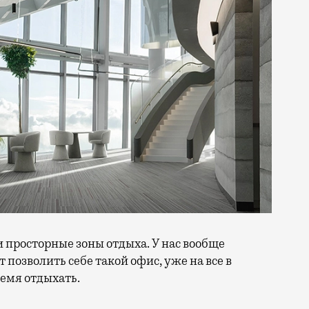
 просторные зоны отдыха. У нас вообще
т позволить себе такой офис, уже на все в
ремя отдыхать.