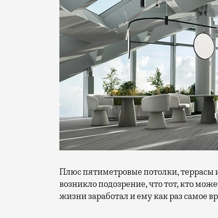
Плюс пятиметровые потолки, террасы и
возникло подозрение, что тот, кто може
жизни заработал и ему как раз самое в