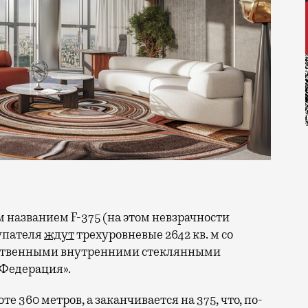
упателя
ждут
трехуровневые 2642 кв. м со
обственными внутренними стеклянными
«Федерация».
е 360 метров, а заканчивается на 375, что, по-