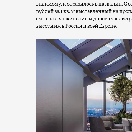
видимому, и отразилось в названии. С 
рублей за 1 кв. м выставленный на про
смыслах слова: с самым дорогим «квад
высотным в России и всей Европе.