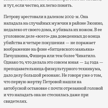
и тут, если честно, их легко понять.
Петрову арестовали в далеком 2002-м. Она
нападала на случайных мужчин в районе Зюзино,
недалеко от своего дома, и убивала их ножом. В ее
уголовном деле «всего» два доведенных до конца
убийства и четыре покушения — не поражает
воображение на фоне «битцевского маньяка»
Пичушкина, Фишера или тем более Чикатило.
Однако то, что делала это совсем юная — 24 года —
преподавательница физкультурного техникума,
дало делу большой резонанс. Не говоря уже о том,
что первую жертву Петровой нашли на
автобусной остановке с почти отрезанной головой
и что нападать она не стеснялась даже при
свидетелях.