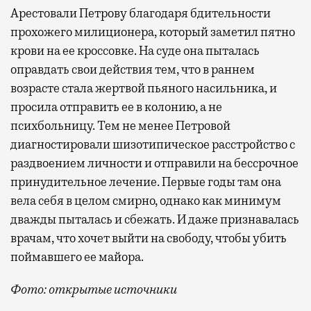
Арестовали Петрову благодаря бдительности
прохожего милиционера, который заметил пятно
крови на ее кроссовке. На суде она пыталась
оправдать свои действия тем, что в раннем
возрасте стала жертвой пьяного насильника, и
просила отправить ее в колонию, а не
психбольницу. Тем не менее Петровой
диагностировали шизотипическое расстройство с
раздвоением личности и отправили на бессрочное
принудительное лечение. Первые годы там она
вела себя в целом смирно, однако как минимум
дважды пыталась и сбежать. И даже признавалась
врачам, что хочет выйти на свободу, чтобы убить
поймавшего ее майора.
Фото: открытые источники