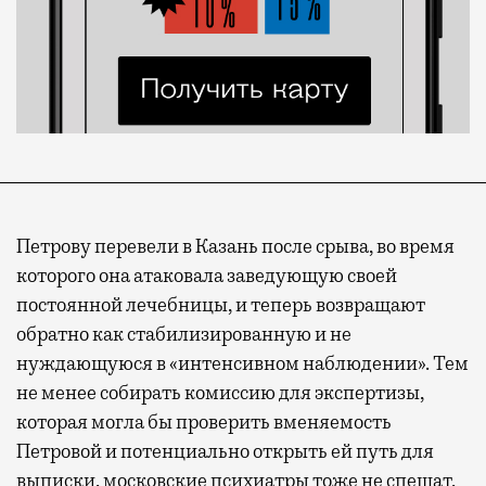
Петрову перевели в Казань после срыва, во время
которого она атаковала заведующую своей
постоянной лечебницы, и теперь возвращают
обратно как стабилизированную и не
нуждающуюся в «интенсивном наблюдении». Тем
не менее собирать комиссию для экспертизы,
которая могла бы проверить вменяемость
Петровой и потенциально открыть ей путь для
выписки, московские психиатры тоже не спешат,