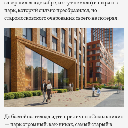
завершился в декабре, их тут немало) и ныряю в
парк, который сильно преобразился, но
старомосковского очарования своего не потерял.
До бассейна отсюда идти прилично. «Сокольники»
— парк огромный: как-никак, самый старый в