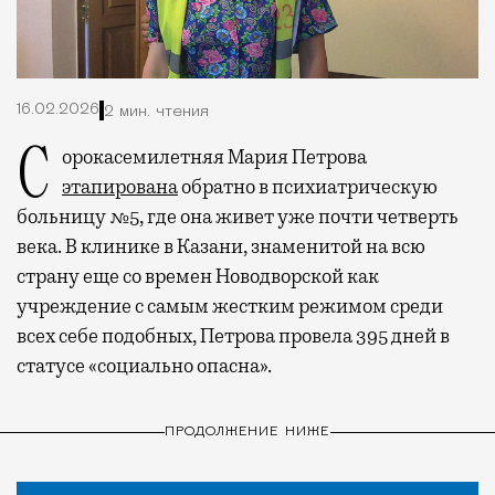
16.02.2026
2 мин. чтения
Сорокасемилетняя Мария Петрова
этапирована
обратно в психиатрическую
больницу №5, где она живет уже почти четверть
века. В клинике в Казани, знаменитой на всю
страну еще со времен Новодворской как
учреждение с самым жестким режимом среди
всех себе подобных, Петрова провела 395 дней в
статусе «социально опасна».
ПРОДОЛЖЕНИЕ НИЖЕ