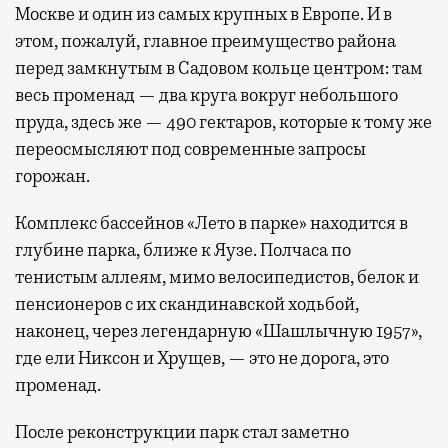
Москве и один из самых крупных в Европе. И в
этом, пожалуй, главное преимущество района
перед замкнутым в Садовом кольце центром: там
весь променад — два круга вокруг небольшого
пруда, здесь же — 490 гектаров, которые к тому же
переосмысляют под современные запросы
горожан.
Комплекс бассейнов «Лето в парке» находится в
глубине парка, ближе к Яузе. Полчаса по
тенистым аллеям, мимо велосипедистов, белок и
пенсионеров с их скандинавской ходьбой,
наконец, через легендарную «Шашлычную 1957»,
где ели Никсон и Хрущев, — это не дорога, это
променад.
После реконструкции парк стал заметно