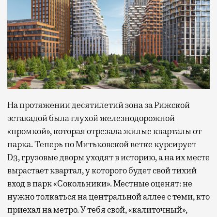
На протяжении десятилетий зона за Рижской
эстакадой была глухой железнодорожной
«промкой», которая отрезала жилые кварталы от
парка. Теперь по Митьковской ветке курсирует
D3, грузовые дворы уходят в историю, а на их месте
вырастает квартал, у которого будет свой тихий
вход в парк «Сокольники». Местные оценят: не
нужно толкаться на центральной аллее с теми, кто
приехал на метро. У тебя свой, «калиточный»,