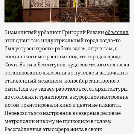
Знаменитый урбанист Григорий Ревзин
объяснял
этот сдвиг так: индустриальный город когда-то
был устроен просто: работа здесь, отдых там, в
специально выстроенных под это городах вроде
Сочи, Ялты и Ессентуков, куда советского человека
организованно вывозили по путевке и включали в
отлаженный механизм-конвейер санаторного
быта. Под эту задачу работало все, от архитектуры
до столовых и транспорта, а курортное настроение
потом транслировали кино и цветные плакаты.
Перевозить это настроение в северные деловые
метрополии никому не приходило в голову.
Расслабленная атмосфера жила в своих