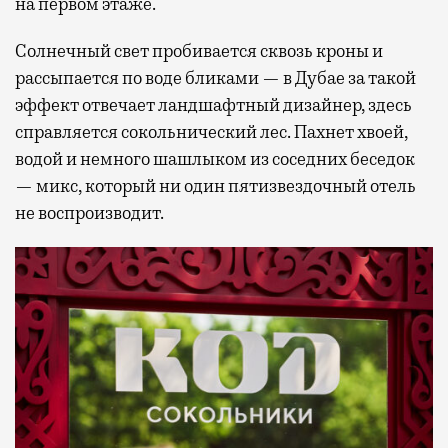
на первом этаже.
Солнечный свет пробивается сквозь кроны и
рассыпается по воде бликами — в Дубае за такой
эффект отвечает ландшафтный дизайнер, здесь
справляется сокольнический лес. Пахнет хвоей,
водой и немного шашлыком из соседних беседок
— микс, который ни один пятизвездочный отель
не воспроизводит.