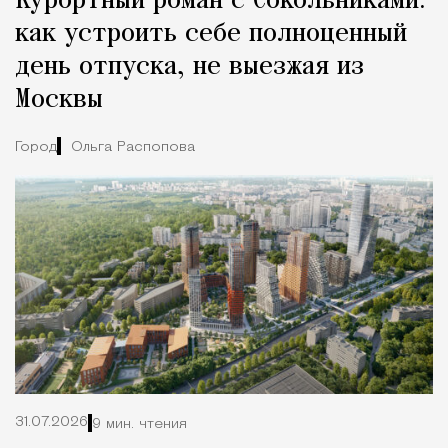
Курортный роман с Сокольниками:
как устроить себе полноценный
день отпуска, не выезжая из
Москвы
Город
Ольга Распопова
31.07.2026
9 мин. чтения