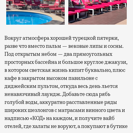
Вокруг атмосфера хорошей турецкой пятерки,
разве что вместо пальм — вековые липы и сосны.
Под открытым небом — два прямоугольных
просторных бассейна и большое круглое джакузи,
в котором светская жизнь кипит буквально, плюс
кафе в закрытом высоком павильоне с
диджейским пультом, откуда весь день льется
ненавязчивый лаундж. Добавьте сюда рябь
голубой воды, аккуратно расставленные ряды
широких шезлонгов с матрасами винного цвета и
надписью «КОД» на каждом, и получите вайб
отелей, где халаты не воруют, а покупают в бутике