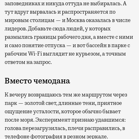
заповедниках и никуда оттуда не выбиралась. А
тут вдруг вырвалась и распространяется по
мировым столицам — и Москва оказалась в числе
лидеров. Добавьте сюда людей, у которых
размылись границы рабочего дня, а вместе с ними
и само понятие отпуска — и вот бассейн в парке с
рабочим Wi-Fi выглядит не курьезом, а точным
ответом на запрос.
Вместо чемодана
К вечеру возвращаюсь тем же маршрутом через
парк — золотой свет, длинные тени, приятное
ощущение усталости, которое обычно бывает
после моря. Эксперимент признаю удавшимся:
голова перезагрузилась, плечи расправились, в
телефоне фотография в резном зеркале.