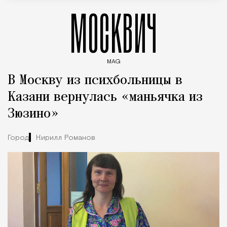
МОСКВИЧ
MAG
Введите ключевые слова для поиска статей
В Москву из психбольницы в
Казани вернулась «маньячка из
Зюзино»
Город
Кирилл Романов