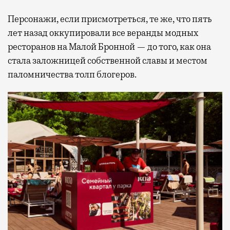
Персонажи, если присмотреться, те же, что пять
лет назад оккупировали все веранды модных
ресторанов на Малой Бронной — до того, как она
стала заложницей собственной славы и местом
паломничества толп блогеров.