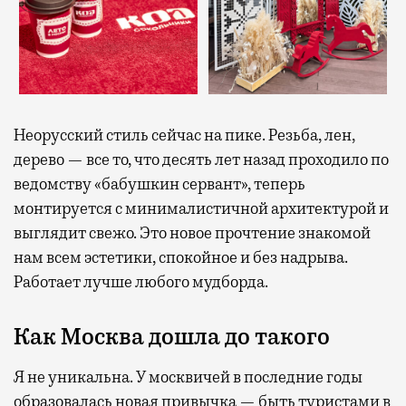
Неорусский стиль сейчас на пике. Резьба, лен,
дерево — все то, что десять лет назад проходило по
ведомству «бабушкин сервант», теперь
монтируется с минималистичной архитектурой и
выглядит свежо. Это новое прочтение знакомой
нам всем эстетики, спокойное и без надрыва.
Работает лучше любого мудборда.
Как Москва дошла до такого
Я не уникальна. У москвичей в последние годы
образовалась новая привычка — быть туристами в