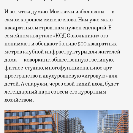
И вот что я думаю. Москвичи избалованы — в
самом хорошем смысле слова. Нам уже мало
квадратных метров, нам нужен сценарий. В
семейном квартале
«КОД Сокольники»
это
понимают и обещают больше 500 квадратных
метров клубной инфраструктуры для жителей
дома — коворкинг, общественную гостиную,
фитнес-студию, многофункциональное арт-
пространство и двухуровневую «игровую» для
детей. А снаружи, через свой тихий вход, будет
легендарный парк со всем его курортным
хозяйством.