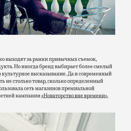
кта. Но иногда бренд выбирает более смелый
в культурное высказывание. Да и современный
ть не столько товар, сколько определенный
ользовала сеть магазинов премиальной
 летней кампании
«Новаторство вне времени»
,