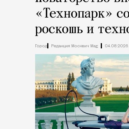
«Технопарк» с
роскошь и техн
Город
Редакция Москвич Mag
04.08.2026