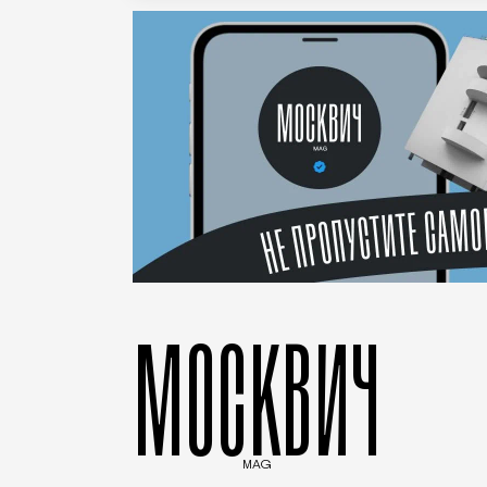
МОСКВИЧ
MAG