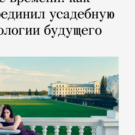
оединил усадебную
ологии будущего