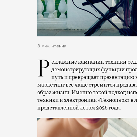
3 мин. чтения
Рекламные кампании техники редко выходят за рамки привычных съемок,
демонстрирующих функции проду
путь и превращает презентацию 
маркетинг все чаще стремится продава
образ жизни. Именно такой подход исп
техники и электроники «Технопарк» в
представленной летом 2026 года.