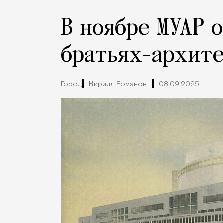
В ноябре МУАР 
братьях-архит
Город
Кирилл Романов
08.09.2025