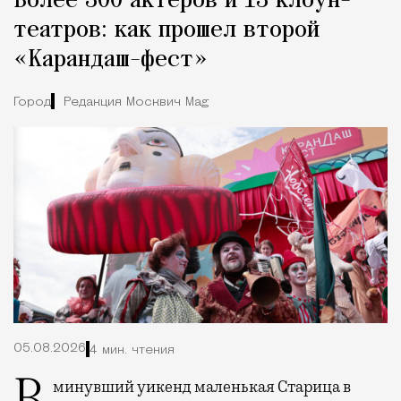
Более 300 актеров и 13 клоун-
театров: как прошел второй
«Карандаш-фест»
Город
Редакция Москвич Mag
05.08.2026
4 мин. чтения