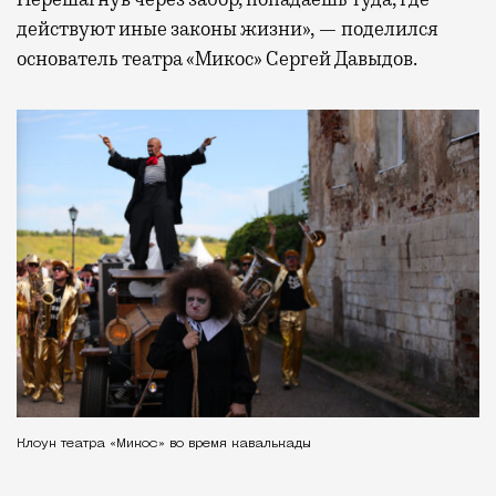
действуют иные законы жизни», — поделился
основатель театра «Микос» Сергей Давыдов.
Клоун театра «Микос» во время кавалькады