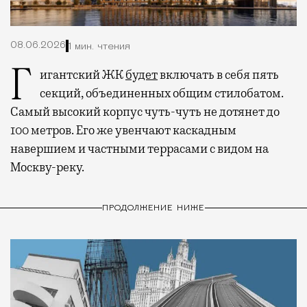
08.06.2026
1 мин. чтения
Гигантский ЖК
будет
включать в себя пять
секций, объединенных общим стилобатом.
Самый высокий корпус чуть-чуть не дотянет до
100 метров. Его же увенчают каскадным
навершием и частными террасами с видом на
Москву-реку.
ПРОДОЛЖЕНИЕ НИЖЕ