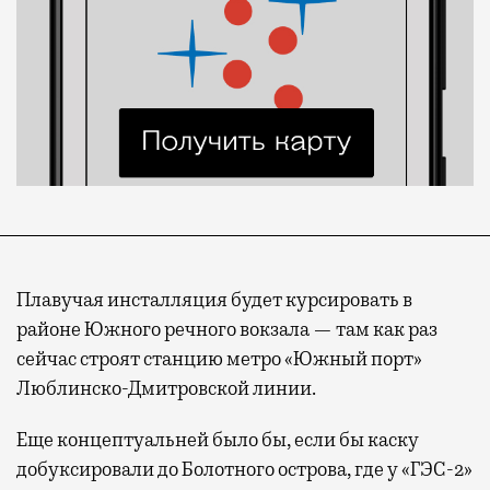
Плавучая инсталляция будет курсировать в
районе Южного речного вокзала — там как раз
сейчас строят станцию метро «Южный порт»
Люблинско-Дмитровской линии.
Еще концептуальней было бы, если бы каску
добуксировали до Болотного острова, где у «ГЭС-2»