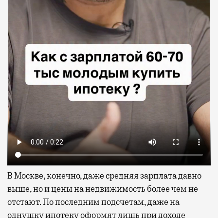
В Москве, конечно, даже средняя зарплата давно
выше, но и цены на недвижимость более чем не
отстают. По последним подсчетам, даже на
однушку ипотеку
оформят
лишь при доходе