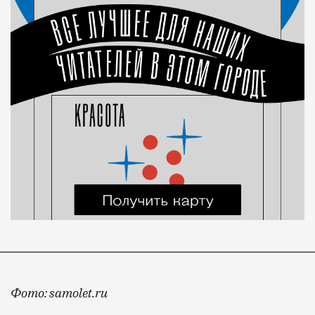
Фото: samolet.ru