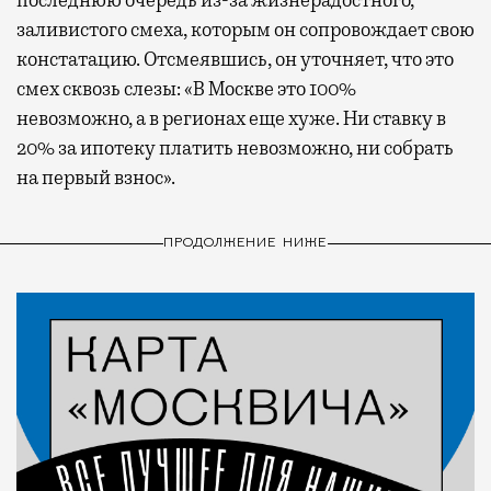
последнюю очередь из-за жизнерадостного,
заливистого смеха, которым он сопровождает свою
констатацию. Отсмеявшись, он уточняет, что это
смех сквозь слезы: «В Москве это 100%
невозможно, а в регионах еще хуже. Ни ставку в
20% за ипотеку платить невозможно, ни собрать
на первый взнос».
ПРОДОЛЖЕНИЕ НИЖЕ