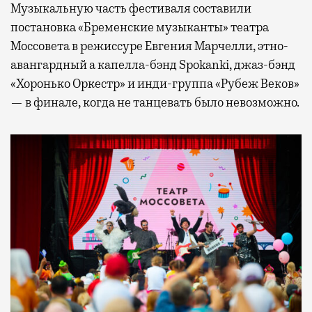
Музыкальную часть фестиваля составили
постановка «Бременские музыканты» театра
Моссовета в режиссуре Евгения Марчелли, этно-
авангардный а капелла-бэнд Spokanki, джаз-бэнд
«Хоронько Оркестр» и инди-группа «Рубеж Веков»
— в финале, когда не танцевать было невозможно.