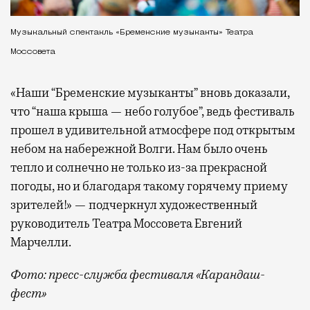
Музыкальный спектакль «Бременские музыканты» Театра
Моссовета
«Наши “Бременские музыканты” вновь доказали,
что “наша крыша — небо голубое”, ведь фестиваль
прошел в удивительной атмосфере под открытым
небом на набережной Волги. Нам было очень
тепло и солнечно не только из-за прекрасной
погоды, но и благодаря такому горячему приему
зрителей!» — подчеркнул художественный
руководитель Театра Моссовета Евгений
Марчелли.
Фото: пресс-служба фестиваля «Карандаш-
фест»