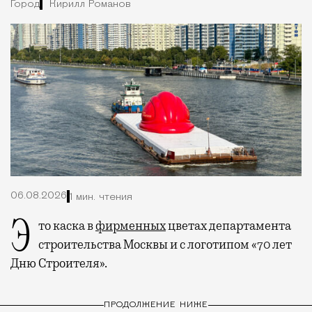
Город
Кирилл Романов
06.08.2026
1 мин. чтения
Это каска в
фирменных
цветах департамента
строительства Москвы и с логотипом «70 лет
Дню Строителя».
ПРОДОЛЖЕНИЕ НИЖЕ