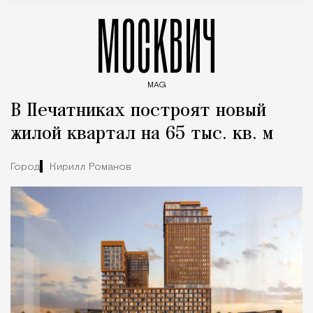
МОСКВИЧ
MAG
Введите ключевые слова для поиска статей
В Печатниках построят новый
жилой квартал на 65 тыс. кв. м
Город
Кирилл Романов