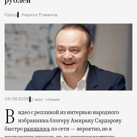
рублей
Город
Кирилл Романов
06.08.2026
2 мин. чтения
Видео с репликой из интервью народного
избранника блогеру Амирану Сардарову
быстро
разошлось
по сети — вероятно, не в