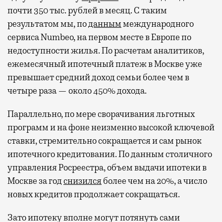
почти 350 тыс. рублей в месяц. С таким
результатом мы, по
данным
международного
сервиса Numbeo, на первом месте в Европе по
недоступности жилья. По расчетам аналитиков,
ежемесячный ипотечный платеж в Москве уже
превышает средний доход семьи более чем в
четыре раза — около 450% дохода.
Параллельно, по мере сворачивания льготных
программ и на фоне неизменно высокой ключевой
ставки, стремительно сокращается и сам рынок
ипотечного кредитования. По данным столичного
управления Росреестра, объем выдачи ипотеки в
Москве за год
снизился
более чем на 20%, а число
новых кредитов продолжает сокращаться.
Зато ипотеку вполне могут потянуть сами