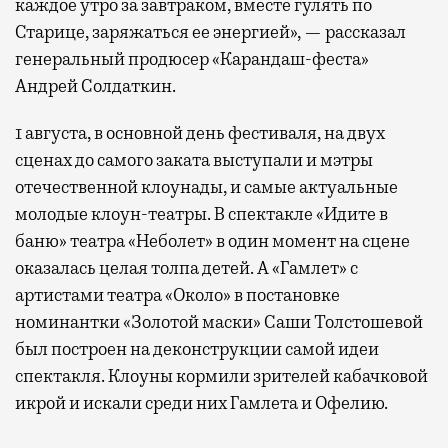
каждое утро за завтраком, вместе гулять по
Старице, заряжаться ее энергией», — рассказал
генеральный продюсер «Карандаш-феста»
Андрей Солдаткин.
1 августа, в основной день фестиваля, на двух
сценах до самого заката выступали и мэтры
отечественной клоунады, и самые актуальные
молодые клоун-театры. В спектакле «Идите в
баню» театра «Неболет» в один момент на сцене
оказалась целая толпа детей. А «Гамлет» с
артистами театра «Около» в постановке
номинантки «Золотой маски» Саши Толстошевой
был построен на деконструкции самой идеи
спектакля. Клоуны кормили зрителей кабачковой
икрой и искали среди них Гамлета и Офелию.