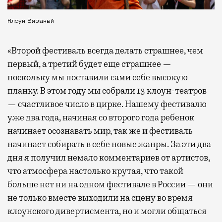
Клоун Вязаный
«Второй фестиваль всегда делать страшнее, чем
первый, а третий будет еще страшнее —
поскольку мы поставили сами себе высокую
планку. В этом году мы собрали 13 клоун-театров
— счастливое число в цирке. Нашему фестивалю
уже два года, начиная со второго года ребенок
начинает осознавать мир, так же и фестиваль
начинает собирать в себе новые жанры. За эти два
дня я получил немало комментариев от артистов,
что атмосфера настолько крутая, что такой
больше нет ни на одном фестивале в России — они
не только вместе выходили на сцену во время
клоунского дивертисмента, но и могли общаться