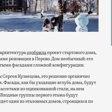
омархитектура
одобрила
проект стартового дома,
мме реновации в Перово. Дом необычный: его
тыми фасадами сложной конфигурации.
ы Сергея Кузнецова, это решение органично
я. Фасады, как бы уходящие вглубь дома, будут
ссетами из оцинкованной стали, на нем
 Входные группы первого этажа будут
будет один из эталонных домов, строящихся по