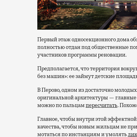
Первый этаж односекционного дома общ
полностью отдан под общественные п
участников программы реновации.
Предполагается, что территория вокру
без машин»: ее займут детские площадк
В Перово, одном из достаточно молодых
оригинальной архитектуры — главные
можно по пальцам
пересчитать
. Похож
Главное, чтобы внутри этой эффектной
качества, чтобы новым жильцам не при
мотаться по инстанциям и умолять
лик