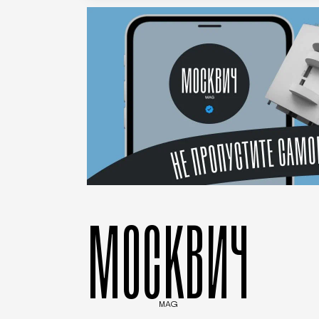
МОСКВИЧ
MAG