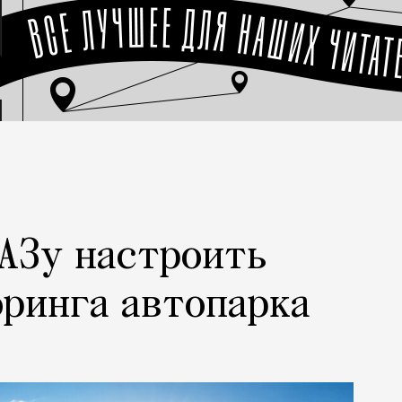
АЗу настроить
ринга автопарка