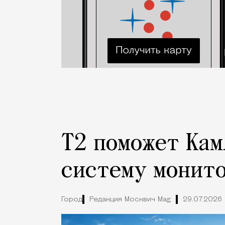
Т2 поможет Кам
систему монито
Город
Редакция Москвич Mag
29.07.2026