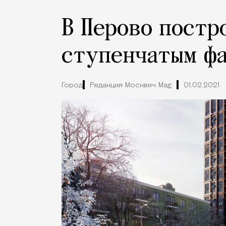
В Перово постр
ступенчатым ф
Город
Редакция Москвич Mag
01.02.2021