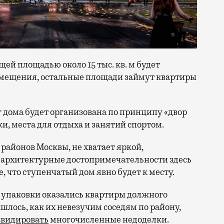
ей площадью около 15 тыс. кв. м будет
омещения, остальные площади займут квартиры
г дома будет организована по принципу «двор
и, места для отдыха и занятий спортом.
 районов Москвы, не хватает яркой,
 архитектурные достопримечательности здесь
е, что ступенчатый дом явно будет к месту.
 упаковки оказались квартиры должного
шлось, как их невезучим соседям по району,
видировать
многочисленные недоделки.