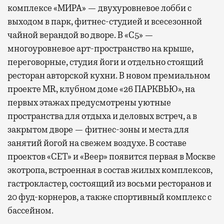
комплексе «МИРА» — двухуровневое лобби с
выходом в парк, фитнес-студией и всесезонной
чайной верандой во дворе. В «С5» —
многоуровневое арт-пространство на крыше,
переговорные, студия йоги и отдельно стоящий
ресторан авторской кухни. В новом премиальном
проекте MR, клубном доме «26 ПАРКВЬЮ», на
первых этажах предусмотрены уютные
пространства для отдыха и деловых встреч, а в
закрытом дворе — фитнес-зоны и места для
занятий йогой на свежем воздухе. В составе
проектов «СЕТ» и «Веер»
появится
первая в Москве
экотропа, встроенная в состав жилых комплексов,
гастрокластер, состоящий из восьми ресторанов и
20 фуд-корнеров, а также спортивный комплекс с
бассейном.