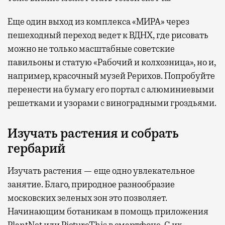
Еще один выход из комплекса «МИРА» через
пешеходный переход ведет к ВДНХ, где рисовать
можно не только масштабные советские
павильоны и статую «Рабочий и колхозница», но и,
например, красочный музей Рерихов. Попробуйте
перенести на бумагу его портал с алюминиевыми
решетками и узорами с виноградными гроздьями.
Изучать растения и собрать
гербарий
Изучать растения — еще одно увлекательное
занятие. Благо, природное разнообразие
московских зеленых зон это позволяет.
Начинающим ботаникам в помощь приложения
PlantNet или PictureThis в смартфоне. С их