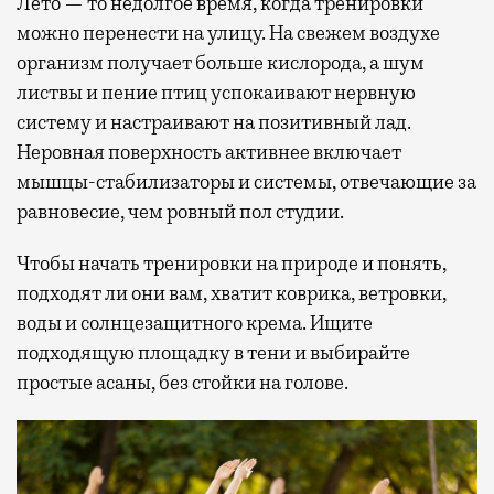
Лето — то недолгое время, когда тренировки
можно перенести на улицу. На свежем воздухе
организм получает больше кислорода, а шум
листвы и пение птиц успокаивают нервную
систему и настраивают на позитивный лад.
Неровная поверхность активнее включает
мышцы-стабилизаторы и системы, отвечающие за
равновесие, чем ровный пол студии.
Чтобы начать тренировки на природе и понять,
подходят ли они вам, хватит коврика, ветровки,
воды и солнцезащитного крема. Ищите
подходящую площадку в тени и выбирайте
простые асаны, без стойки на голове.