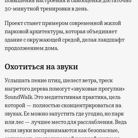
повышения настроения и самооценки достаточно
30-минутной тренировки в день.
Проект станет примером современной жилой
парковой архитектуры, которая объединяет
здание с окружающей средой, делая ландшафт
продолжением дома.
Охотиться на звуки
Услышать пение птиц, шелест ветра, треск
нагретого дерева помогут «звуковые прогулки»
SoundWalk. Это медитативная практика, цель
которой — полностью сконцентрироваться на
звуках. Ее можно запустить где угодно, но парк
или лес — лучшее место для расслабления. Ведь
если звуки воспринимаются как безопасные,