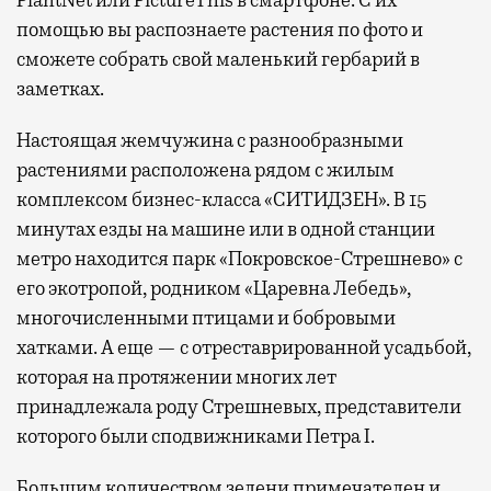
помощью вы распознаете растения по фото и
сможете собрать свой маленький гербарий в
заметках.
Настоящая жемчужина с разнообразными
растениями расположена рядом с жилым
комплексом бизнес-класса «СИТИДЗЕН». В 15
минутах езды на машине или в одной станции
метро находится парк «Покровское-Стрешнево» с
его экотропой, родником «Царевна Лебедь»,
многочисленными птицами и бобровыми
хатками. А еще — с отреставрированной усадьбой,
которая на протяжении многих лет
принадлежала роду Стрешневых, представители
которого были сподвижниками Петра I.
Большим количеством зелени примечателен и