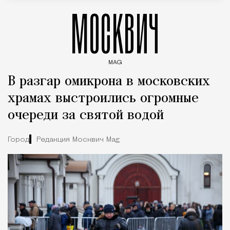
МОСКВИЧ
MAG
Введите ключевые слова для поиска статей
В разгар омикрона в московских
храмах выстроились огромные
очереди за святой водой
Город
Редакция Москвич Mag