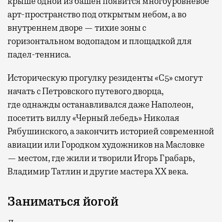
крыше одной из башен появится многоуровневое
арт-пространство под открытым небом, а во
внутреннем дворе — тихие зоны с
горизонтальном водопадом и площадкой для
падел-тенниса.
Историческую прогулку резиденты «С5» смогут
начать с Петровского путевого дворца,
где
однажды останавливался даже Наполеон,
посетить виллу «Черный лебедь» Николая
Рябушинского, а закончить историей современной
авиации или Городком художников на Масловке
— местом, где жили и творили Игорь Грабарь,
Владимир Татлин и другие мастера XX века.
Заниматься йогой