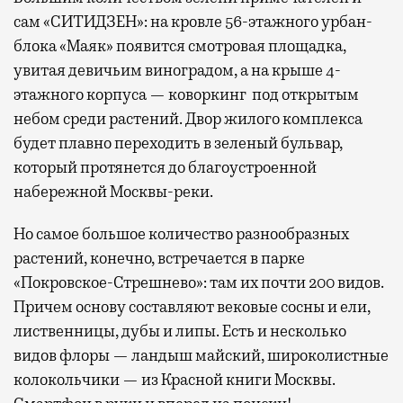
сам «СИТИДЗЕН»: на кровле 56-этажного урбан-
блока «Маяк» появится смотровая площадка,
увитая девичьим виноградом, а на крыше 4-
этажного корпуса — коворкинг под открытым
небом среди растений. Двор жилого комплекса
будет плавно переходить в зеленый бульвар,
который протянется до благоустроенной
набережной Москвы-реки.
Но самое большое количество разнообразных
растений, конечно, встречается в парке
«Покровское-Стрешнево»: там их
почти 200 видов.
Причем основу составляют вековые сосны и ели,
лиственницы, дубы и липы. Есть и несколько
видов флоры — ландыш майский, широколистные
колокольчики — из Красной книги Москвы.