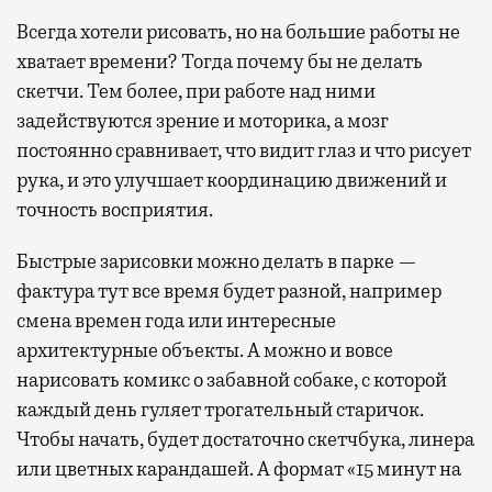
Всегда хотели рисовать, но на большие работы не
хватает времени? Тогда почему бы не делать
скетчи. Тем более, при работе над ними
задействуются зрение и моторика, а мозг
постоянно сравнивает, что видит глаз и что рисует
рука, и это улучшает координацию движений и
точность восприятия.
Быстрые зарисовки можно делать в парке —
фактура тут все время будет разной, например
смена времен года или интересные
архитектурные объекты. А можно и вовсе
нарисовать комикс о забавной собаке, с которой
каждый день гуляет трогательный старичок.
Чтобы начать, будет достаточно скетчбука, линера
или цветных карандашей. А формат «15 минут на