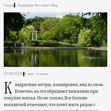
Город
Редакция Москвич Mag
07.08.2026
5 мин. чтения
Квадратные метры, планировки, вид из окон.
Конечно, на это обращают внимание при
покупке жилья. Но не только. Все больше
москвичей отмечают, что хотят жить рядом с