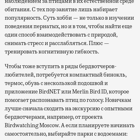
наблюдением за птицами в их естественной среде
обитания. С тех пор занятие лишь набирает
популярность. Суть хобби — не только в изучении
поведения пернатых, но и в том, чтобы найти еще
один способ взаимодействовать с природой,
снимать стресс и расслабляться. Плюс —
тренировать когнитивную гибкость.
Чтобы тоже вступить в ряды бердвотчеров-
любителей, потребуется компактный бинокль,
термос, обувь с нескользкой подошвой и
приложение BirdNET или Merlin Bird ID, которое
помогает распознавать птиц по голосу. Новичкам
лучше сначала сходить на экскурсию с опытными
бердвотчерами, например, от проекта
Birdwatching Moscow. А если планируете начинать
самостоятельно, выбирайте парки с водоемами: