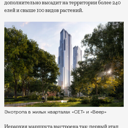
дополнительно высадит на территории более 240
елей и свыше 100 видов растений.
Экотропа в жилых кварталах «СЕТ» и «Веер»
Иерархия маршрута выстроена так: первый этап