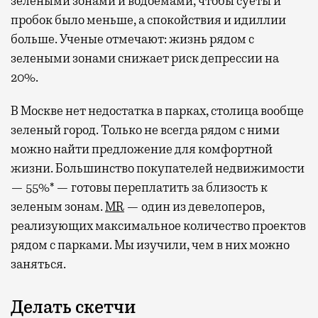
зелеными зонами и водоемами, чтобы суеты и
пробок было меньше, а спокойствия и идиллии
больше. Ученые отмечают: жизнь рядом с
зелеными зонами снижает риск депрессии на
20%.
В Москве нет недостатка в парках, столица вообще
зеленый город. Только не всегда рядом с ними
можно найти предложение для комфортной
жизни. Большинство покупателей недвижимости
— 55%* — готовы переплатить за близость к
зеленым зонам.
MR
— один из девелоперов,
реализующих максимальное количество проектов
рядом с парками. Мы изучили, чем в них можно
заняться.
Делать скетчи