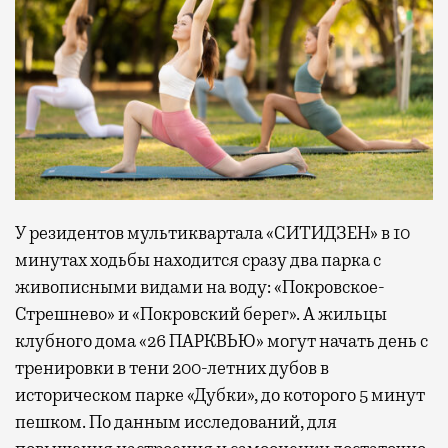
У резидентов мультиквартала «СИТИДЗЕН» в 10
минутах ходьбы находится сразу два парка с
живописными видами на воду: «Покровское-
Стрешнево» и «Покровский берег». А жильцы
клубного дома «26 ПАРКВЬЮ» могут начать день с
тренировки в тени 200-летних дубов в
историческом парке «Дубки», до которого 5 минут
пешком. По данным исследований, для