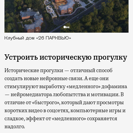
Клубный дом «26 ПАРКВЬЮ»
Устроить историческую прогулку
Исторические прогулки — отличный способ
создать новые нейронные связи. А еще они
стимулируют выработку «медленного» дофамина
— нейромедиатора любопытства и мотивации. В
отличие от «быстрого», который дают просмотры
коротких видео в соцсетях, компьютерные игры и
сладкое, эффект от «медленного» сохраняется
надолго.