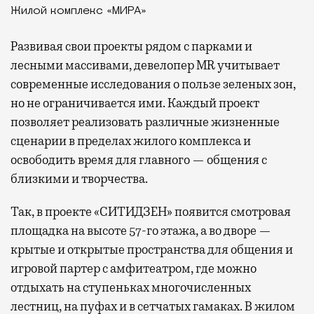
Жилой комплекс «МИРА»
Развивая
свои проекты рядом с парками и
лесными массивами, девелопер MR учитывает
современные исследования о пользе зеленых зон,
но не ограничивается ими. Каждый проект
позволяет реализовать различные жизненные
сценарии в пределах жилого комплекса и
освободить время для главного — общения с
близкими и творчества.
Так, в проекте «СИТИДЗЕН» появится смотровая
площадка на высоте 57-го этажа, а во дворе —
крытые и открытые пространства для общения и
игровой партер с амфитеатром, где можно
отдыхать на ступеньках многочисленных
лестниц, на пуфах и в сетчатых гамаках. В жилом