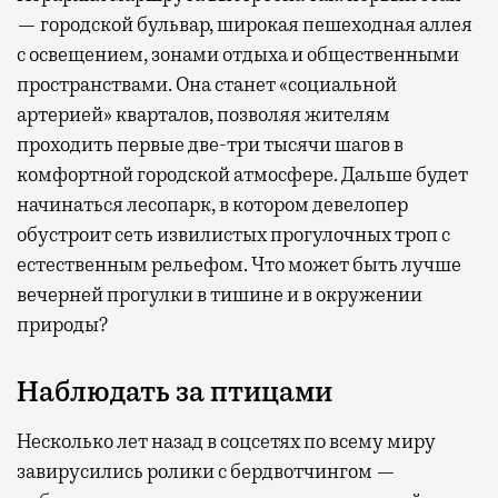
— городской бульвар, широкая пешеходная аллея
с освещением, зонами отдыха и общественными
пространствами. Она станет «социальной
артерией» кварталов, позволяя жителям
проходить первые две-три тысячи шагов в
комфортной городской атмосфере. Дальше будет
начинаться лесопарк, в котором девелопер
обустроит сеть извилистых прогулочных троп с
естественным рельефом. Что может быть лучше
вечерней прогулки в тишине и в окружении
природы?
Наблюдать за птицами
Несколько лет назад в соцсетях по всему миру
завирусились ролики с бердвотчингом —