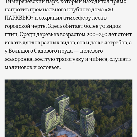
Тимирязевский парк, который находится прямо
напротив премиального клубного дома «26
ПАРКВЬЮ» и сохранил атмосферу леса в
городской черте. Здесь обитает более 70 видов
птиц. Среди деревьев возрастом 200–250 лет стоит
искать дятлов разных видов, сов и даже ястребов, а
у Большого Садового пруда — полевого
жаворонка, желтую трясогузку и чибиса, слушать
малиновок и соловьев.