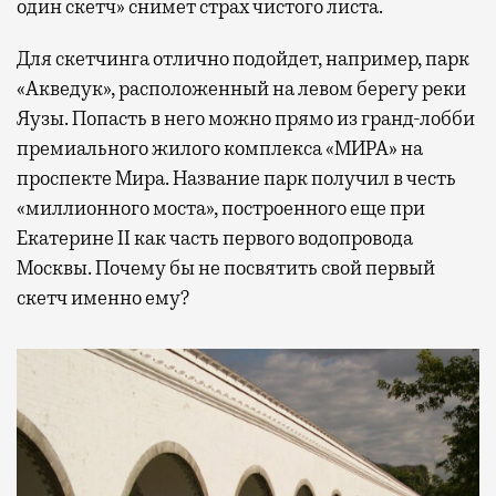
один скетч» снимет страх чистого листа.
Для скетчинга отлично подойдет, например, парк
«Акведук», расположенный на левом берегу реки
Яузы. Попасть в него можно прямо из гранд-лобби
премиального жилого комплекса «МИРА» на
проспекте Мира. Название парк получил в честь
«миллионного моста», построенного еще при
Екатерине II как часть первого водопровода
Москвы. Почему бы не посвятить свой первый
скетч именно ему?