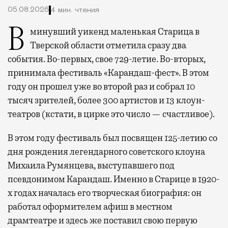
05.08.2026
4 мин. чтения
В минувший уикенд маленькая Старица в
Тверской области отметила сразу два
события. Во-первых, свое 729-летие. Во-вторых,
принимала фестиваль «Карандаш-фест». В этом
году он прошел уже во второй раз и собрал 10
тысяч зрителей, более 300 артистов и 13 клоун-
театров (кстати, в цирке это число — счастливое).
В этом году фестиваль был посвящен 125-летию со
дня рождения легендарного советского клоуна
Михаила Румянцева, выступавшего под
псевдонимом Карандаш. Именно в Старице в 1920-
х годах началась его творческая биография: он
работал оформителем афиш в местном
драмтеатре и здесь же поставил свою первую