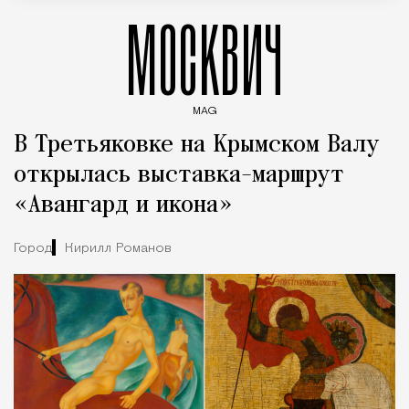
МОСКВИЧ
MAG
Введите ключевые слова для поиска статей
В Третьяковке на Крымском Валу
открылась выставка-маршрут
«Авангард и икона»
Город
Кирилл Романов