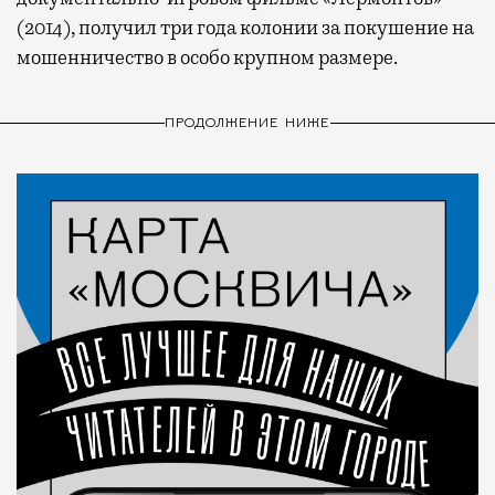
(2014), получил три года колонии за покушение на
мошенничество в особо крупном размере.
ПРОДОЛЖЕНИЕ НИЖЕ