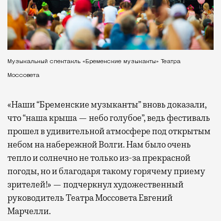
Музыкальный спектакль «Бременские музыканты» Театра
Моссовета
«Наши “Бременские музыканты” вновь доказали,
что “наша крыша — небо голубое”, ведь фестиваль
прошел в удивительной атмосфере под открытым
небом на набережной Волги. Нам было очень
тепло и солнечно не только из-за прекрасной
погоды, но и благодаря такому горячему приему
зрителей!» — подчеркнул художественный
руководитель Театра Моссовета Евгений
Марчелли.