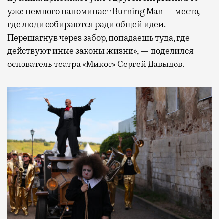
уже немного напоминает Burning Man — место,
где люди собираются ради общей идеи.
Перешагнув через забор, попадаешь туда, где
действуют иные законы жизни», — поделился
основатель театра «Микос» Сергей Давыдов.