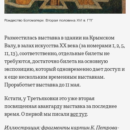
Рождество Богоматери. Вторая половина XVI в. ГТГ
Разместилась выставка в здании на Крымском
Валу, в залах искусства XX века (за номерами 1, 2, 5,
11, 13), соответственно, отдельные билеты не
требуются, достаточно билета на основную
экспозицию, который одновременно дает доступ и
к еще нескольким временным выставкам.
Проработает выставка до 11 мая.
Кстати, у Третьяковки это уже вторая
посвященная авангарду выставка за последнее
время. О первой мы писали
вот тут
.
Иллюстрация: фрагменты картин К. Петрова-