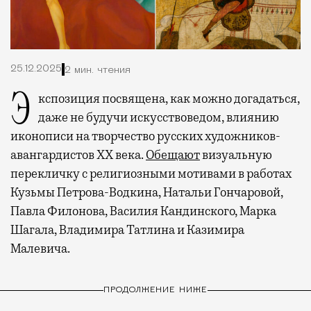
25.12.2025
2 мин. чтения
Экспозиция посвящена, как можно догадаться,
даже не будучи искусствоведом, влиянию
иконописи на творчество русских художников-
авангардистов XX века.
Обещают
визуальную
перекличку с религиозными мотивами в работах
Кузьмы Петрова-Водкина, Натальи Гончаровой,
Павла Филонова, Василия Кандинского, Марка
Шагала, Владимира Татлина и Казимира
Малевича.
ПРОДОЛЖЕНИЕ НИЖЕ