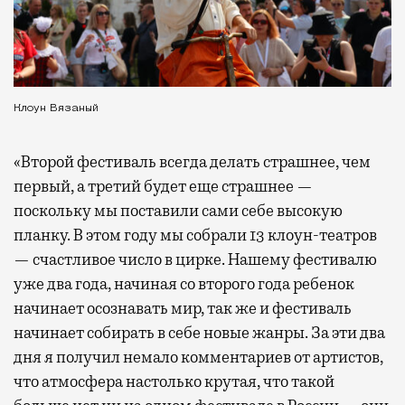
Клоун Вязаный
«Второй фестиваль всегда делать страшнее, чем
первый, а третий будет еще страшнее —
поскольку мы поставили сами себе высокую
планку. В этом году мы собрали 13 клоун-театров
— счастливое число в цирке. Нашему фестивалю
уже два года, начиная со второго года ребенок
начинает осознавать мир, так же и фестиваль
начинает собирать в себе новые жанры. За эти два
дня я получил немало комментариев от артистов,
что атмосфера настолько крутая, что такой