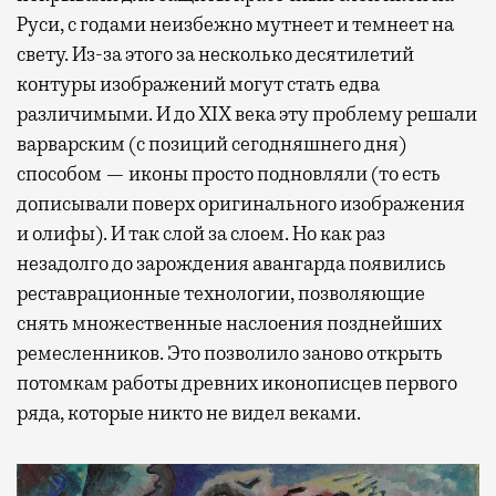
Руси, с годами неизбежно мутнеет и темнеет на
свету. Из-за этого за несколько десятилетий
контуры изображений могут стать едва
различимыми. И до XIX века эту проблему решали
варварским (с позиций сегодняшнего дня)
способом — иконы просто подновляли (то есть
дописывали поверх оригинального изображения
и олифы). И так слой за слоем. Но как раз
незадолго до зарождения авангарда появились
реставрационные технологии, позволяющие
снять множественные наслоения позднейших
ремесленников. Это позволило заново открыть
потомкам работы древних иконописцев первого
ряда, которые никто не видел веками.