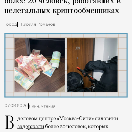
более 20 человек, работавших в
нелегальных криптообменниках
Город
Кирилл Романов
07.08.2026
1 мин. чтения
В деловом центре «Москва-Сити» силовики
задержали
более 20 человек, которых