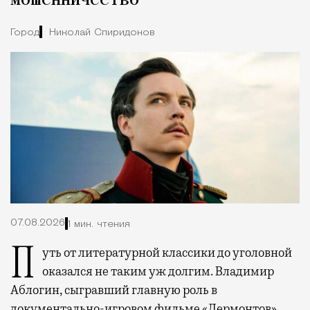
мошенничество
Город
Николай Спиридонов
07.08.2026
1 мин. чтения
Путь от литературной классики до уголовной
оказался не таким уж долгим. Владимир
Аблогин, сыгравший главную роль в
документально-игровом фильме «Лермонтов»