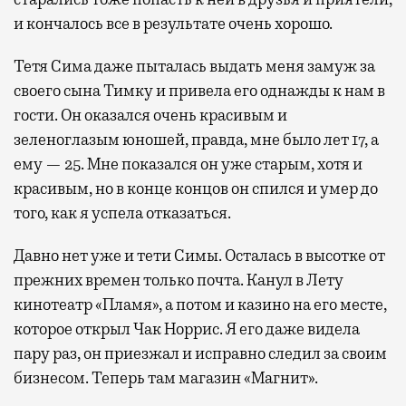
и кончалось все в результате очень хорошо.
Тетя Сима даже пыталась выдать меня замуж за
своего сына Тимку и привела его однажды к нам в
гости. Он оказался очень красивым и
зеленоглазым юношей, правда, мне было лет 17, а
ему — 25. Мне показался он уже старым, хотя и
красивым, но в конце концов он спился и умер до
того, как я успела отказаться.
Давно нет уже и тети Симы. Осталась в высотке от
прежних времен только почта. Канул в Лету
кинотеатр «Пламя», а потом и казино на его месте,
которое открыл Чак Норрис. Я его даже видела
пару раз, он приезжал и исправно следил за своим
бизнесом. Теперь там магазин «Магнит».