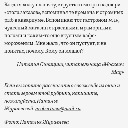
Когда я хожу на почту, с грустью смотрю на двери
«стола заказов», вспоминая те времена и огромных
рыб в аквариуме. Вспоминаю тот гастроном №15,
чудесный магазин с красивыми мраморными
полами и каким-то еще вкусным кафе-
мороженым. Мне жаль, что он пустует, и не
понятно, почему. Кому он мешал?
Наталия Синицина, читательница «Москвич
Mag»
Если вы хотите рассказать о своем виде из окна и
стать героем этой рубрики, напишите,
пожалуйста, Наталье
Журавлевой:
nrobertova@mail.ru
Фото: Наталья Журавлева