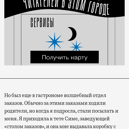
Но был еще в гастрономе волшебный отдел
заказов. Обычно за этими заказами ходили
родители, но когда я подросла, стали посылать и
меня. Я приходила к тете Симе, заведующей
«столом заказов», и она мне выдавала коробку с