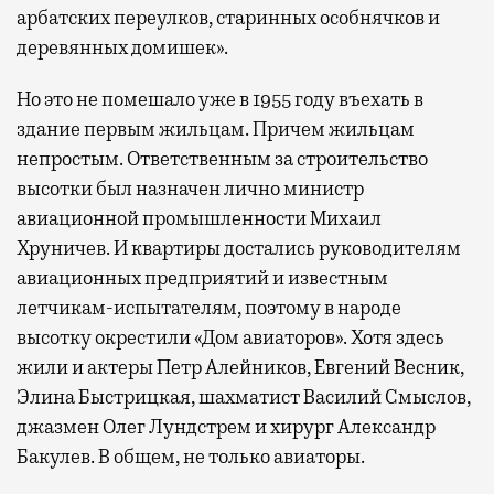
арбатских переулков, старинных особнячков и
деревянных домишек».
Но это не помешало уже в 1955 году въехать в
здание первым жильцам. Причем жильцам
непростым. Ответственным за строительство
высотки был назначен лично министр
авиационной промышленности Михаил
Хруничев. И квартиры достались руководителям
авиационных предприятий и известным
летчикам-испытателям, поэтому в народе
высотку окрестили «Дом авиаторов». Хотя здесь
жили и актеры Петр Алейников, Евгений Весник,
Элина Быстрицкая, шахматист Василий Смыслов,
джазмен Олег Лундстрем и хирург Александр
Бакулев. В общем, не только авиаторы.