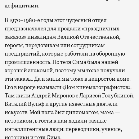
дефицитами.
В 1970–1980-е годы этот чудесный отдел
предназначался для продажи «праздничных
заказов» инвалидам Великой Отечественной,
героям, передовикам или сотрудникам
предприятий, которые работали на оборонную
промышленность. Но тетя Сима была нашей
хорошей знакомой, поэтому мы тоже получали
эти заказы. Да и жили мы тоже в непростом доме.
Его в народе называли «Дом кинематографистов».
Там жили Андрей Миронов с Ларисой Голубкиной,
Виталий Вульф и другие известные деятели
искусств. Мой папа был дипломатом, мама —
историком, в гости к нам ходили разные
интеллигентные люди: переводчики, ученые,
историки и тетя Сима.