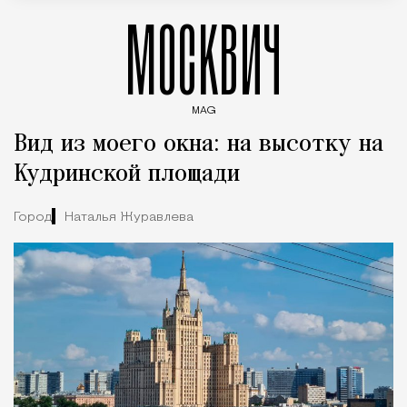
МОСКВИЧ
MAG
Введите ключевые слова для поиска статей
Вид из моего окна: на высотку на
Кудринской площади
Город
Наталья Журавлева