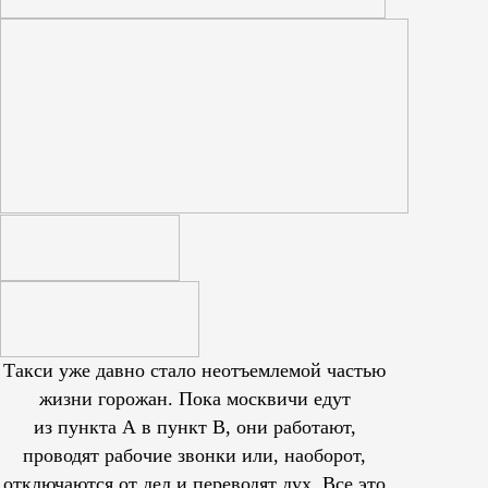
Такси уже давно стало неотъемлемой частью
жизни горожан. Пока москвичи едут
из пункта А в пункт В, они работают,
проводят рабочие звонки или, наоборот,
отключаются от дел и переводят дух. Все это