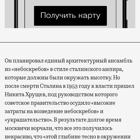
Он планировал единый архитектурный ансамбль
из «небоскребов» в стиле сталинского ампира,
которые должны были окружать высотку. Но
после смерти Сталина в 1953 году к власти пришел
Никита Хрущев, под руководством которого
советское правительство осудило «высокие
затраты на возведение небоскребов» и
«украшательство». В результате долгое время
москвичи ворчали, что все это получилось
некрасиво, что «этой глыбине тесно в окружении