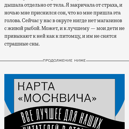
дышала отдельно от тела. Я закричала от страха, и
ночью мне приснился сон, что ко мне пришла эта
голова. Сейчас у нас в округе нигде нет магазинов
с живой рыбой. Может, и к лучшему — мои дети не
привыкают к ней как к питомцу, и им не снятся
страшные сны.
ПРОДОЛЖЕНИЕ НИЖЕ