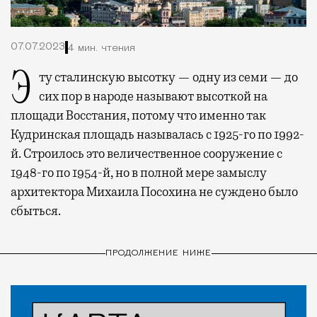
07.07.2023
4 мин. чтения
Эту сталинскую высотку — одну из семи — до
сих пор в народе называют высоткой на
площади Восстания, потому что именно так
Кудринская площадь называлась с 1925-го по 1992-
й. Строилось это величественное сооружение с
1948-го по 1954-й, но в полной мере замыслу
архитектора Михаила Посохина не суждено было
сбыться.
ПРОДОЛЖЕНИЕ НИЖЕ