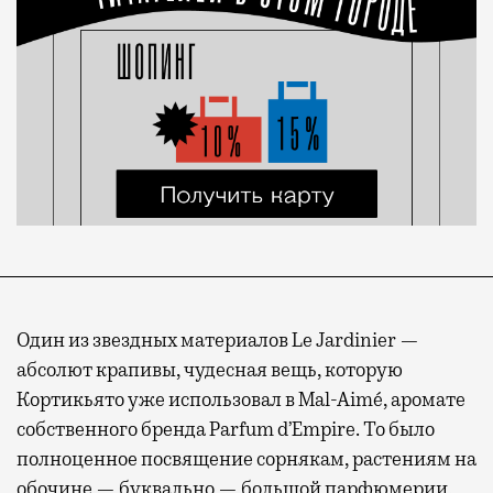
Один из звездных материалов Le Jardinier —
абсолют крапивы, чудесная вещь, которую
Кортикьято уже использовал в Mal-Aimé, аромате
собственного бренда Parfum d’Empire. То было
полноценное посвящение сорнякам, растениям на
обочине — буквально — большой парфюмерии,