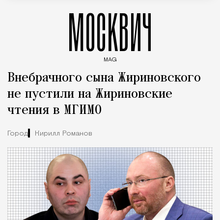
МОСКВИЧ
MAG
Введите ключевые слова для поиска статей
Внебрачного сына Жириновского
не пустили на Жириновские
чтения в МГИМО
Город
Кирилл Романов