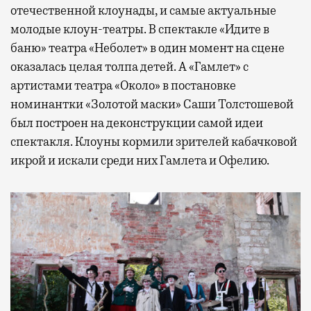
отечественной клоунады, и самые актуальные
молодые клоун-театры. В спектакле «Идите в
баню» театра «Неболет» в один момент на сцене
оказалась целая толпа детей. А «Гамлет» с
артистами театра «Около» в постановке
номинантки «Золотой маски» Саши Толстошевой
был построен на деконструкции самой идеи
спектакля. Клоуны кормили зрителей кабачковой
икрой и искали среди них Гамлета и Офелию.