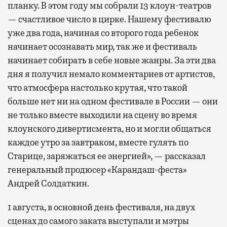
планку. В этом году мы собрали 13 клоун-театров
— счастливое число в цирке. Нашему фестивалю
уже два года, начиная со второго года ребенок
начинает осознавать мир, так же и фестиваль
начинает собирать в себе новые жанры. За эти два
дня я получил немало комментариев от артистов,
что атмосфера настолько крутая, что такой
больше нет ни на одном фестивале в России — они
не только вместе выходили на сцену во время
клоунского дивертисмента, но и могли общаться
каждое утро за завтраком, вместе гулять по
Старице, заряжаться ее энергией», — рассказал
генеральный продюсер «Карандаш-феста»
Андрей Солдаткин.
1 августа, в основной день фестиваля, на двух
сценах до самого заката выступали и мэтры