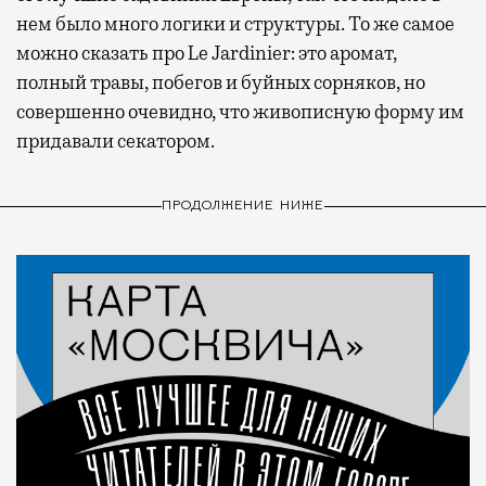
нем было много логики и структуры. То же самое
можно сказать про Le Jardinier: это аромат,
полный травы, побегов и буйных сорняков, но
совершенно очевидно, что живописную форму им
придавали секатором.
ПРОДОЛЖЕНИЕ НИЖЕ