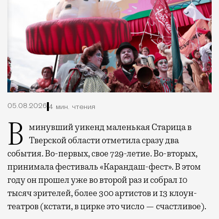
05.08.2026
4 мин. чтения
В минувший уикенд маленькая Старица в
Тверской области отметила сразу два
события. Во-первых, свое 729-летие. Во-вторых,
принимала фестиваль «Карандаш-фест». В этом
году он прошел уже во второй раз и собрал 10
тысяч зрителей, более 300 артистов и 13 клоун-
театров (кстати, в цирке это число — счастливое).