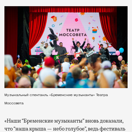
Музыкальный спектакль «Бременские музыканты» Театра
Моссовета
«Наши “Бременские музыканты” вновь доказали,
что “наша крыша — небо голубое”, ведь фестиваль