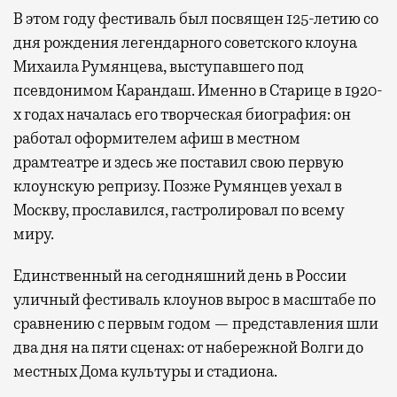
В этом году фестиваль был посвящен 125-летию со
дня рождения легендарного советского клоуна
Михаила Румянцева, выступавшего под
псевдонимом Карандаш. Именно в Старице в 1920-
х годах началась его творческая биография: он
работал оформителем афиш в местном
драмтеатре и здесь же поставил свою первую
клоунскую репризу. Позже Румянцев уехал в
Москву, прославился, гастролировал по всему
миру.
Единственный на сегодняшний день в России
уличный фестиваль клоунов вырос в масштабе по
сравнению с первым годом — представления шли
два дня на пяти сценах: от набережной Волги до
местных Дома культуры и стадиона.