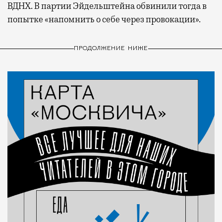
ВДНХ. В партии Эйдельштейна обвинили тогда в
попытке «напомнить о себе через провокации».
ПРОДОЛЖЕНИЕ НИЖЕ