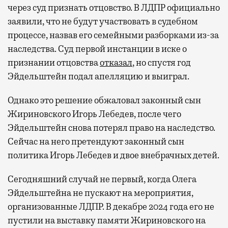
через суд признать отцовство. В ЛДПР официально
заявили, что не будут участвовать в судебном
процессе, назвав его семейными разборками из-за
наследства. Суд первой инстанции в иске о
признании отцовства
отказал
, но спустя год
Эйдельштейн подал апелляцию и выиграл.
Однако это решение обжаловал законный сын
Жириновского Игорь Лебедев, после чего
Эйдельштейн снова потерял право на наследство.
Сейчас на него претендуют законный сын
политика Игорь Лебедев и двое внебрачных детей.
Сегодняшний случай не первый, когда Олега
Эйдельштейна не пускают на мероприятия,
организованные ЛДПР. В декабре 2024 года его не
пустили на выставку памяти Жириновского на