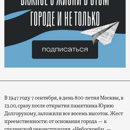
В 1947 году 7 сентября, в день 800-летия Москвы, в
13.00, сразу после открытия памятника Юрию
Долгорукому, заложили все восемь высоток. Жест
преемственности: от основания города — к
сталинской реконструкции. «Небоскребы, —