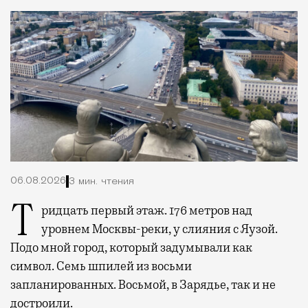
06.08.2026
3 мин. чтения
Тридцать первый этаж. 176 метров над
уровнем Москвы-реки, у слияния с Яузой.
Подо мной город, который задумывали как
символ. Семь шпилей из восьми
запланированных. Восьмой, в Зарядье, так и не
достроили.