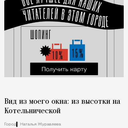
Вид из моего окна: из высотки на
Котельнической
Город
Наталья Журавлева