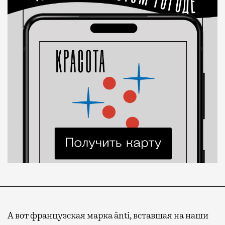
А вот французская марка ānti, вставшая на наши