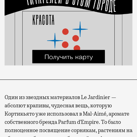
Один из звездных материалов Le Jardinier —
абсолют крапивы, чудесная вещь, которую
Кортикьято уже использовал в Mal-Aimé, аромате
собственного бренда Parfum d’Empire. То было
полноценное посвящение сорнякам, растениям на