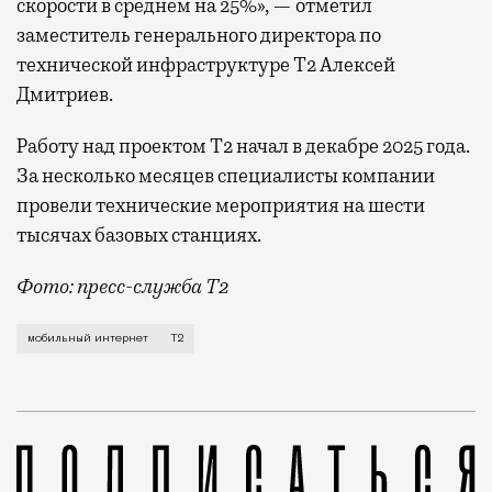
скорости в среднем на 25%», — отметил
заместитель генерального директора по
технической инфраструктуре Т2 Алексей
Дмитриев.
Работу над проектом Т2 начал в декабре 2025 года.
За несколько месяцев специалисты компании
провели технические мероприятия на шести
тысячах базовых станциях.
Фото: пресс-служба Т2
Мобильный оператор Т2 завершил работы по увеличе
мобильный интернет
Т2