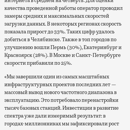
интернета в среднем на четверть. Для оценки
качества проведенной работы оператор проводил
замеры средних и максимальных скоростей
загрузки данных. В некоторых регионах скорость
показала прирост до 33%. Таких цифр удалось
добиться в Челябинске. Также в топ городов по
улучшению вошли Пермь (30%), Екатеринбург и
Красноярск (28%). В Москве и Санкт-Петербурге
скорости прибавили по 25%.
«Мы завершили один из самых масштабных
инфраструктурных проектов последних лет —
массовый вывод нового частотного диапазона в
эксплуатацию. Это потребовало перенастройки
тысяч базовых станций. Инвестиции в развитие
спектра уже дали измеримый результат: в
городах-миллионниках мы зафиксировали рост