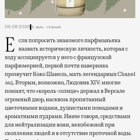
06.08.2026
4 мин. чтения
Если попросить знакомого парфманьяка
назвать историческую личность, которая с
ходу ассоциируется у него с французской
парфюмерией, первой почти наверняка
прозвучит Коко Шанель, мать легендарных Chanel
№5. Вторым, возможно, Людовик XIV: многие
помнят, что «король-солнце» держал в Версале
огромный двор, насквозь пропитанный
цветочными водами, душистыми помадами и
ароматными пудрами. Иначе говоря, средствами
для нейтрализации вони, неизбежной при
скоплении людей и в отсутствие проточной воды.