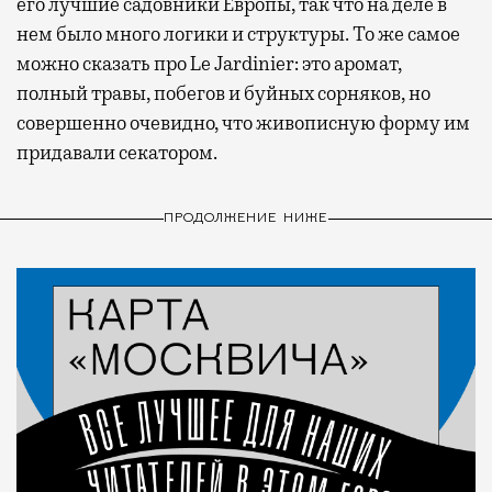
его лучшие садовники Европы, так что на деле в
нем было много логики и структуры. То же самое
можно сказать про Le Jardinier: это аромат,
полный травы, побегов и буйных сорняков, но
совершенно очевидно, что живописную форму им
придавали секатором.
ПРОДОЛЖЕНИЕ НИЖЕ