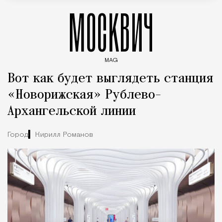
МОСКВИЧ
MAG
Введите ключевые слова для поиска статей
Вот как будет выглядеть станция
«Новорижская» Рублево-
Архангельской линии
Город
Кирилл Романов