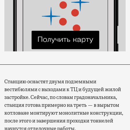
Станцию оснастят двумя подземными
вестибюлями с выходами к ТЦ и будущей жилой
застройке. Сейчас, по словам градоначальника,
станция готова примерно на треть — в вырытом
котловане монтируют монолитные конструкции,
после этого и завершения проходки тоннелей
начнутся отделочные работы.