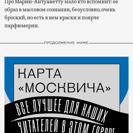
Про Марию-Антуанетту мало кто вспомнит: ее
образ в массовом сознании, безусловно, очень
броский, но есть в нем краски и поярче
парфюмерии.
ПРОДОЛЖЕНИЕ НИЖЕ