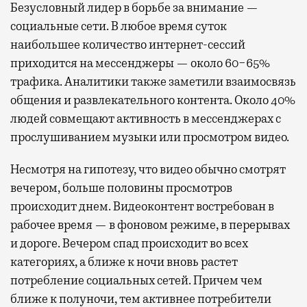
Безусловный лидер в борьбе за внимание —
социальные сети. В любое время суток
наибольшее количество интернет-сессий
приходится на мессенджеры — около 60−65%
трафика. Аналитики также заметили взаимосвязь
общения и развлекательного контента. Около 40%
людей совмещают активность в мессенджерах с
прослушиванием музыки или просмотром видео.
Несмотря на гипотезу, что видео обычно смотрят
вечером, больше половины просмотров
происходит днем. Видеоконтент востребован в
рабочее время — в фоновом режиме, в перерывах
и дороге. Вечером спад происходит во всех
категориях, а ближе к ночи вновь растет
потребление социальных сетей. Причем чем
ближе к полуночи, тем активнее потребители