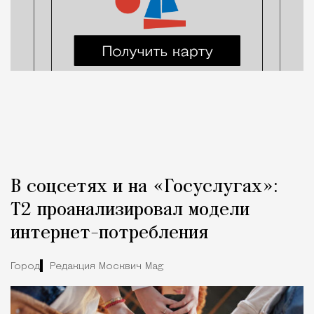
В соцсетях и на «Госуслугах»:
Т2 проанализировал модели
интернет-потребления
Город
Редакция Москвич Mag