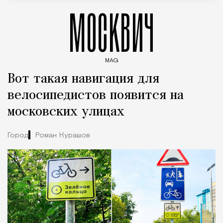
МОСКВИЧ
MAG
Введите ключевые слова для поиска статей
Вот такая навигация для
велосипедистов появится на
московских улицах
Город
Роман Курашов