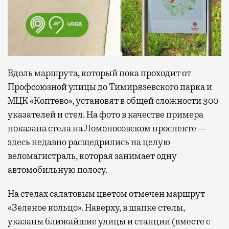
Вдоль маршрута, который пока проходит от
Профсоюзной улицы до Тимирязевского парка и
МЦК «Коптево», установят в общей сложности 300
указателей и стел. На фото в качестве примера
показана стела на Ломоносовском проспекте —
здесь недавно расщедрились на целую
веломагистраль, которая занимает одну
автомобильную полосу.
На стелах салатовым цветом отмечен маршрут
«Зеленое кольцо». Наверху, в шапке стелы,
указаны ближайшие улицы и станции (вместе с