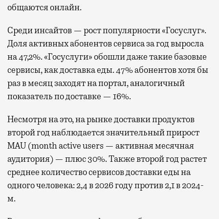
общаются онлайн.
Среди инсайтов — рост популярности «Госуслуг».
Доля активных абонентов сервиса за год выросла
на 47,2%. «Госуслуги» обошли даже такие базовые
сервисы, как доставка еды. 47% абонентов хотя бы
раз в месяц заходят на портал, аналогичный
показатель по доставке — 16%.
Несмотря на это, на рынке доставки продуктов
второй год наблюдается значительный прирост
MAU (month active users — активная месячная
аудитория) — плюс 30%. Также второй год растет
среднее количество сервисов доставки еды на
одного человека: 2,4 в 2026 году против 2,1 в 2024-
м.