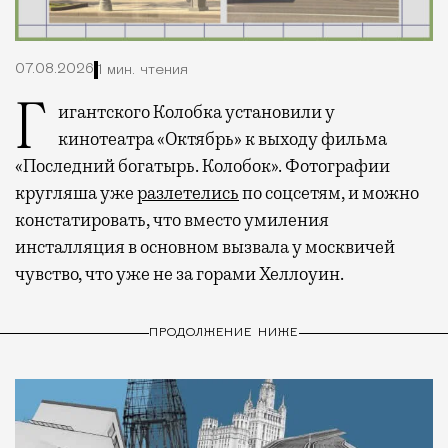
07.08.2026
1 мин. чтения
Гигантского Колобка установили у
кинотеатра «Октябрь» к выходу фильма
«Последний богатырь. Колобок». Фотографии
кругляша уже
разлетелись
по соцсетям, и можно
констатировать, что вместо умиления
инсталляция в основном вызвала у москвичей
чувство, что уже не за горами Хеллоуин.
ПРОДОЛЖЕНИЕ НИЖЕ