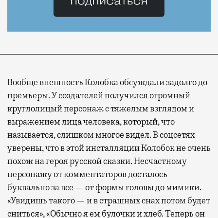
Вообще внешность Колобка обсуждали задолго до
премьеры. У создателей получился огромный
круглолицый персонаж с тяжелым взглядом и
выражением лица человека, который, что
называется, слишком многое видел. В соцсетях
уверены, что в этой инсталляции Колобок не очень
похож на героя русской сказки. Несчастному
персонажу от комментаторов досталось
буквально за все — от формы головы до мимики.
«Увидишь такого — и в страшных снах потом будет
сниться», «Обычно я ем булочки и хлеб. Теперь он