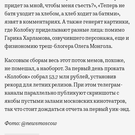
придет за мной, чтобы меня съесть?», «Теперь не
батя уходит за хлебом, а хлеб ходит за батями»,
язвят в комментариях. А также генерят картинки,
где Колобку приделывают разные лица: помимо
Гарика Харламова, озвучившего персонажа, еще и
физиономию треш-блогера Олега Монгола.
Кассовым сборам весь этот поток мемов, похоже,
не помешал, а наоборот. За первый день проката
«Колобок» собрал 53,7 млн рублей, установив
рекорд для летних релизов. При этом телеграм-
каналы параллельно публикуют скриншоты с
якобы пустыми залами московских кинотеатров,
так что стоит дождаться отчета за первый уик-энд.
Фото: @newsmoscow