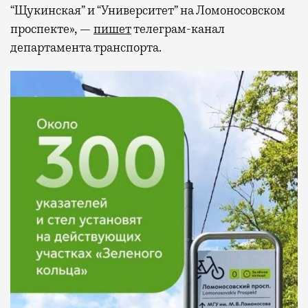
“Щукинская” и “Университет” на Ломоносовском
проспекте», —
пишет
телеграм-канал
департамента транспорта.