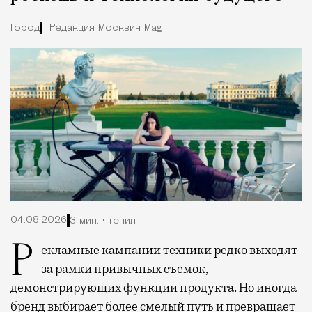
Город
Редакция Москвич Mag
04.08.2026
3 мин. чтения
Рекламные кампании техники редко выходят
за рамки привычных съемок,
демонстрирующих функции продукта. Но иногда
бренд выбирает более смелый путь и превращает