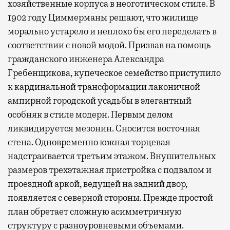
хозяйственные корпуса в неоготическом стиле. В
1902 году Циммерманы решают, что жилище
морально устарело и неплохо бы его переделать в
соответствии с новой модой. Призвав на помощь
гражданского инженера Александра
Гребенщикова, купеческое семейство приступило
к кардинальной трансформации лаконичной
ампирной городской усадьбы в элегантный
особняк в стиле модерн. Первым делом
ликвидируется мезонин. Сносится восточная
стена. Одновременно южная торцевая
надстраивается третьим этажом. Внушительных
размеров трехэтажная пристройка с подвалом и
проездной аркой, ведущей на задний двор,
появляется с северной стороны. Прежде простой
план обретает сложную асимметричную
структуру с разноуровневыми объемами.