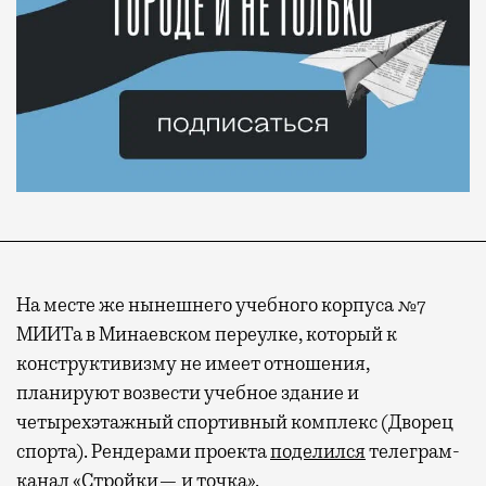
На месте же нынешнего учебного корпуса №7
МИИТа в Минаевском переулке, который к
конструктивизму не имеет отношения,
планируют возвести учебное здание и
четырехэтажный спортивный комплекс (Дворец
спорта). Рендерами проекта
поделился
телеграм-
канал «Стройки— и точка».