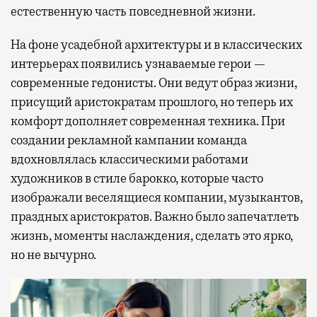
естественную часть повседневной жизни.
На фоне усадебной архитектуры и в классических
интерьерах появились узнаваемые герои —
современные гедонисты. Они ведут образ жизни,
присущий аристократам прошлого, но теперь их
комфорт дополняет современная техника. При
создании рекламной кампании команда
вдохновлялась классическими работами
художников в стиле барокко, которые часто
изображали веселящиеся компании, музыкантов,
праздных аристократов. Важно было запечатлеть
жизнь, моменты наслаждения, сделать это ярко,
но не вычурно.