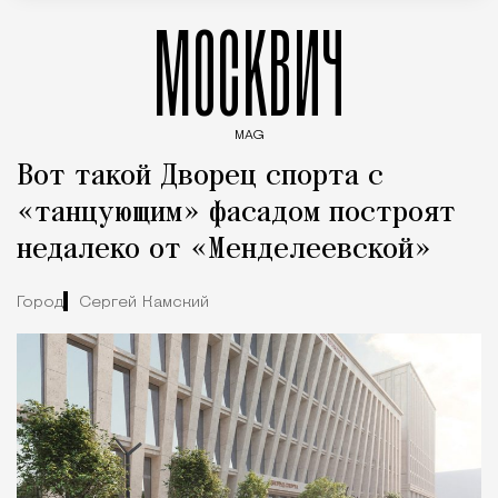
МОСКВИЧ
MAG
Введите ключевые слова для поиска статей
Вот такой Дворец спорта с
«танцующим» фасадом построят
недалеко от «Менделеевской»
Город
Сергей Камский