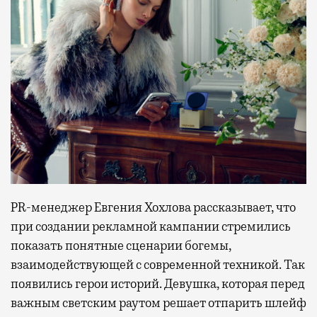
PR-менеджер Евгения Хохлова рассказывает, что
при создании рекламной кампании стремились
показать понятные сценарии богемы,
взаимодействующей с современной техникой. Так
появились герои историй. Девушка, которая перед
важным светским раутом решает отпарить шлейф