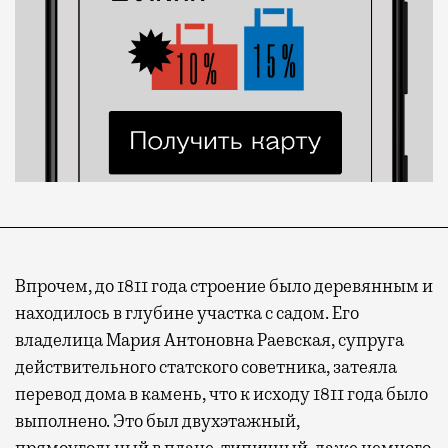
Впрочем, до 1811 года строение было деревянным и
находилось в глубине участка с садом. Его
владелица Мария Антоновна Раевская, супруга
действительного статского советника, затеяла
перевод дома в камень, что к исходу 1811 года было
выполнено. Это был двухэтажный,