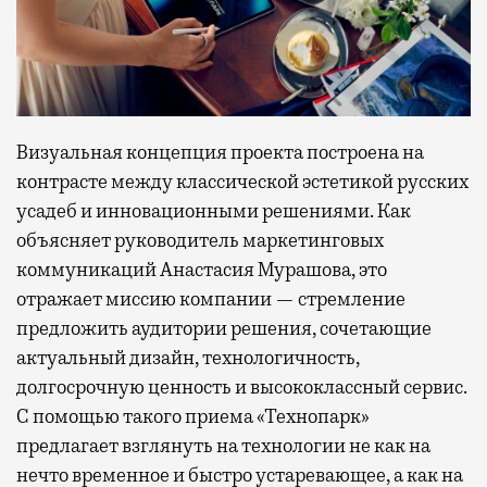
Визуальная концепция проекта построена на
контрасте между классической эстетикой русских
усадеб и инновационными решениями. Как
объясняет руководитель маркетинговых
коммуникаций Анастасия Мурашова, это
отражает миссию компании — стремление
предложить аудитории решения, сочетающие
актуальный дизайн, технологичность,
долгосрочную ценность и высококлассный сервис.
С помощью такого приема «Технопарк»
предлагает взглянуть на технологии не как на
нечто временное и быстро устаревающее, а как на