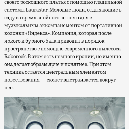
своего роскошного платья с помощью гладильной
системы Laurastar. Молодые люди, отдыхающие в
саду во время знойного летнего дня с
музыкальным аккомпанементом от портативной
колонки «Яндекса». Компания, которая после
яркого и бурного бала приводит в порядок
пространство с помощью современного пылесоса
Roborock. В этом есть немного иронии, но именно
она делает образы ярче и понятнее. При этом
техника остается центральным элементом
повествования — сюжет выстраивается вокруг
нее.