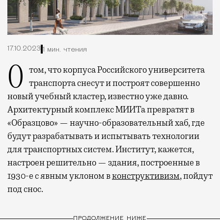
17.10.2023
1 мин. чтения
О том, что корпуса Российского университета
транспорта снесут и построят совершенно
новый учебный кластер, известно уже давно.
Архитектурный комплекс МИИТа превратят в
«Образцово» — научно-образовательный хаб, где
будут разрабатывать и испытывать технологии
для транспортных систем. Институт, кажется,
настроен решительно — здания, построенные в
1930-е с явным уклоном в
конструктивизм
, пойдут
под снос.
ПРОДОЛЖЕНИЕ НИЖЕ