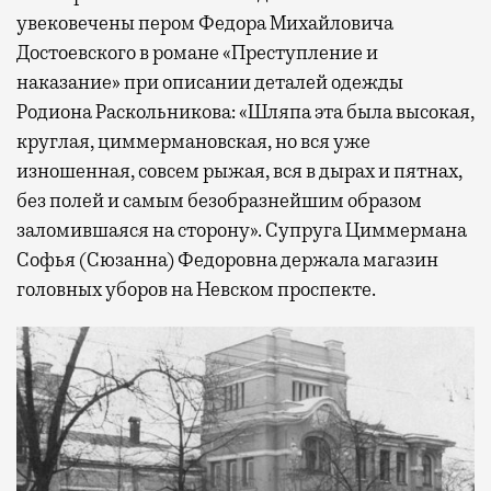
увековечены пером Федора Михайловича
Достоевского в романе «Преступление и
наказание» при описании деталей одежды
Родиона Раскольникова: «Шляпа эта была высокая,
круглая, циммермановская, но вся уже
изношенная, совсем рыжая, вся в дырах и пятнах,
без полей и самым безобразнейшим образом
заломившаяся на сторону». Супруга Циммермана
Софья (Сюзанна) Федоровна держала магазин
головных уборов на Невском проспекте.