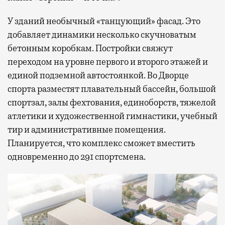
У зданий необычный «танцующий» фасад. Это
добавляет динамики несколько скучноватым
бетонным коробкам. Постройки свяжут
переходом на уровне первого и второго этажей и
единой подземной автостоянкой. Во Дворце
спорта разместят плавательный бассейн, большой
спортзал, залы фехтования, единоборств, тяжелой
атлетики и художественной гимнастики, учебный
тир и административные помещения.
Планируется, что комплекс сможет вместить
одновременно до 291 спортсмена.