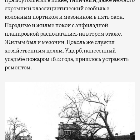
прямоугольный в плане, типичный, даже немного
скромный классицистический особняк с
колонным портиком и мезонином в пять окон.
Парадные и жилые покои с анфиладной
планировкой располагались на втором этаже.
Жилым был и мезонин. Цоколь же служил
хозяйственным целям. Ущерб, нанесенный
усадьбе пожаром 1812 года, пришлось устранять
ремонтом.