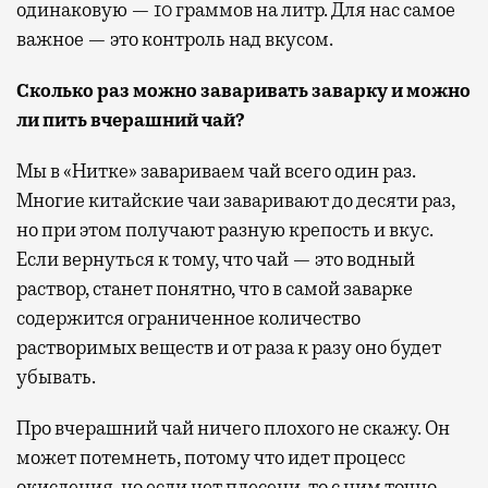
одинаковую — 10 граммов на литр. Для нас самое
важное — это контроль над вкусом.
Сколько раз можно заваривать заварку и можно
ли пить вчерашний чай?
Мы в «Нитке» завариваем чай всего один раз.
Многие китайские чаи заваривают до десяти раз,
но при этом получают разную крепость и вкус.
Если вернуться к тому, что чай — это водный
раствор, станет понятно, что в самой заварке
содержится ограниченное количество
растворимых веществ и от раза к разу оно будет
убывать.
Про вчерашний чай ничего плохого не скажу. Он
может потемнеть, потому что идет процесс
окисления, но если нет плесени, то с ним точно