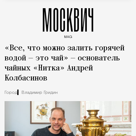
МОСКВИЧ
MAG
Введите ключевые слова для поиска статей
«Все, что можно залить горячей
водой — это чай» — основатель
чайных «Нитка» Андрей
Колбасинов
Город
Владимир Гридин