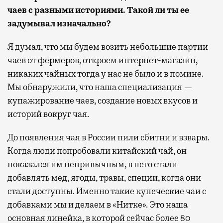
чаев с разными историями. Такой ли ты ее
задумывал изначально?
Я думал, что мы будем возить небольшие партии
чаев от фермеров, откроем интернет-магазин,
никаких чайных тогда у нас не было и в помине.
Мы обнаружили, что наша специализация —
купажирование чаев, создание новых вкусов и
историй вокруг чая.
До появления чая в России пили сбитни и взвары.
Когда люди попробовали китайский чай, он
показался им непривычным, в него стали
добавлять мед, ягоды, травы, специи, когда они
стали доступны. Именно такие купеческие чаи с
добавками мы и делаем в «Нитке». Это наша
основная линейка, в которой сейчас более 80