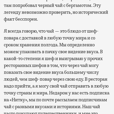
там попробовал черный чай с бергамотом. Эту
легенду невозможно проверить, но исторический
факт бесспорен.
Я всегда говорю, что чай — это блюдо от шеф-
повара с доставкой в любую точку мира и со
сроком хранения полгода. Мы определенно
можем упаковать в пачку свое видение вкуса. В
какой-то степени я шеф и выигрываю у прочих
ресторанных шефов в том, что через чай могу
показать свое видение вкуса большему числу
людей, чем шеф-повар через свою еду. В ресторан
надо прийти, а я могу свой чай отправить в любую
точку страны и мира. Недаром у нас есть подписка
на «Нитку», мы по почте рассылаем подписчикам
чай с разными вкусами и историями. Наш чай
часто покупают путешественники, и мне это