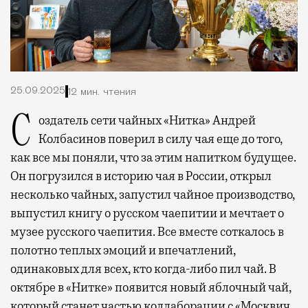
25.09.2025
12 мин. чтения
Создатель сети чайных «Нитка» Андрей
Колбасинов поверил в силу чая еще до того,
как все мы поняли, что за этим напитком будущее.
Он погрузился в историю чая в России, открыл
несколько чайных, запустил чайное производство,
выпустил книгу о русском чаепитии и мечтает о
музее русского чаепития. Все вместе соткалось в
полотно теплых эмоций и впечатлений,
одинаковых для всех, кто когда-либо пил чай. В
октябре в «Нитке» появится новый яблочный чай,
который станет частью коллаборации с «Москвич