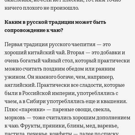
ничего плохого не произошло.
Каким в русской традиции может быть
сопровождение к чаю?
Первая традиция русского чаепития — это
хороший китайский чай. Вторая — это добавки и
очень богатый чайный стол, который практически
можно считать поздним обедом или ранним
ужином. Он намного богаче, чем, например,
английский. Практически все сладости, которые
были в Российской империи, употреблялись с
чаем, а в Сибири употреблялись еще и квашения.
Плюс «паренки» — пареные овощи, свекла,
морковь — тоже считались хорошим дополнением
к чаю. Фрукты, пряники, блины, мед, варенье,
пастила, печенье, конфеты — далее по списку.