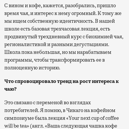
С вином и кофе, кажется, разобрались, пришло
время чая, и интерес к нему огромный. К тому же
мы ищем собственную идентичность. В нашей
школе есть базовая трехчасовая лекция, есть
продвинутый трехдневный курс с биохимией чая,
регионалистикой и разными дегустациями.
Школа пока небольшая, но мы нарабатываем
программы, чтобы трансформировать ее в
полноценную историю.
Что спровоцировало тренд на рост интереса к
чаю?
Это связано с переменой во взглядах
потребителей. Я помню, в Чикаго на кофейном
симпозиуме была лекция «Your next cup of coffee
will be tea» (англ. «Ваша следующая чашка кофе