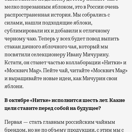
мелко порезанным яблоком, это в России очень
распространенная история. Мы собрались с
силами, нашли подходящие яблоки,
сублимировали их и добавили к отличному
черному чаю. Теперь у всех будет повод выпить
стакан дачного яблочного чая, который мы
посвятили селекционеру Ивану Мичурину.
Кстати, он станет частью коллаборации «Нитки» и
«Москвич Mag». Пейте чай, читайте «Москвич Mag»
и выращивайте новые идеи, как Мичурин свои
яблони.
В октябре «Нитке» исполнится шесть лет. Какие
цели ставите перед собой на будущее?
Первая — стать главным российским чайным
брендом, но не по объему продукции, с этим мы с