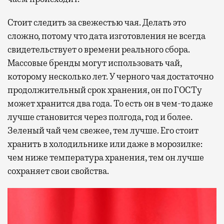
Стоит следить за свежестью чая. Делать это
сложно, потому что дата изготовления не всегда
свидетельствует о времени реального сбора.
Массовые бренды могут использовать чай,
которому несколько лет. У черного чая достаточно
продолжительный срок хранения, он по ГОСТу
может хранится два года. То есть он в чем-то даже
лучше становится через полгода, год и более.
Зеленый чай чем свежее, тем лучше. Его стоит
хранить в холодильнике или даже в морозилке:
чем ниже температура хранения, тем он лучше
сохраняет свои свойства.