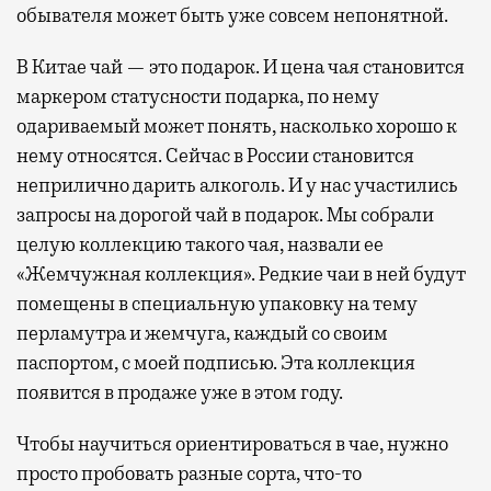
обывателя может быть уже совсем непонятной.
В Китае чай — это подарок. И цена чая становится
маркером статусности подарка, по нему
одариваемый может понять, насколько хорошо к
нему относятся. Сейчас в России становится
неприлично дарить алкоголь. И у нас участились
запросы на дорогой чай в подарок. Мы собрали
целую коллекцию такого чая, назвали ее
«Жемчужная коллекция». Редкие чаи в ней будут
помещены в специальную упаковку на тему
перламутра и жемчуга, каждый со своим
паспортом, с моей подписью. Эта коллекция
появится в продаже уже в этом году.
Чтобы научиться ориентироваться в чае, нужно
просто пробовать разные сорта, что-то