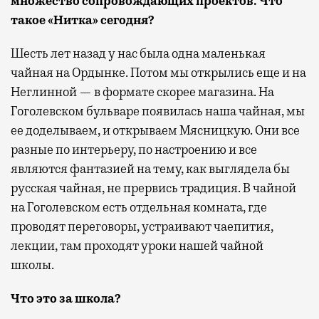
множество сопровождающих проектов. Что
такое «Нитка» сегодня?
Шесть лет назад у нас была одна маленькая
чайная на Ордынке. Потом мы открылись еще и на
Неглинной — в формате скорее магазина. На
Гоголевском бульваре появилась наша чайная, мы
ее доделываем, и открываем Мясницкую. Они все
разные по интерьеру, по настроению и все
являются фантазией на тему, как выглядела бы
русская чайная, не прервись традиция. В чайной
на Гоголевском есть отдельная комната, где
проводят переговоры, устраивают чаепития,
лекции, там проходят уроки нашей чайной
школы.
Что это за школа?