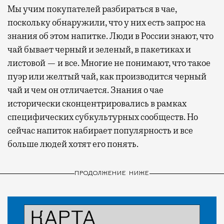
Мы учим покупателей разбираться в чае,
поскольку обнаружили, что у них есть запрос на
знания об этом напитке. Люди в России знают, что
чай бывает черный и зеленый, в пакетиках и
листовой — и все. Многие не понимают, что такое
пуэр или желтый чай, как производится черный
чай и чем он отличается. Знания о чае
исторически сконцентрировались в рамках
специфических субкультурных сообществ. Но
сейчас напиток набирает популярность и все
больше людей хотят его понять.
ПРОДОЛЖЕНИЕ НИЖЕ