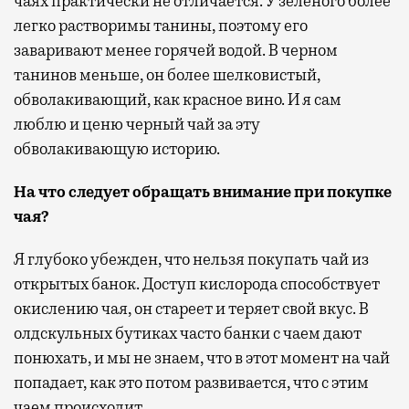
чаях практически не отличается. У зеленого более
легко растворимы танины, поэтому его
заваривают менее горячей водой. В черном
танинов меньше, он более шелковистый,
обволакивающий, как красное вино. И я сам
люблю и ценю черный чай за эту
обволакивающую историю.
На что следует обращать внимание при покупке
чая?
Я глубоко убежден, что нельзя покупать чай из
открытых банок. Доступ кислорода способствует
окислению чая, он стареет и теряет свой вкус. В
олдскульных бутиках часто банки с чаем дают
понюхать, и мы не знаем, что в этот момент на чай
попадает, как это потом развивается, что с этим
чаем происходит.