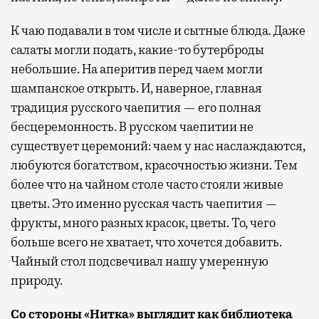
К чаю подавали в том числе и сытные блюда. Даже
салаты могли подать, какие-то бутерброды
небольшие. На аперитив перед чаем могли
шампанское открыть. И, наверное, главная
традиция русского чаепития — его полная
бесцеремонность. В русском чаепитии не
существует церемоний: чаем у нас наслаждаются,
любуются богатством, красочностью жизни. Тем
более что на чайном столе часто стояли живые
цветы. Это именно русская часть чаепития —
фрукты, много разных красок, цветы. То, чего
больше всего не хватает, что хочется добавить.
Чайный стол подсвечивал нашу умеренную
природу.
Со стороны «Нитка» выглядит как библиотека