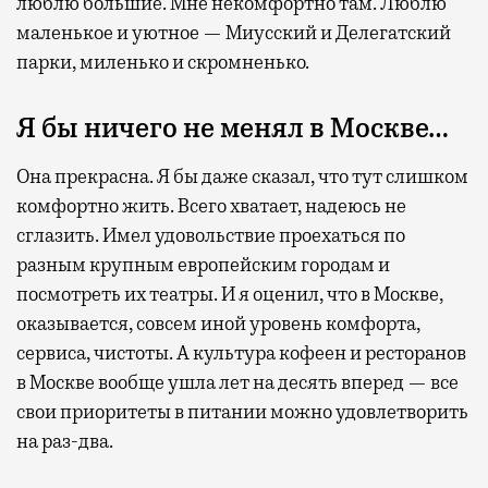
люблю большие. Мне некомфортно там. Люблю
маленькое и уютное — Миусский и Делегатский
парки, миленько и скромненько.
Я бы ничего не менял в Москве…
Она прекрасна. Я бы даже сказал, что тут слишком
комфортно жить. Всего хватает, надеюсь не
сглазить. Имел удовольствие проехаться по
разным крупным европейским городам и
посмотреть их театры. И я оценил, что в Москве,
оказывается, совсем иной уровень комфорта,
сервиса, чистоты. А культура кофеен и ресторанов
в Москве вообще ушла лет на десять вперед — все
свои приоритеты в питании можно удовлетворить
на раз-два.