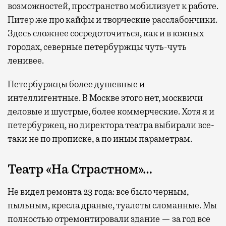
возможностей, пространство мобилизует к работе.
Питер же про кайфы и творческие расслабончики.
Здесь сложнее сосредоточиться, как и в южных
городах, северные петербуржцы чуть-чуть
ленивее.
Петербуржцы более душевные и
интеллигентные. В Москве этого нет, москвичи
деловые и шустрые, более коммерческие. Хотя я и
петербуржец, но директора театра выбирали все-
таки не по прописке, а по иным параметрам.
Театр «На Страстном»…
Не видел ремонта 23 года: все было черным,
пыльным, кресла драные, туалеты сломанные. Мы
полностью отремонтировали здание — за год все