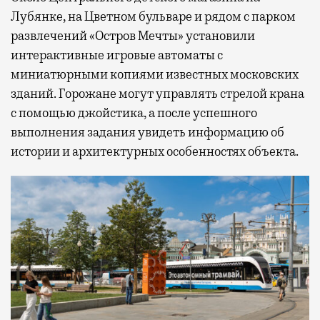
Лубянке, на Цветном бульваре и рядом с парком
развлечений «Остров Мечты» установили
интерактивные игровые автоматы с
миниатюрными копиями известных московских
зданий. Горожане могут управлять стрелой крана
с помощью джойстика, а после успешного
выполнения задания увидеть информацию об
истории и архитектурных особенностях объекта.