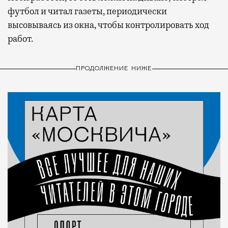
футбол и читал газеты, периодически
высовываясь из окна, чтобы контролировать ход
работ.
ПРОДОЛЖЕНИЕ НИЖЕ