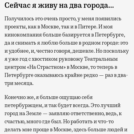
Сейчас я живу на два города…
Получилось это очень просто, у меня появились
проекты, как в Москве, так и в Питере. И моя
кинокомпания больше базируется в Петербурге,
да и снимать я люблю больше в родном городе: это
и удобнее, и, честно говоря, дешевле. Но поскольку
я уже год с хвостиком руковожу Театральным
центром «На Страстном» в Москве, то теперь в
Петербурге оказываюсь крайне редко — раз в два-
три месяца.
Конечно же, я больше ощущаю себя
петербуржцем, и так будет всегда. Это лучший
город на Земле — заявляю ответственно, ведь, к
счастью, много где был. Но работать и что-то
делать мне проще в Москве, здесь больше людей и