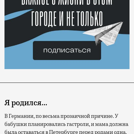
Я родился…
В Германии, по весьма прозаичной причине. У
бабушки планировались гастроли, и мама должна
была оставаться в Петербурге перед родами одна.