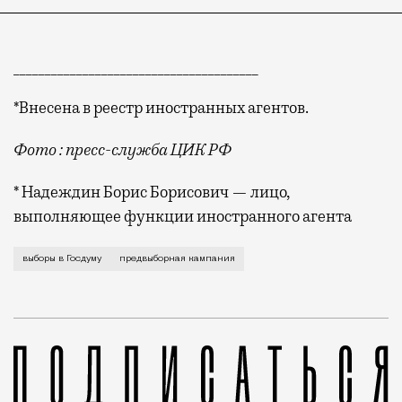
_______________________________________
*Внесена в реестр иностранных агентов.
Фото : пресс-служба ЦИК РФ
* Надеждин Борис Борисович — лицо,
выполняющее функции иностранного агента
Выборы депутатов Госдумы IX созыва официально наз
выборы в Госдуму
предвыборная кампания