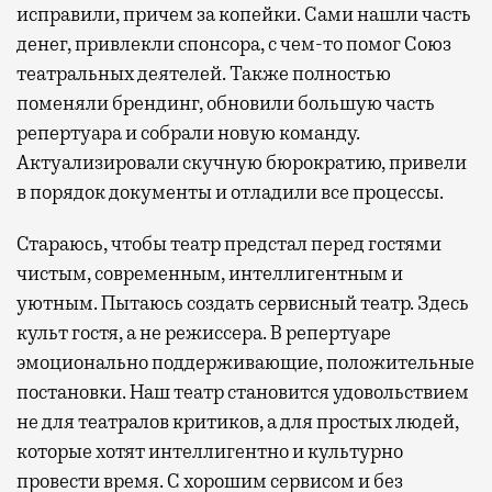
исправили, причем за копейки. Сами нашли часть
денег, привлекли спонсора, с чем-то помог Союз
театральных деятелей. Также полностью
поменяли брендинг, обновили большую часть
репертуара и собрали новую команду.
Актуализировали скучную бюрократию, привели
в порядок документы и отладили все процессы.
Стараюсь, чтобы театр предстал перед гостями
чистым, современным, интеллигентным и
уютным. Пытаюсь создать сервисный театр. Здесь
культ гостя, а не режиссера. В репертуаре
эмоционально поддерживающие, положительные
постановки. Наш театр становится удовольствием
не для театралов критиков, а для простых людей,
которые хотят интеллигентно и культурно
провести время. С хорошим сервисом и без