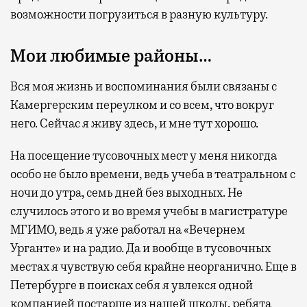
возможности погрузиться в разную культуру.
Мои любимые районы…
Вся моя жизнь и воспоминания были связаны с
Камергерским переулком и со всем, что вокруг
него. Сейчас я живу здесь, и мне тут хорошо.
На посещение тусовочных мест у меня никогда
особо не было времени, ведь учеба в театральном с
ночи до утра, семь дней без выходных. Не
случилось этого и во время учебы в магистратуре
МГИМО, ведь я уже работал на «Вечернем
Урганте» и на радио. Да и вообще в тусовочных
местах я чувствую себя крайне неорганично. Еще в
Петербурге в поисках себя я увлекся одной
компанией постарше из нашей школы, ребята