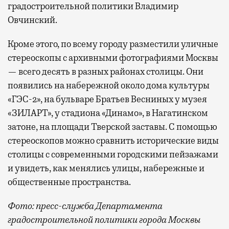
градостроительной политики Владимир
Овчинский.
Кроме этого, по всему городу разместили уличные
стереоскопы с архивными фотографиями Москвы
— всего десять в разных районах столицы. Они
появились на набережной около дома культуры
«ГЭС-2», на бульваре Братьев Весниных у музея
«ЗИЛАРТ», у стадиона «Динамо», в Нагатинском
затоне, на площади Тверской заставы. С помощью
стереоскопов можно сравнить исторические виды
столицы с современными городскими пейзажами
и увидеть, как менялись улицы, набережные и
общественные пространства.
Фото: пресс-служба Департамента
градостроительной политики города Москвы