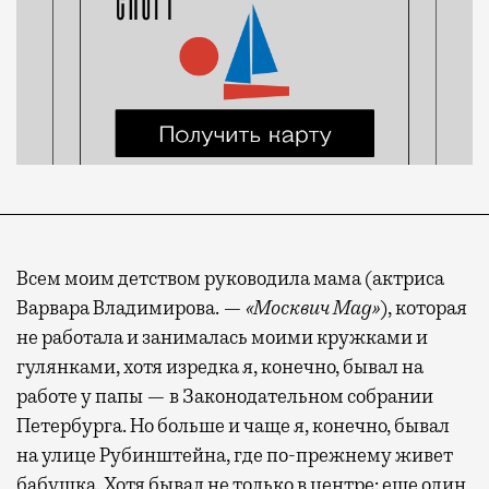
Всем моим детством руководила мама (актриса
Варвара Владимирова. —
«Москвич Mag»
), которая
не работала и занималась моими кружками и
гулянками, хотя изредка я, конечно, бывал на
работе у папы — в Законодательном собрании
Петербурга. Но больше и чаще я, конечно, бывал
на улице Рубинштейна, где по-прежнему живет
бабушка. Хотя бывал не только в центре: еще один