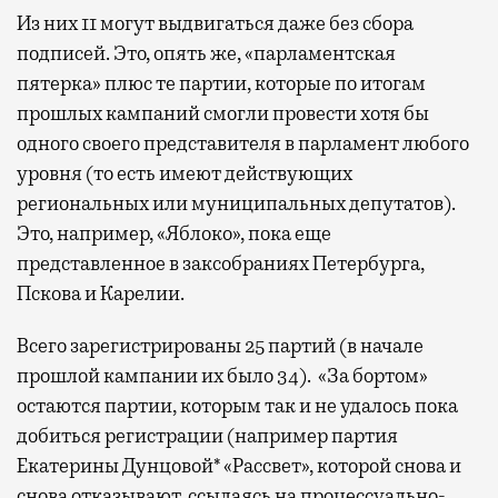
Из них 11 могут выдвигаться даже без сбора
подписей. Это, опять же, «парламентская
пятерка» плюс те партии, которые по итогам
прошлых кампаний смогли провести хотя бы
одного своего представителя в парламент любого
уровня (то есть имеют действующих
региональных или муниципальных депутатов).
Это, например, «Яблоко», пока еще
представленное в заксобраниях Петербурга,
Пскова и Карелии.
Всего зарегистрированы 25 партий (в начале
прошлой кампании их было 34). «За бортом»
остаются партии, которым так и не удалось пока
добиться регистрации (например партия
Екатерины Дунцовой* «Рассвет», которой снова и
снова отказывают, ссылаясь на процессуально-