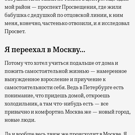
мой район — проспект Просвещения, где жили
бабушка с дедушкой по отцовской линии, к ним
меня, конечно, частенько отвозили, и я исследовал
Просвет.
Я переехал в Москву…
Потому что хотел учиться подальше от дома и
пожить самостоятельной жизнью — намеренное
вынужденное взросление и приучение к
самостоятельности себя. Ведь в Петербурге есть
понимание, что придешь домой, откроешь
холодильник, а там что-нибудь есть — все
привычно и комфортно. Москва же — новый город,
новые люди.
Да и вообще весь движ же происходит в Москве. Я,