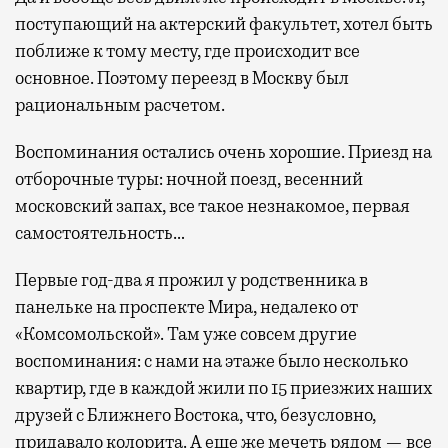
поступающий на актерский факультет, хотел быть
поближе к тому месту, где происходит все
основное. Поэтому переезд в Москву был
рациональным расчетом.
Воспоминания остались очень хорошие. Приезд на
отборочные туры: ночной поезд, весенний
московский запах, все такое незнакомое, первая
самостоятельность…
Первые год-два я прожил у родственника в
панельке на проспекте Мира, недалеко от
«Комсомольской». Там уже совсем другие
воспоминания: с нами на этаже было несколько
квартир, где в каждой жили по 15 приезжих наших
друзей с Ближнего Востока, что, безусловно,
придавало колорита. А еще же мечеть рядом — все