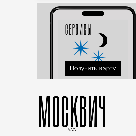
МОСКВИЧ
MAG