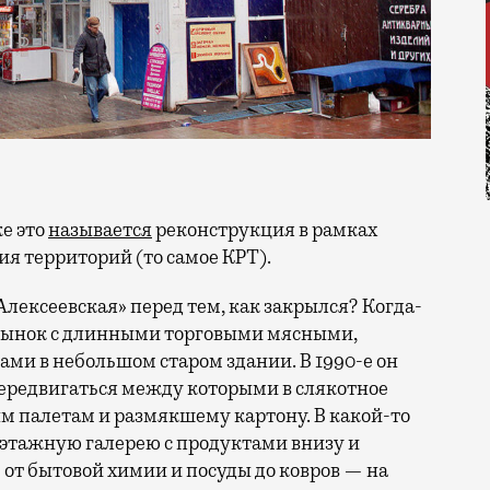
е это
называется
реконструкция в рамках
я территорий (то самое КРТ).
Алексеевская» перед тем, как закрылся? Когда-
 рынок с длинными торговыми мясными,
и в небольшом старом здании. В 1990-е он
передвигаться между которыми в слякотное
м палетам и размякшему картону. В какой-то
хэтажную галерею с продуктами внизу и
от бытовой химии и посуды до ковров — на