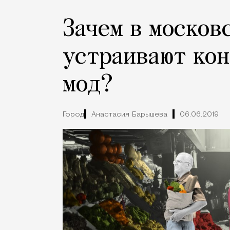
Зачем в москов
устраивают кон
мод?
Город
Анастасия Барышева
06.06.2019