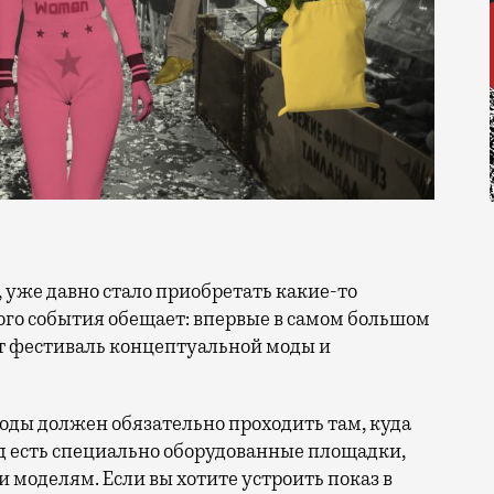
го события обещает: впервые в самом большом
т фестиваль концептуальной моды и
оды должен обязательно проходить там, куда
д есть специально оборудованные площадки,
и моделям. Если вы хотите устроить показ в