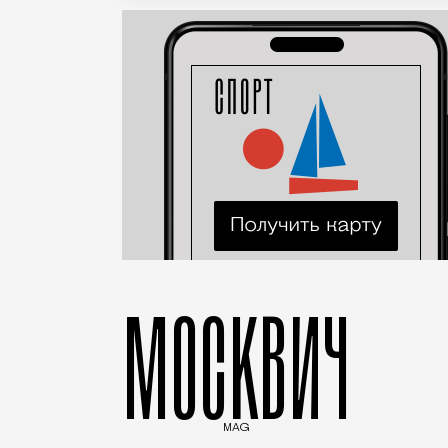
МОСКВИЧ
MAG