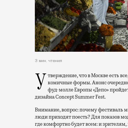
3 мин. чтения
Утверждение, что в Москве есть все, уже давно стало приобретать какие-то
комичные формы. Анонс очередно
фуд-молле Европы «Депо» пройде
дизайна Concept Summer Fest.
Внимание, вопрос: почему фестиваль м
люди приходят поесть? Для показов мо
где комфортно будет всем: и зрителям, 