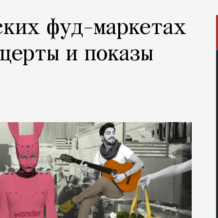
ских фуд-маркетах
церты и показы