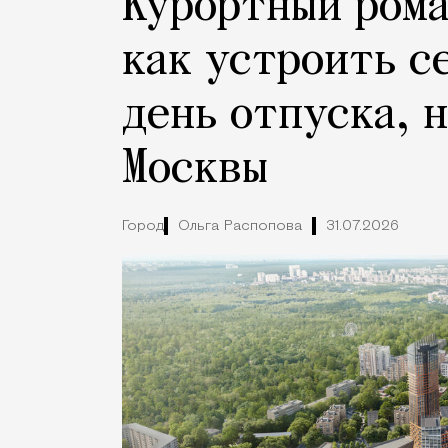
Курортный рома
как устроить с
день отпуска, 
Москвы
Город
Ольга Распопова
31.07.2026