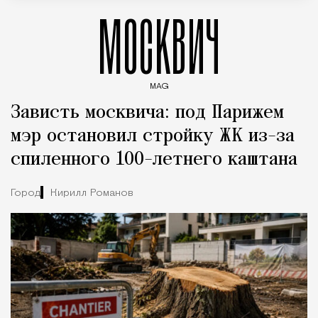
МОСКВИЧ
MAG
Введите ключевые слова для поиска статей
Зависть москвича: под Парижем
мэр остановил стройку ЖК из-за
спиленного 100-летнего каштана
Город
Кирилл Романов