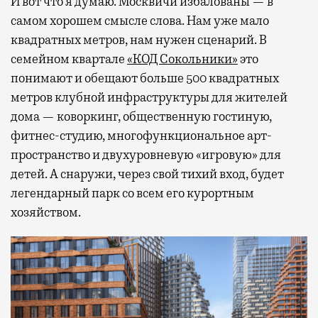
И вот что я думаю. Москвичи избалованы — в
самом хорошем смысле слова. Нам уже мало
квадратных метров, нам нужен сценарий. В
семейном квартале
«КОД Сокольники»
это
понимают и обещают больше 500 квадратных
метров клубной инфраструктуры для жителей
дома — коворкинг, общественную гостиную,
фитнес-студию, многофункциональное арт-
пространство и двухуровневую «игровую» для
детей. А снаружи, через свой тихий вход, будет
легендарный парк со всем его курортным
хозяйством.