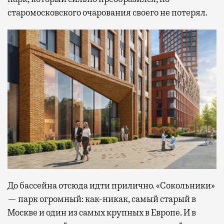
старомосковского очарования своего не потерял.
До бассейна отсюда идти прилично. «Сокольники»
— парк огромный: как-никак, самый старый в
Москве и один из самых крупных в Европе. И в