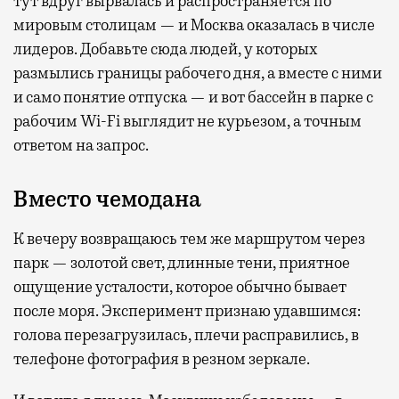
тут вдруг вырвалась и распространяется по
мировым столицам — и Москва оказалась в числе
лидеров. Добавьте сюда людей, у которых
размылись границы рабочего дня, а вместе с ними
и само понятие отпуска — и вот бассейн в парке с
рабочим Wi-Fi выглядит не курьезом, а точным
ответом на запрос.
Вместо чемодана
К вечеру возвращаюсь тем же маршрутом через
парк — золотой свет, длинные тени, приятное
ощущение усталости, которое обычно бывает
после моря. Эксперимент признаю удавшимся:
голова перезагрузилась, плечи расправились, в
телефоне фотография в резном зеркале.