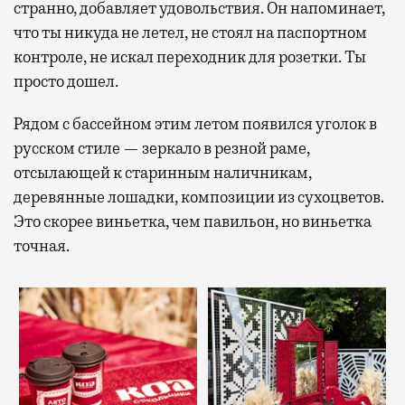
странно, добавляет удовольствия. Он напоминает,
что ты никуда не летел, не стоял на паспортном
контроле, не искал переходник для розетки. Ты
просто дошел.
Рядом с бассейном этим летом появился уголок в
русском стиле — зеркало в резной раме,
отсылающей к старинным наличникам,
деревянные лошадки, композиции из сухоцветов.
Это скорее виньетка, чем павильон, но виньетка
точная.