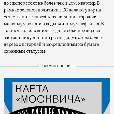
до сих пор стоят не более чем в 20% квартир. В
рамках зеленой политики в ЕС делают упор на
естественные способы охлаждения городов:
максимум зелени и воды, минимум асфальта. В
таких условиях спилить даже обычное дерево
застройщику лишний раз не дадут, а тем более
дерево с историей и закрепленным на бумаге
охранным статусом.
ПРОДОЛЖЕНИЕ НИЖЕ