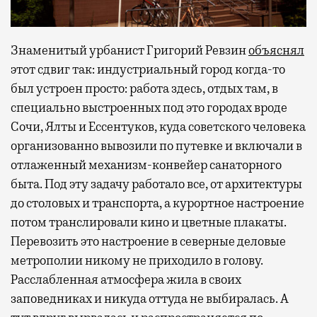
Знаменитый урбанист Григорий Ревзин
объяснял
этот сдвиг так: индустриальный город когда-то
был устроен просто: работа здесь, отдых там, в
специально выстроенных под это городах вроде
Сочи, Ялты и Ессентуков, куда советского человека
организованно вывозили по путевке и включали в
отлаженный механизм-конвейер санаторного
быта. Под эту задачу работало все, от архитектуры
до столовых и транспорта, а курортное настроение
потом транслировали кино и цветные плакаты.
Перевозить это настроение в северные деловые
метрополии никому не приходило в голову.
Расслабленная атмосфера жила в своих
заповедниках и никуда оттуда не выбиралась. А