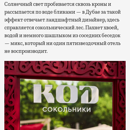
Солнечный свет пробивается сквозь кроны и
рассыпается по воде бликами — в Дубае за такой
эффект отвечает ландшафтный дизайнер, здесь
справляется сокольнический лес. Пахнет хвоей,
водой и немного шашлыком из соседних беседок
— микс, который ни один пятизвездочный отель
не воспроизводит.