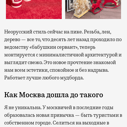
Неорусский стиль сейчас на пике. Резьба, лен,
дерево — все то, что десять лет назад проходило по
ведомству «бабушкин сервант», теперь
монтируется с минималистичной архитектурой и
выглядит свежо. Это новое прочтение знакомой
нам всем эстетики, спокойное и без надрыва.
Работает лучше любого мудборда.
Как Москва дошла до такого
Я не уникальна. У москвичей в последние годы
образовалась новая привычка — быть туристами в
собственном городе. Селиться на выходные в