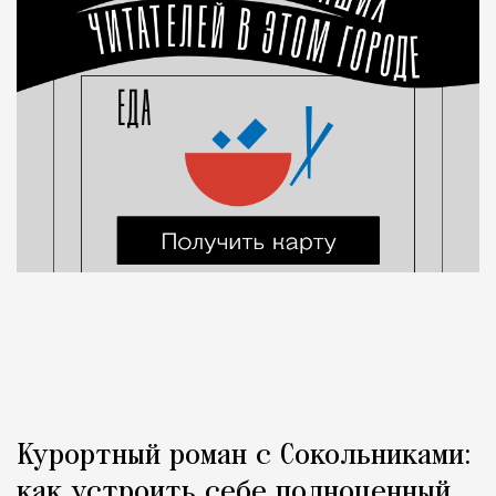
Курортный роман с Сокольниками:
как устроить себе полноценный