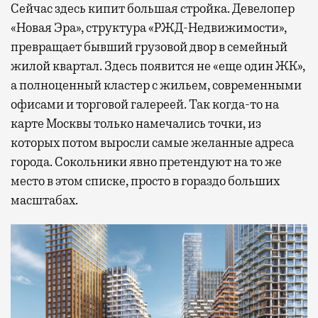
Сейчас здесь кипит большая стройка. Девелопер
«Новая Эра», структура «РЖД-Недвижимости»,
превращает бывший грузовой двор в семейный
жилой квартал. Здесь появится не «еще один ЖК»,
а полноценный кластер с жильем, современными
офисами и торговой галереей. Так когда-то на
карте Москвы только намечались точки, из
которых потом выросли самые желанные адреса
города. Сокольники явно претендуют на то же
место в этом списке, просто в гораздо больших
масштабах.