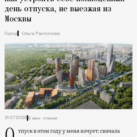
день отпуска, не выезжая из
Москвы
Город
Ольга Распопова
31.07.2026
9 мин. чтения