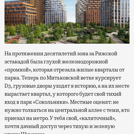
На протяжении десятилетий зона за Рижской
эстакадой была глухой железнодорожной
«промкой», которая отрезала жилые кварталы от
парка. Теперь по Митьковской ветке курсирует
D3, грузовые дворы уходят в историю, а на их месте
вырастает квартал, у которого будет свой тихий
вход в парк «Сокольники». Местные оценят: не
нужно толкаться на центральной аллее с теми, кто
приехал на метро. У тебя свой, «калиточный»,
почти дачный доступ через тихую и зеленую