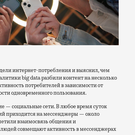
литики big data разбили контент на несколько
ктивность потребителей в зависимости от
ости одновременного пользования.
ие — социальные сети. В любое время суток
ий приходится на мессенджеры — около
метили взаимосвязь общения и
% людей совмещают активность в мессенджерах