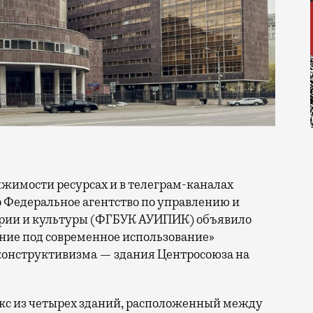
о Федеральное агентство по управлению и
рии и культуры (ФГБУК АУИПИК) объявило
ние под современное использование»
конструктивизма — здания Центросоюза на
екс из четырех зданий, расположенный между