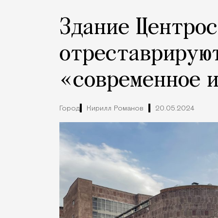
Здание Центрос
отреставрирую
«современное 
Город
Кирилл Романов
20.05.2024