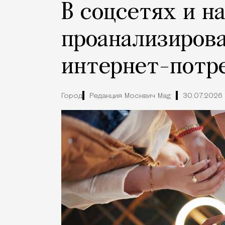
В соцсетях и н
проанализиров
интернет-потр
Город
Редакция Москвич Mag
30.07.2026