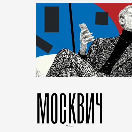
МОСКВИЧ
MAG