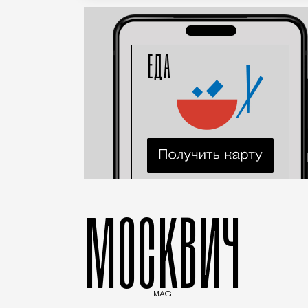
МОСКВИЧ
MAG