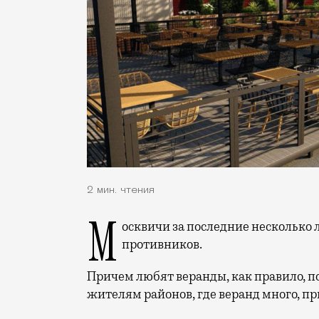
2 мин. чтения
Москвичи за последние несколько лет разделились на любителей веранд и их
противников.
Причем любят веранды, как правило, по
жителям районов, где веранд много, пр