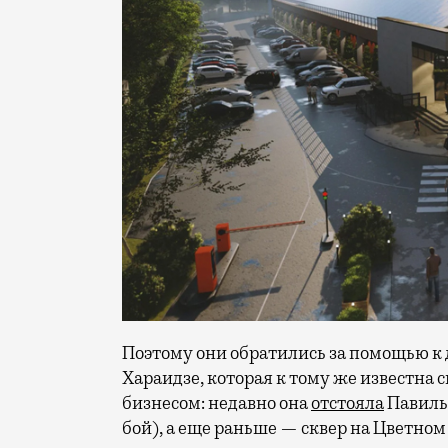
Поэтому они обратились за помощью к 
Хараидзе, которая к тому же известна 
бизнесом: недавно она
отстояла
Павильо
бой), а еще раньше — сквер на Цветном