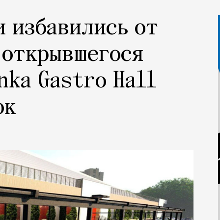
 избавились от
 открывшегося
nka Gastro Hall
ок