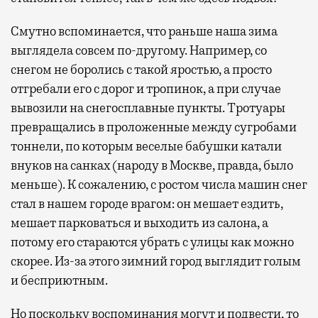
Смутно вспоминается, что раньше наша зима
выглядела совсем по-другому. Например, со
снегом не боролись с такой яростью, а просто
отгребали его с дорог и тропинок, а при случае
вывозили на снегосплавные пункты. Тротуары
превращались в проложенные между сугробами
тоннели, по которым веселые бабушки катали
внуков на санках (народу в Москве, правда, было
меньше). К сожалению, с ростом числа машин снег
стал в нашем городе врагом: он мешает ездить,
мешает парковаться и выходить из салона, а
потому его стараются убрать с улицы как можно
скорее. Из-за этого зимний город выглядит голым
и бесприютным.
Но поскольку воспоминания могут и подвести, то