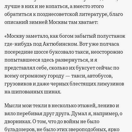
лучше в них и не копаться, а вместо этого
обратиться к позднесоветской литературе, благо
описаний зимней Москвы там хватает:
«Москву заметало, как богом забытый полустанок
где-нибудь под Актюбинском. Вот уже полчаса
посередине шоссе буксовало такси, неосторожно
попытавшееся здесь развернуться, и я
представлял себе, сколько их буксует сейчас по
всему огромному городу — такси, автобусов,
грузовиков и даже черных блестящих лимузинов
на шипованных шинах.
Мысли мои текли в несколько этажей, лениво и
вяло перебивая друг друга. Думал я, например, о
дворниках. О том, что до войны не было
бульдозеров, не было этих звероподобных, ярко