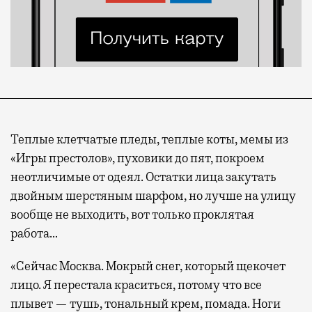
Теплые клетчатые пледы, теплые коты, мемы из
«Игры престолов», пуховики до пят, покроем
неотличимые от одеял. Остатки лица закутать
двойным шерстяным шарфом, но лучше на улицу
вообще не выходить, вот только проклятая
работа…
«Сейчас Москва. Мокрый снег, который щекочет
лицо. Я перестала краситься, потому что все
плывет — тушь, тональный крем, помада. Ноги