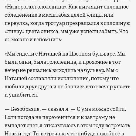
«На дорогах гололедица». Как выглядит сплошное
обледенение в масштабах целой улицы или
переулка, когда тротуар превращался в сплошную
«линзу» цвета оникса, мы уже успели забыть. Что
ж, можно и вспомнить:
«Мы сидели с Наташей на Цветном бульваре. Мы
были одни, была гололедица, и прохожие в тот
вечер не решались выходить на бульвар. Мы с
Наташей составляли исключение, потому что
любили друг друга и не боялись в тот вечер упасть
и ушибиться.
— Безобразие, — сказал я. — С ума можно сойти.
Если погода не переменится и к завтраму не
выпадет снег, я отказываюсь в этом году встречать
Новый год. Ты встречала что-нибудь подобное в