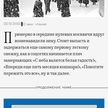
22.12.2022
10 мин. чтения
Примерно в середине нулевых москвичи вдруг
возненавидели зиму. Стоит выпасть и
задержаться еще самому первому легкому
снежку, как в соцсетях начинается плач
замерзающих: «С неба валится белая гадость!»,
«Впереди еще пять месяцев кошмара!», «Помогите
пережить это все», ну и так далее.
ПРОДОЛЖЕНИЕ НИЖЕ