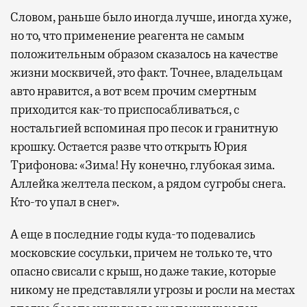
Словом, раньше было иногда лучше, иногда хуже,
но то, что применение реагента не самым
положительным образом сказалось на качестве
жизни москвичей, это факт. Точнее, владельцам
авто нравится, а вот всем прочим смертным
приходится как-то приспосабливаться, с
ностальгией вспоминая про песок и гранитную
крошку. Остается разве что открыть Юрия
Трифонова: «Зима! Ну конечно, глубокая зима.
Аллейка желтела песком, а рядом сугробы снега.
Кто-то упал в снег».
А еще в последние годы куда-то подевались
московские сосульки, причем не только те, что
опасно свисали с крыш, но даже такие, которые
никому не представляли угрозы и росли на местах