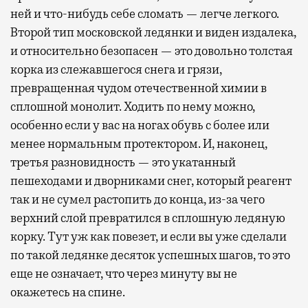
ней и что-нибудь себе сломать — легче легкого.
Второй тип московской ледянки и виден издалека,
и относительно безопасен — это довольно толстая
корка из слежавшегося снега и грязи,
превращенная чудом отечественной химии в
сплошной монолит. Ходить по нему можно,
особенно если у вас на ногах обувь с более или
менее нормальным протектором. И, наконец,
третья разновидность — это укатанный
пешеходами и дворниками снег, который реагент
так и не сумел растопить до конца, из-за чего
верхний слой превратился в сплошную ледяную
корку. Тут уж как повезет, и если вы уже сделали
по такой ледянке десяток успешных шагов, то это
еще не означает, что через минуту вы не
окажетесь на спине.