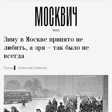
МОСКВИЧ
MAG
Введите ключевые слова для поиска статей
Зиму в Москве принято не
любить, а зря — так было не
всегда
Город
Алексей Байков