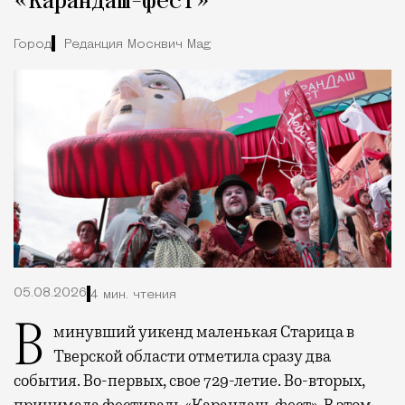
«Карандаш-фест»
Город
Редакция Москвич Mag
05.08.2026
4 мин. чтения
В минувший уикенд маленькая Старица в
Тверской области отметила сразу два
события. Во-первых, свое 729-летие. Во-вторых,