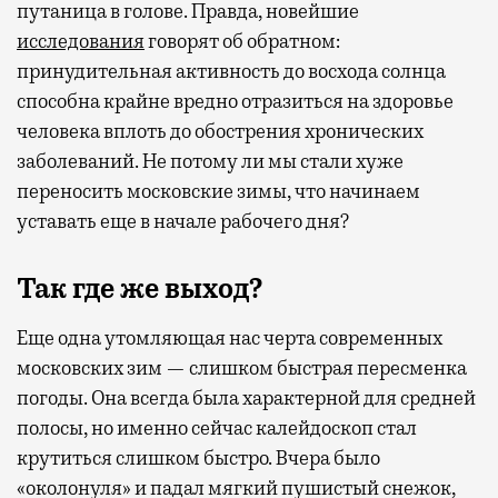
путаница в голове. Правда, новейшие
исследования
говорят об обратном:
принудительная активность до восхода солнца
способна крайне вредно отразиться на здоровье
человека вплоть до обострения хронических
заболеваний. Не потому ли мы стали хуже
переносить московские зимы, что начинаем
уставать еще в начале рабочего дня?
Так где же выход?
Еще одна утомляющая нас черта современных
московских зим — слишком быстрая пересменка
погоды. Она всегда была характерной для средней
полосы, но именно сейчас калейдоскоп стал
крутиться слишком быстро. Вчера было
«околонуля» и падал мягкий пушистый снежок,