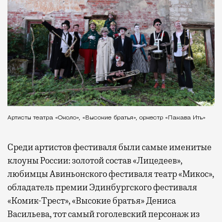
Артисты театра «Около», «Высокие братья», оркестр «Пакава Ить»
Среди артистов фестиваля были самые именитые
клоуны России: золотой состав «Лицедеев»,
любимцы Авиньонского фестиваля театр «Микос»,
обладатель премии Эдинбургского фестиваля
«Комик-Трест», «Высокие братья» Дениса
Васильева, тот самый гоголевский персонаж из