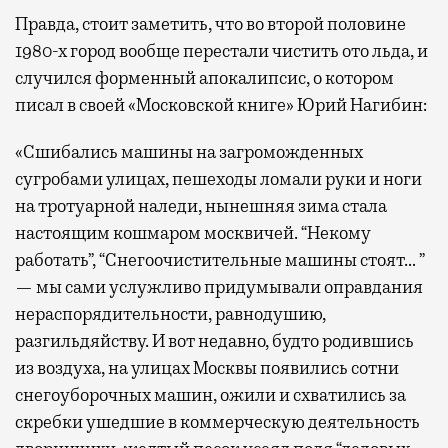
Правда, стоит заметить, что во второй половине
1980-х город вообще перестали чистить ото льда, и
случился форменный апокалипсис, о котором
писал в своей «Московской книге» Юрий Нагибин:
«Сшибались машины на загроможденных
сугробами улицах, пешеходы ломали руки и ноги
на тротуарной наледи, нынешняя зима стала
настоящим кошмаром москвичей. “Некому
работать”, “Снегоочистительные машины стоят… ”
— мы сами услужливо придумывали оправдания
нераспорядительности, равнодушию,
разгильдяйству. И вот недавно, будто родившись
из воздуха, на улицах Москвы появились сотни
снегоуборочных машин, ожили и схватились за
скребки ушедшие в коммерческую деятельность