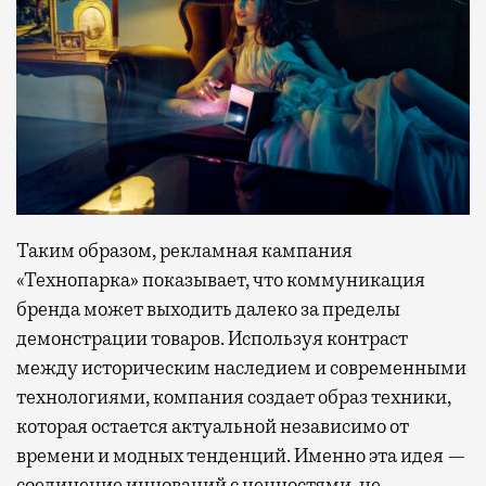
Таким образом, рекламная кампания
«Технопарка» показывает, что коммуникация
бренда может выходить далеко за пределы
демонстрации товаров. Используя контраст
между историческим наследием и современными
технологиями, компания создает образ техники,
которая остается актуальной независимо от
времени и модных тенденций. Именно эта идея —
соединение инноваций с ценностями, не