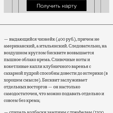
— выдающийся чизкейк (400 руб.), причем не
американский, а итальянский. Следовательно, на
воздушном круглом бисквите возвышается
пышное облако крема. Сливочные ноты и
кокетливые капли клубничного варенья с
сахарной пудрой способны довести до истерики (в
хорошем смысле). Бисквит заслуживает
отдельных восторгов — он настолько
самодостаточен, что можно подавать отдельно и
совсем без крема;
— спираль колбаски зампины с трюфелем (1200