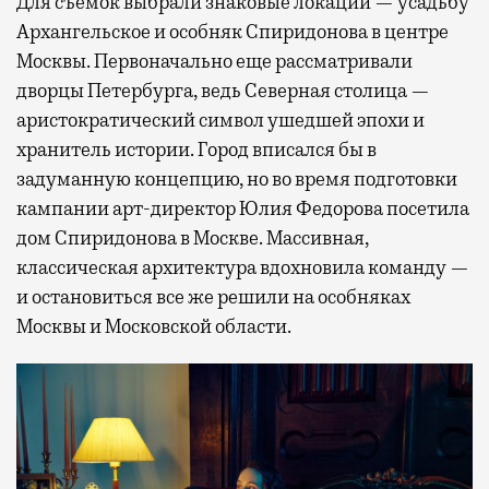
Для съемок выбрали знаковые локации — усадьбу
Архангельское и особняк Спиридонова в центре
Москвы. Первоначально еще рассматривали
дворцы Петербурга, ведь Северная столица —
аристократический символ ушедшей эпохи и
хранитель истории. Город вписался бы в
задуманную концепцию, но во время подготовки
кампании арт-директор Юлия Федорова посетила
дом Спиридонова в Москве. Массивная,
классическая архитектура вдохновила команду —
и остановиться все же решили на особняках
Москвы и Московской области.