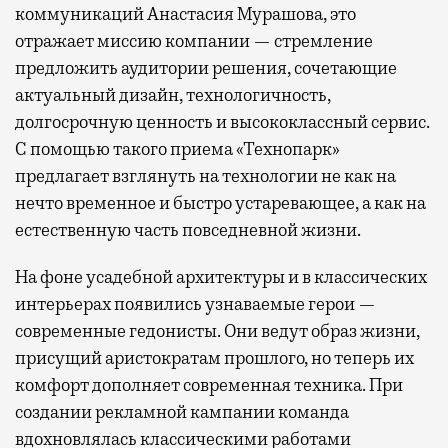
коммуникаций Анастасия Мурашова, это
отражает миссию компании — стремление
предложить аудитории решения, сочетающие
актуальный дизайн, технологичность,
долгосрочную ценность и высококлассный сервис.
С помощью такого приема «Технопарк»
предлагает взглянуть на технологии не как на
нечто временное и быстро устаревающее, а как на
естественную часть повседневной жизни.
На фоне усадебной архитектуры и в классических
интерьерах появились узнаваемые герои —
современные гедонисты. Они ведут образ жизни,
присущий аристократам прошлого, но теперь их
комфорт дополняет современная техника. При
создании рекламной кампании команда
вдохновлялась классическими работами