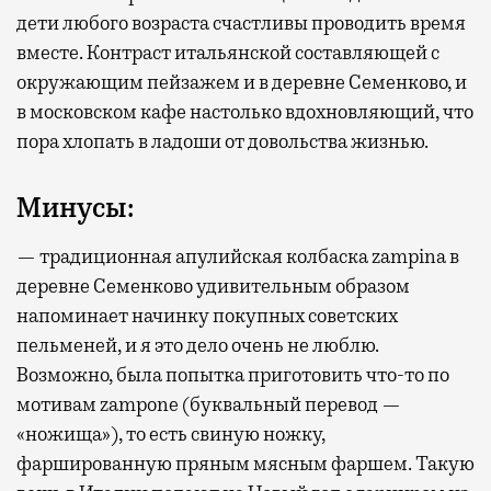
дети любого возраста счастливы проводить время
вместе. Контраст итальянской составляющей с
окружающим пейзажем и в деревне Семенково, и
в московском кафе настолько вдохновляющий, что
пора хлопать в ладоши от довольства жизнью.
Минусы:
— традиционная апулийская колбаска zampina в
деревне Семенково удивительным образом
напоминает начинку покупных советских
пельменей, и я это дело очень не люблю.
Возможно, была попытка приготовить что-то по
мотивам zampone (буквальный перевод —
«ножища»), то есть свиную ножку,
фаршированную пряным мясным фаршем. Такую