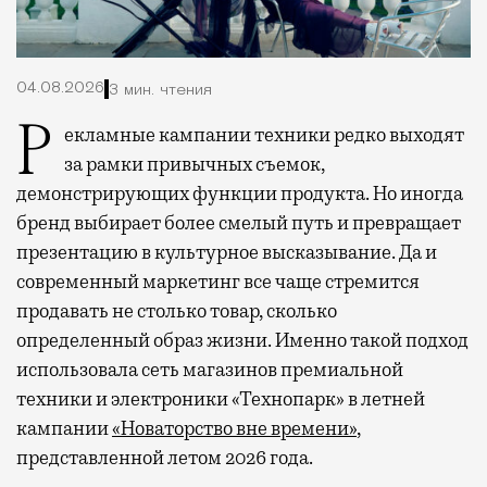
04.08.2026
3 мин. чтения
Рекламные кампании техники редко выходят
за рамки привычных съемок,
демонстрирующих функции продукта. Но иногда
бренд выбирает более смелый путь и превращает
презентацию в культурное высказывание. Да и
современный маркетинг все чаще стремится
продавать не столько товар, сколько
определенный образ жизни. Именно такой подход
использовала сеть магазинов премиальной
техники и электроники «Технопарк» в летней
кампании
«Новаторство вне времени»
,
представленной летом 2026 года.