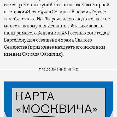
где современные убийства были эхом всемирной
выставки «Экспо’92» в Севилье. В новом «Городе
теней» тоже от Netflix речь идет о подготовке к не
менее важному для Испании событию: визите
папы римского Бенедикта XVI осенью 2010 года в
Барселону для освящения храма Святого
Семейства (привычнее называть его исходным
именем Саграда Фамилия).
ПРОДОЛЖЕНИЕ НИЖЕ