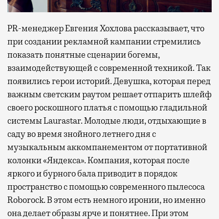
PR-менеджер Евгения Хохлова рассказывает, что
при создании рекламной кампании стремились
показать понятные сценарии богемы,
взаимодействующей с современной техникой. Так
появились герои историй. Девушка, которая перед
важным светским раутом решает отпарить шлейф
своего роскошного платья с помощью гладильной
системы Laurastar. Молодые люди, отдыхающие в
саду во время знойного летнего дня с
музыкальным аккомпанементом от портативной
колонки «Яндекса». Компания, которая после
яркого и бурного бала приводит в порядок
пространство с помощью современного пылесоса
Roborock. В этом есть немного иронии, но именно
она делает образы ярче и понятнее. При этом