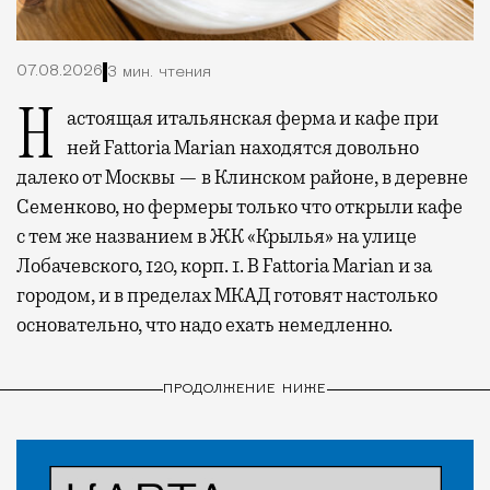
07.08.2026
3 мин. чтения
Настоящая итальянская ферма и кафе при
ней Fattoria Marian находятся довольно
далеко от Москвы — в Клинском районе, в деревне
Семенково, но фермеры только что открыли кафе
с тем же названием в ЖК «Крылья» на улице
Лобачевского, 120, корп. 1. В Fattoria Marian и за
городом, и в пределах МКАД готовят настолько
основательно, что надо ехать немедленно.
ПРОДОЛЖЕНИЕ НИЖЕ