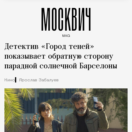
МОСКВИЧ
MAG
Введите ключевые слова для поиска статей
Детектив «Город теней»
показывает обратную сторону
парадной солнечной Барселоны
Кино
Ярослав Забалуев