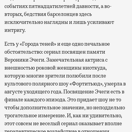
событиях пятнадцатилетней давности, а во-
вторых, бедствия барселонцев здесь
исключительно наглядны и лишь усиливают
интригу.
Есть у «Города теней» и еще одно печальное
обстоятельство: сериал посвящен памяти
Вероники Эчеги. Замечательная актриса с
внешностью роковой женщины ниоткуда,
которую многие зрители полюбили после
культового полярного шоу «Фортитьюд», умерла в
августе уходящего года. Посвящение Эчеги есть в
финале каждого эпизода. Это придает шоу не то
чтобы дополнительное значение, но неподдельно
трогательное измерение. И, как ни удивительно,
этот совсем не веселый сериал оказывает вполне
терапевтическое воздействие в отношении