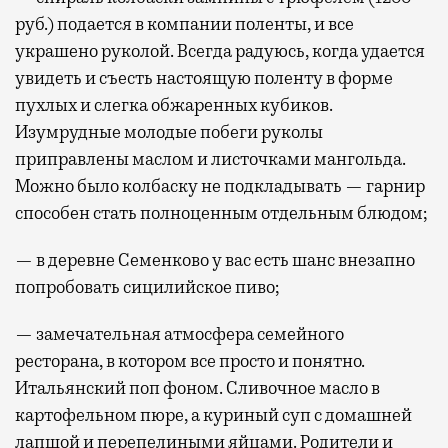
руб.) подается в компании поленты, и все
украшено руколой. Всегда радуюсь, когда удается
увидеть и съесть настоящую поленту в форме
пухлых и слегка обжаренных кубиков.
Изумрудные молодые побеги руколы
приправлены маслом и листочками мангольда.
Можно было колбаску не подкладывать — гарнир
способен стать полноценным отдельным блюдом;
— в деревне Семенково у вас есть шанс внезапно
попробовать сицилийское пиво;
— замечательная атмосфера семейного
ресторана, в котором все просто и понятно.
Итальянский поп фоном. Сливочное масло в
картофельном пюре, а куриный суп с домашней
лапшой и перепелиными яйцами. Родители и