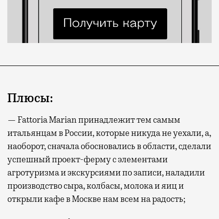
Плюсы:
— Fattoria Marian принадлежит тем самым
итальянцам в России, которые никуда не уехали, а,
наоборот, сначала обосновались в области, сделали
успешный проект-ферму с элементами
агротуризма и экскурсиями по записи, наладили
производство сыра, колбасы, молока и яиц и
открыли кафе в Москве нам всем на радость;