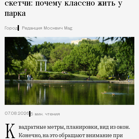
скетчи: почему классно жить у
парка
Город
Редакция Москвич Mag
07.08.2026
5 мин. чтения
Квадратные метры, планировки, вид из окон.
Конечно, на это обращают внимание при