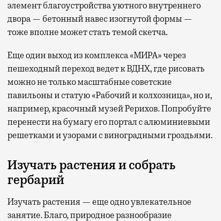
элемент благоустройства уютного внутреннего
двора — бетонный навес изогнутой формы —
тоже вполне может стать темой скетча.
Еще один выход из комплекса «МИРА» через
пешеходный переход ведет к ВДНХ, где рисовать
можно не только масштабные советские
павильоны и статую «Рабочий и колхозница», но и,
например, красочный музей Рерихов. Попробуйте
перенести на бумагу его портал с алюминиевыми
решетками и узорами с виноградными гроздьями.
Изучать растения и собрать
гербарий
Изучать растения — еще одно увлекательное
занятие. Благо, природное разнообразие