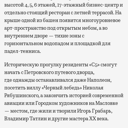
высотой 4, 5, 6 этажей, 17-этажный бизнес-центр и
отдельно стоящий ресторан с летней террасой. На
крыше одной из башен появится многоуровневое
арт-пространство под открытым небом, а во
внутреннем дворе — тихие зоны с
горизонтальном водопадом и площадкой для
падел-тенниса.
Историческую прогулку резиденты «С5» смогут
начать с Петровского путевого дворца,
где
однажды останавливался даже Наполеон,
посетить виллу «Черный лебедь» Николая
Рябушинского, а закончить историей современной
авиации или Городком художников на Масловке
— местом, где жили и творили Игорь Грабарь,
Владимир Татлин и другие мастера XX века.