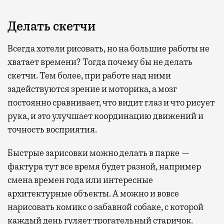
Делать скетчи
Всегда хотели рисовать, но на большие работы не
хватает времени? Тогда почему бы не делать
скетчи. Тем более, при работе над ними
задействуются зрение и моторика, а мозг
постоянно сравнивает, что видит глаз и что рисует
рука, и это улучшает координацию движений и
точность восприятия.
Быстрые зарисовки можно делать в парке —
фактура тут все время будет разной, например
смена времен года или интересные
архитектурные объекты. А можно и вовсе
нарисовать комикс о забавной собаке, с которой
каждый день гуляет трогательный старичок.