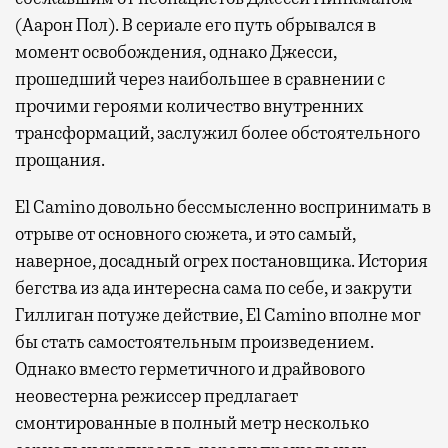
(Аарон Пол). В сериале его путь обрывался в
момент освобождения, однако Джесси,
прошедший через наибольшее в сравнении с
прочими героями количество внутренних
трансформаций, заслужил более обстоятельного
прощания.
El
Camino
довольно бессмысленно воспринимать в
отрыве от основного сюжета, и это самый,
наверное, досадный огрех постановщика. История
бегства из ада интересна сама по себе, и закрути
Гиллиган потуже действие,
El
Camino
вполне мог
бы стать самостоятельным произведением.
Однако вместо герметичного и драйвового
неовестерна режиссер предлагает
смонтированные в полный метр несколько