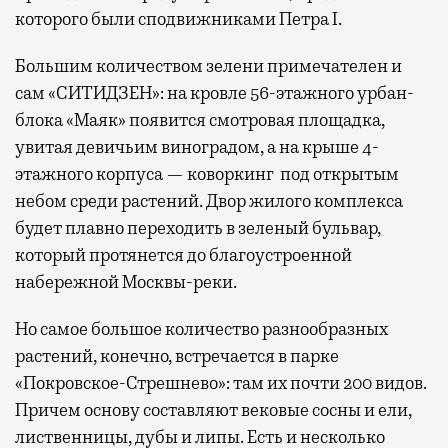
которого были сподвижниками Петра I.
Большим количеством зелени примечателен и
сам «СИТИДЗЕН»: на кровле 56-этажного урбан-
блока «Маяк» появится смотровая площадка,
увитая девичьим виноградом, а на крыше 4-
этажного корпуса — коворкинг под открытым
небом среди растений. Двор жилого комплекса
будет плавно переходить в зеленый бульвар,
который протянется до благоустроенной
набережной Москвы-реки.
Но самое большое количество разнообразных
растений, конечно, встречается в парке
«Покровское-Стрешнево»: там их
почти 200 видов.
Причем основу составляют вековые сосны и ели,
лиственницы, дубы и липы. Есть и несколько