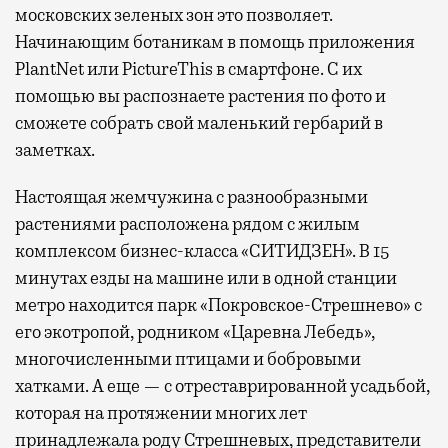
московских зеленых зон это позволяет.
Начинающим ботаникам в помощь приложения
PlantNet или PictureThis в смартфоне. С их
помощью вы распознаете растения по фото и
сможете собрать свой маленький гербарий в
заметках.
Настоящая жемчужина с разнообразными
растениями расположена рядом с жилым
комплексом бизнес-класса «СИТИДЗЕН». В 15
минутах езды на машине или в одной станции
метро находится парк «Покровское-Стрешнево» с
его экотропой, родником «Царевна Лебедь»,
многочисленными птицами и бобровыми
хатками. А еще — с отреставрированной усадьбой,
которая на протяжении многих лет
принадлежала роду Стрешневых, представители