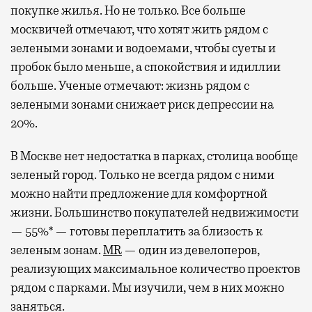
покупке жилья. Но не только. Все больше
москвичей отмечают, что хотят жить рядом с
зелеными зонами и водоемами, чтобы суеты и
пробок было меньше, а спокойствия и идиллии
больше. Ученые отмечают: жизнь рядом с
зелеными зонами снижает риск депрессии на
20%.
В Москве нет недостатка в парках, столица вообще
зеленый город. Только не всегда рядом с ними
можно найти предложение для комфортной
жизни. Большинство покупателей недвижимости
— 55%* — готовы переплатить за близость к
зеленым зонам.
MR
— один из девелоперов,
реализующих максимальное количество проектов
рядом с парками. Мы изучили, чем в них можно
заняться.