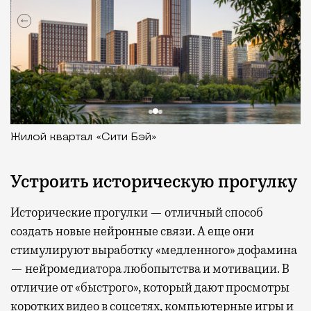
Жилой квартал «Сити Бэй»
Устроить историческую прогулку
Исторические прогулки — отличный способ
создать новые нейронные связи. А еще они
стимулируют выработку «медленного» дофамина
— нейромедиатора любопытства и мотивации. В
отличие от «быстрого», который дают просмотры
коротких видео в соцсетях, компьютерные игры и