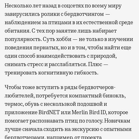
Несколько лет назад в соцсетях по всему миру
завирусились ролики с бердвотчингом —
наблюдением за птицами в их естественной среде
обитания. С тех пор занятие лишь набирает
популярность. Суть хобби — не только в изучении
поведения пернатых, но и в том, чтобы найти еще
один способ взаимодействовать с природой,
снимать стресс и расслабляться. Плюс —
тренировать когнитивную гибкость.
Чтобы тоже вступить в ряды бердвотчеров-
любителей, потребуется компактный бинокль,
термос, обувь с нескользкой подошвой и
приложение BirdNET или Merlin Bird ID, которое
помогает распознавать птиц по голосу. Новичкам
лучше сначала сходить на экскурсию с опытными
бердвотчерами, например, от проекта