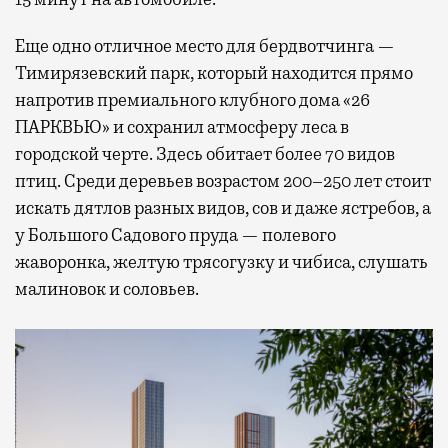
Еще одно отличное место для бердвотчинга —
Тимирязевский парк, который находится прямо
напротив премиального клубного дома «26
ПАРКВЬЮ» и сохранил атмосферу леса в
городской черте. Здесь обитает более 70 видов
птиц. Среди деревьев возрастом 200–250 лет стоит
искать дятлов разных видов, сов и даже ястребов, а
у Большого Садового пруда — полевого
жаворонка, желтую трясогузку и чибиса, слушать
малиновок и соловьев.