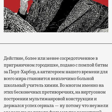
Действие, более или менее сосредоточенное в
приграничном городишке, подано с помпой битвы
за Перл-Харбор, а антигероем нашего времени для
всего мира становится неизлечимо больной
школьный учитель химии. Во многом именно на
этих бесконечных противоречиях, на виртуозном
построении мультижанровой конструкции и
держался успех сериала — ну потому что неужели