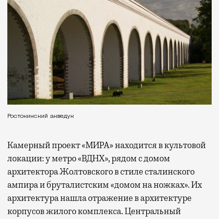
Ростокинский акведук
Камерный проект «МИРА» находится в культовой
локации: у метро «ВДНХ», рядом с домом
архитектора Жолтовского в стиле сталинского
ампира и бруталистским «домом на ножках». Их
архитектура нашла отражение в архитектуре
корпусов жилого комплекса. Центральный