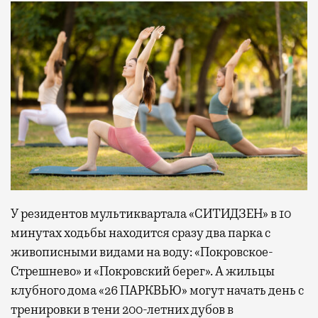
У резидентов мультиквартала «СИТИДЗЕН» в 10
минутах ходьбы находится сразу два парка с
живописными видами на воду: «Покровское-
Стрешнево» и «Покровский берег». А жильцы
клубного дома «26 ПАРКВЬЮ» могут начать день с
тренировки в тени 200-летних дубов в