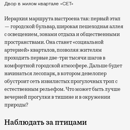
Двор в жилом квартале «СЕТ»
Иерархия маршрута выстроена так: первый этап
— городской бульвар, широкая пешеходная аллея
с освещением, зонами отдыха и общественными
пространствами. Она станет «социальной
артерией» кварталов, позволяя жителям
проходить первые две-три тысячи шагов в
комфортной городской атмосфере. Дальше будет
начинаться лесопарк, в котором девелопер
обустроит сеть извилистых прогулочных троп с
естественным рельефом. Что может быть лучше
вечерней прогулки в тишине и в окружении
природы?
Наблюдать за птицами