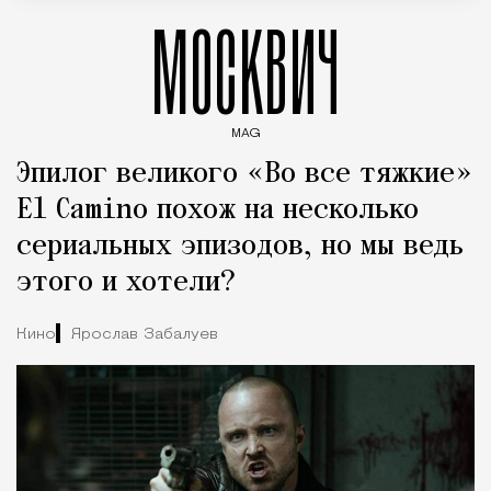
МОСКВИЧ
MAG
Введите ключевые слова для поиска статей
Эпилог великого «Во все тяжкие»
El Camino похож на несколько
сериальных эпизодов, но мы ведь
этого и хотели?
Кино
Ярослав Забалуев