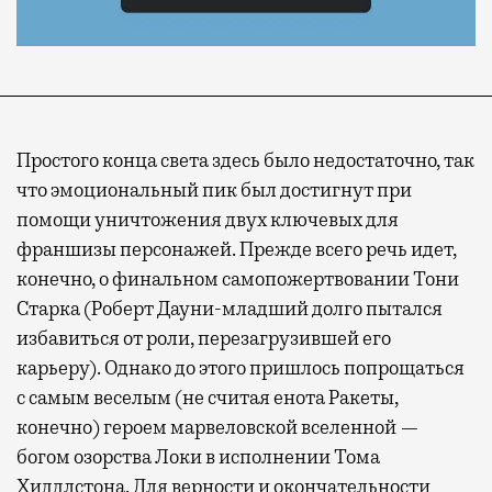
Простого конца света здесь было недостаточно, так
что эмоциональный пик был достигнут при
помощи уничтожения двух ключевых для
франшизы персонажей. Прежде всего речь идет,
конечно, о финальном самопожертвовании Тони
Старка (Роберт Дауни-младший долго пытался
избавиться от роли, перезагрузившей его
карьеру). Однако до этого пришлось попрощаться
с самым веселым (не считая енота Ракеты,
конечно) героем марвеловской вселенной —
богом озорства Локи в исполнении Тома
Хиддлстона. Для верности и окончательности