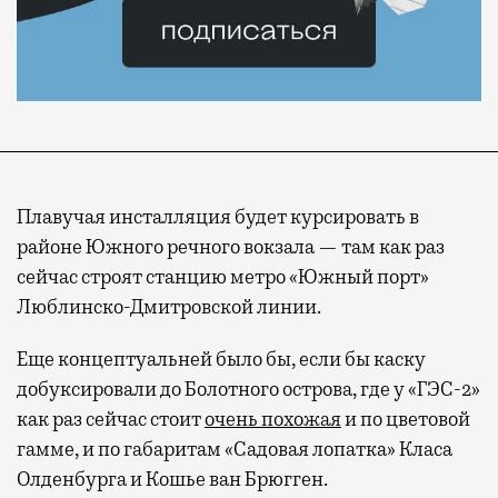
Плавучая инсталляция будет курсировать в
районе Южного речного вокзала — там как раз
сейчас строят станцию метро «Южный порт»
Люблинско-Дмитровской линии.
Еще концептуальней было бы, если бы каску
добуксировали до Болотного острова, где у «ГЭС-2»
как раз сейчас стоит
очень похожая
и по цветовой
гамме, и по габаритам «Садовая лопатка» Класа
Олденбурга и Кошье ван Брюгген.