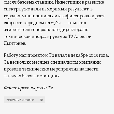
тысяч базовых станций. Инвестиции в развитие
спектра уже дали измеримый результат: в
городах-миллионниках мы зафиксировали рост
скорости в среднем на 25%», — отметил
заместитель генерального директора по
технической инфраструктуре Т2 Алексей
Дмитриев.
Работу над проектом Т2 начал в декабре 2025 года.
За несколько месяцев специалисты компании
провели технические мероприятия на шести
тысячах базовых станциях.
Фото: пресс-служба Т2
Мобильный оператор Т2 завершил работы по увеличе
мобильный интернет
Т2