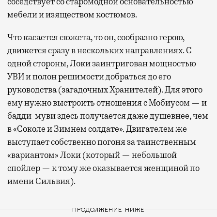
соседствует со старомодной основательностью
мебели и изяществом костюмов.
Что касается сюжета, то он, сообразно герою,
движется сразу в нескольких направлениях. С
одной стороны, Локи заинтригован мощностью
УВИ и полон решимости добраться до его
руководства (загадочных Хранителей). Для этого
ему нужно выстроить отношения с Мобиусом — и
бадди-муви здесь получается даже душевнее, чем
в «Соколе и Зимнем солдате». Двигателем же
выступает собственно погоня за таинственным
«вариантом» Локи (который — небольшой
спойлер — к тому же оказывается женщиной по
имени Сильвия).
ПРОДОЛЖЕНИЕ НИЖЕ