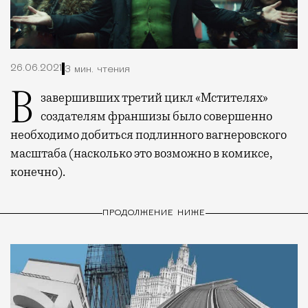
26.06.2021
3 мин. чтения
В завершивших третий цикл «Мстителях»
создателям франшизы было совершенно
необходимо добиться подлинного вагнеровского
масштаба (насколько это возможно в комиксе,
конечно).
ПРОДОЛЖЕНИЕ НИЖЕ