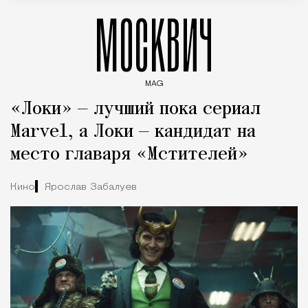
МОСКВИЧ
MAG
Введите ключевые слова для поиска статей
«Локи» — лучший пока сериал
Marvel, а Локи — кандидат на
место главаря «Мстителей»
Кино
Ярослав Забалуев