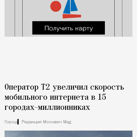
Оператор Т2 увеличил скорость
мобильного интернета в 15
городах-миллионниках
Город
Редакция Москвич Mag