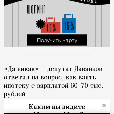
«Да никак» — депутат Даванков
ответил на вопрос, как взять
ипотеку с зарплатой 60–70 тыс.
рублей
×
Город
Кирилл Романов