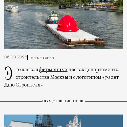
06.08.2026
1 мин. чтения
Это каска в
фирменных
цветах департамента
строительства Москвы и с логотипом «70 лет
Дню Строителя».
ПРОДОЛЖЕНИЕ НИЖЕ