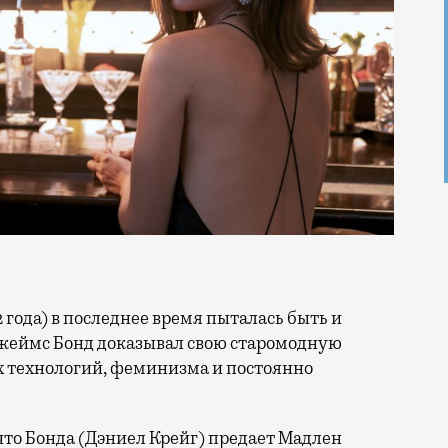
Джеймс Бонд доказывал свою старомодную
 технологий, феминизма и постоянно
 что Бонда (Дэниел Крейг) предает Мадлен