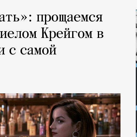
ать»: прощаемся
ниелом Крейгом в
и с самой