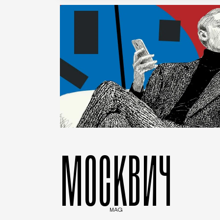
МОСКВИЧ
MAG