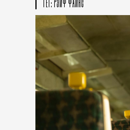
ТЕГ: РЭЙФ ФАЙНС