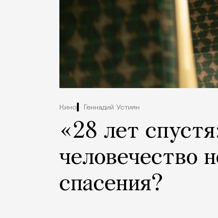
Кино
Геннадий Устиян
«28 лет спустя
человечество н
спасения?