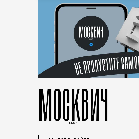
МОСКВИЧ
MAG