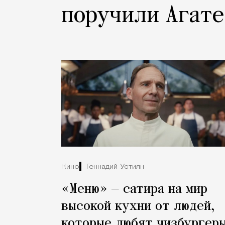
поручили Агате
Кино
Геннадий Устиян
«Меню» — сатира на мир
высокой кухни от людей,
которые любят чизбургер