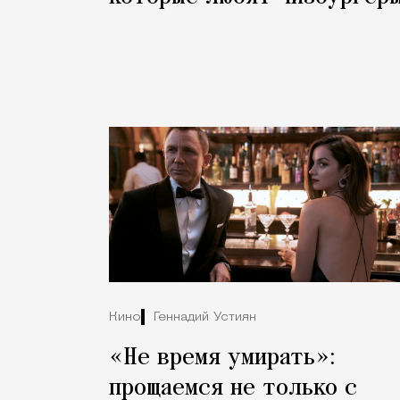
Кино
Геннадий Устиян
«Не время умирать»:
прощаемся не только с