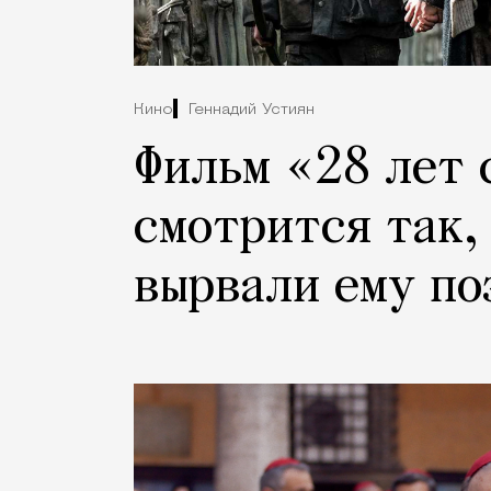
Кино
Геннадий Устиян
Фильм «28 лет 
смотрится так,
вырвали ему по