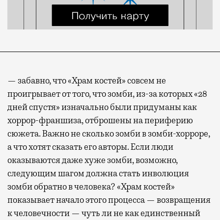
— забавно, что «Храм костей» совсем не
проигрывает от того, что зомби, из-за которых «28
дней спустя» изначально были придуманы как
хоррор-франшиза, отброшены на периферию
сюжета. Важно не сколько зомби в зомби-хорроре,
а что хотят сказать его авторы. Если люди
оказываются даже хуже зомби, возможно,
следующим шагом должна стать инволюция
зомби обратно в человека? «Храм костей»
показывает начало этого процесса — возвращения
к человечности — чуть ли не как единственный