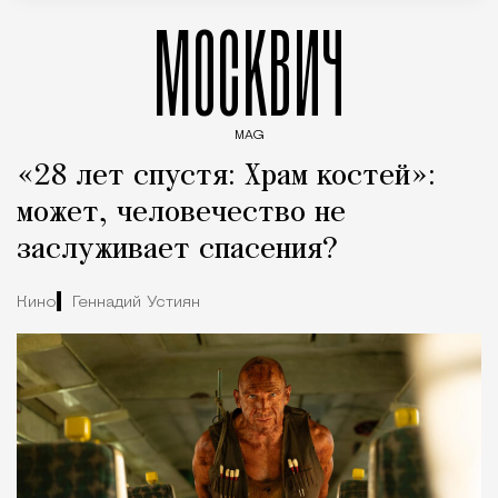
МОСКВИЧ
MAG
Введите ключевые слова для поиска статей
«28 лет спустя: Храм костей»:
может, человечество не
заслуживает спасения?
Кино
Геннадий Устиян