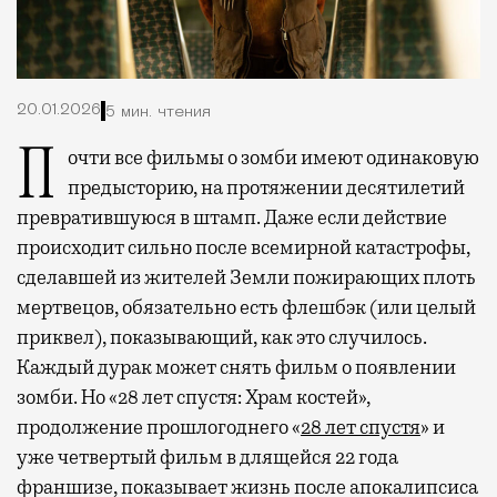
20.01.2026
5 мин. чтения
Почти все фильмы о зомби имеют одинаковую
предысторию, на протяжении десятилетий
превратившуюся в штамп. Даже если действие
происходит сильно после всемирной катастрофы,
сделавшей из жителей Земли пожирающих плоть
мертвецов, обязательно есть флешбэк (или целый
приквел), показывающий, как это случилось.
Каждый дурак может снять фильм о появлении
зомби. Но «28 лет спустя: Храм костей»,
продолжение прошлогоднего «
28 лет спустя
» и
уже четвертый фильм в длящейся 22 года
франшизе, показывает жизнь после апокалипсиса