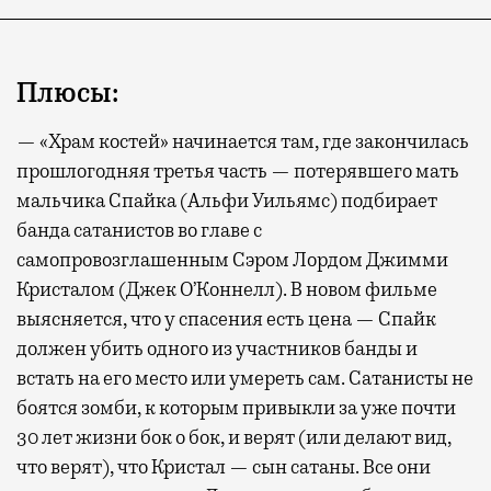
Плюсы:
— «Храм костей» начинается там, где закончилась
прошлогодняя третья часть — потерявшего мать
мальчика Спайка (Альфи Уильямс) подбирает
банда сатанистов во главе с
самопровозглашенным Сэром Лордом Джимми
Кристалом (Джек О’Коннелл). В новом фильме
выясняется, что у спасения есть цена — Спайк
должен убить одного из участников банды и
встать на его место или умереть сам. Сатанисты не
боятся зомби, к которым привыкли за уже почти
30 лет жизни бок о бок, и верят (или делают вид,
что верят), что Кристал — сын сатаны. Все они