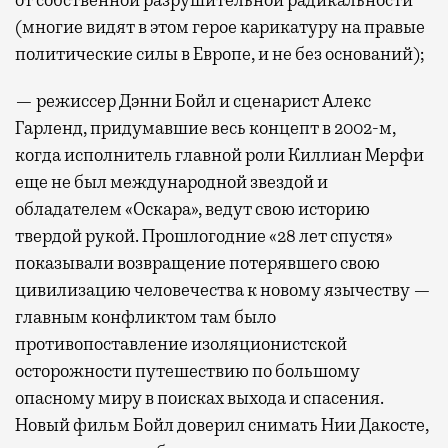
(многие видят в этом герое карикатуру на правые
политические силы в Европе, и не без оснований);
— режиссер Дэнни Бойл и сценарист Алекс
Гарленд, придумавшие весь концепт в 2002-м,
когда исполнитель главной роли Киллиан Мерфи
еще не был международной звездой и
обладателем «Оскара», ведут свою историю
твердой рукой. Прошлогодние «28 лет спустя»
показывали возвращение потерявшего свою
цивилизацию человечества к новому язычеству —
главным конфликтом там было
противопоставление изоляционистской
осторожности путешествию по большому
опасному миру в поисках выхода и спасения.
Новый фильм Бойл доверил снимать Нии Дакосте,