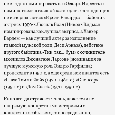
не стыдно номинировать на «Оскар». И десятью
номинантами в главной категории эта тенденция
не исчерпывается: «В роли Рикардо» — байопик
актрисы 1950-х Люсиль Болл (Николь Кидман
номинирована как лучшая актриса, а Хавьер
Бардем — как лучший актер за исполнение
главной мужской роли, Деси Арназа), действие
другого байопика «Тик-так… бум» о сочинителе
мюзиклов Джонатане Ларсоне (номинация за
лучшую мужскую роль Эндрю Гарфилда)
происходит в 1990-х, а еще среди номинантов есть
«Глаза Тэмми Фэй» (1970–1980-е), «Спенсер»
(1990-е) и «Дом Gucci» (1970–1990-е).
Кино всегда отражает жизнь, даже если не
напрямую, конкретными историями о
конкретных событиях, то опосредованно,