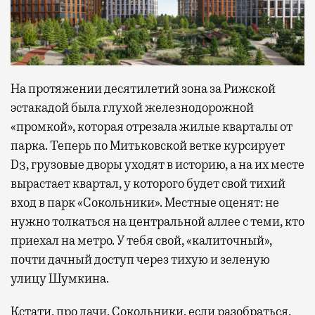
На протяжении десятилетий зона за Рижской
эстакадой была глухой железнодорожной
«промкой», которая отрезала жилые кварталы от
парка. Теперь по Митьковской ветке курсирует
D3, грузовые дворы уходят в историю, а на их месте
вырастает квартал, у которого будет свой тихий
вход в парк «Сокольники». Местные оценят: не
нужно толкаться на центральной аллее с теми, кто
приехал на метро. У тебя свой, «калиточный»,
почти дачный доступ через тихую и зеленую
улицу Шумкина.
Кстати, про дачи. Сокольники, если разобраться,