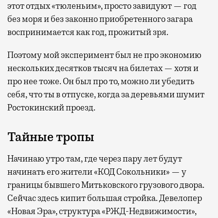
этот отдых «тюленьим», просто завидуют — год
без моря и без законно приобретенного загара
воспринимается как год, прожитый зря.
Поэтому мой эксперимент был не про экономию
нескольких десятков тысяч на билетах — хотя и
про нее тоже. Он был про то, можно ли убедить
себя, что ты в отпуске, когда за деревьями шумит
Ростокинский проезд.
Тайные тропы
Начинаю утро там, где через пару лет будут
начинать его жители «КОД Сокольники» — у
границы бывшего Митьковского грузового двора.
Сейчас здесь кипит большая стройка. Девелопер
«Новая Эра», структура «РЖД-Недвижимости»,