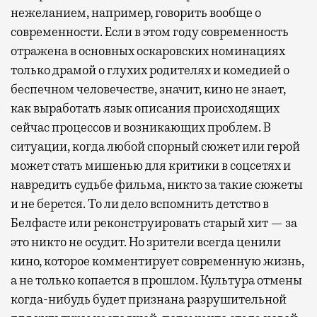
нежеланием, например, говорить вообще о
современности. Если в этом году современность
отражена в основных оскаровских номинациях
только драмой о глухих родителях и комедией о
беспечном человечестве, значит, кино не знает,
как выработать язык описания происходящих
сейчас процессов и возникающих проблем. В
ситуации, когда любой спорный сюжет или герой
может стать мишенью для критики в соцсетях и
навредить судьбе фильма, никто за такие сюжеты
и не берется. То ли дело вспомнить детство в
Белфасте или реконструировать старый хит — за
это никто не осудит. Но зрители всегда ценили
кино, которое комментирует современную жизнь,
а не только копается в прошлом. Культура отмены
когда-нибудь будет признана разрушительной