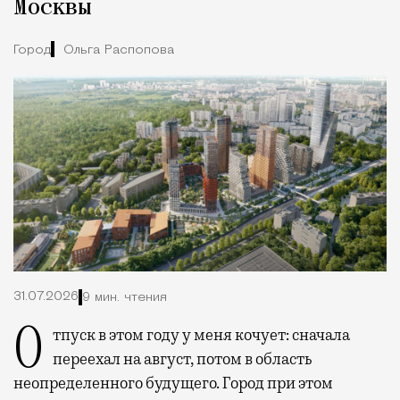
Москвы
Город
Ольга Распопова
31.07.2026
9 мин. чтения
Отпуск в этом году у меня кочует: сначала
переехал на август, потом в область
неопределенного будущего. Город при этом