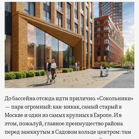
До бассейна отсюда идти прилично. «Сокольники»
— парк огромный: как-никак, самый старый в
Москве и один из самых крупных в Европе. И в
этом, пожалуй, главное преимущество района
перед замкнутым в Садовом кольце центром: там