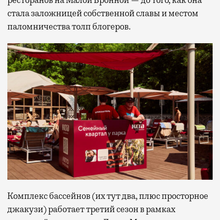
стала заложницей собственной славы и местом
паломничества толп блогеров.
Комплекс бассейнов (их тут два, плюс просторное
джакузи) работает третий сезон в рамках