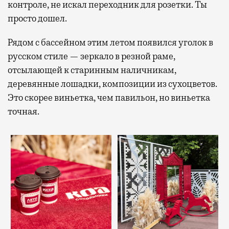
контроле, не искал переходник для розетки. Ты
просто дошел.
Рядом с бассейном этим летом появился уголок в
русском стиле — зеркало в резной раме,
отсылающей к старинным наличникам,
деревянные лошадки, композиции из сухоцветов.
Это скорее виньетка, чем павильон, но виньетка
точная.