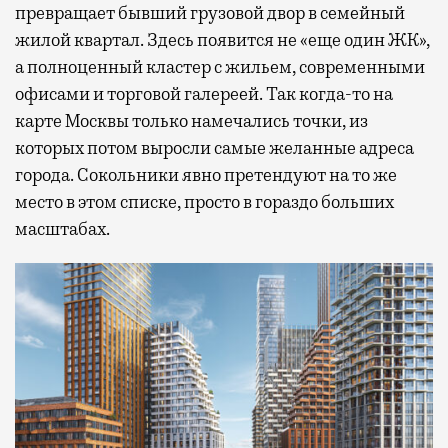
превращает бывший грузовой двор в семейный
жилой квартал. Здесь появится не «еще один ЖК»,
а полноценный кластер с жильем, современными
офисами и торговой галереей. Так когда-то на
карте Москвы только намечались точки, из
которых потом выросли самые желанные адреса
города. Сокольники явно претендуют на то же
место в этом списке, просто в гораздо больших
масштабах.