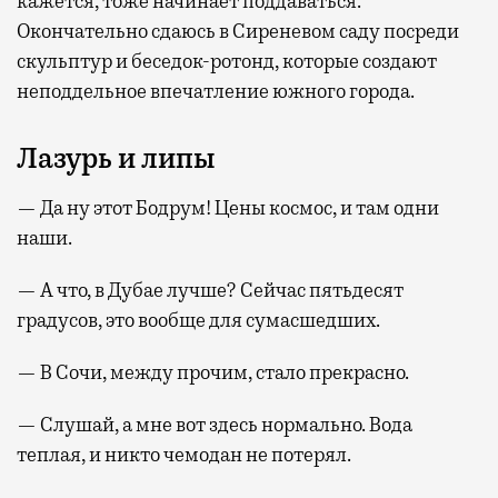
кажется, тоже начинает поддаваться.
Окончательно сдаюсь в Сиреневом саду посреди
скульптур и беседок-ротонд, которые создают
неподдельное впечатление южного города.
Лазурь и липы
— Да ну этот Бодрум! Цены космос, и там одни
наши.
— А что, в Дубае лучше? Сейчас пятьдесят
градусов, это вообще для сумасшедших.
— В Сочи, между прочим, стало прекрасно.
— Слушай, а мне вот здесь нормально. Вода
теплая, и никто чемодан не потерял.