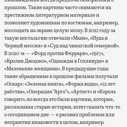
прошлом. Такие картины часто снимаются на
престижном литературном материале и
позволяют художникам по костюмам, например,
воссоздать на экране целую эпоху. В 2021 году за
такую ностальгию отвечали «Манк», «Иуда и
Черный мессия» и «Суд над чикагской семеркой».
В 2020-м — «Форд против Феррари», «1917»,
«Кролик Джоджо», «Однажды в Голливуде» и
«Маленькие женщины». В предыдущие годы
такие обращенные в прошлое фильмы получали
«Оскар»: «Зеленая книга», «Форма воды», «12 лет
рабства», «Операция “Арго”», «Артист» и «Король
говорит», но всегда это были картины, которые,
рассказывая старые истории, хотят сказать что-то
о сегодняшнем дне — о расовых проблемах или
неприятии инаковости в целом, например.