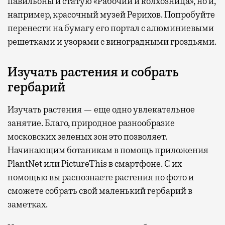
павильоны и статую «Рабочий и колхозница», но и,
например, красочный музей Рерихов. Попробуйте
перенести на бумагу его портал с алюминиевыми
решетками и узорами с виноградными гроздьями.
Изучать растения и собрать
гербарий
Изучать растения — еще одно увлекательное
занятие. Благо, природное разнообразие
московских зеленых зон это позволяет.
Начинающим ботаникам в помощь приложения
PlantNet или PictureThis в смартфоне. С их
помощью вы распознаете растения по фото и
сможете собрать свой маленький гербарий в
заметках.