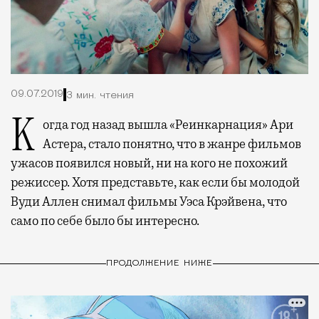
09.07.2019
3 мин. чтения
Когда год назад вышла «Реинкарнация» Ари
Астера, стало понятно, что в жанре фильмов
ужасов появился новый, ни на кого не похожий
режиссер. Хотя представьте, как если бы молодой
Вуди Аллен снимал фильмы Уэса Крэйвена, что
само по себе было бы интересно.
ПРОДОЛЖЕНИЕ НИЖЕ