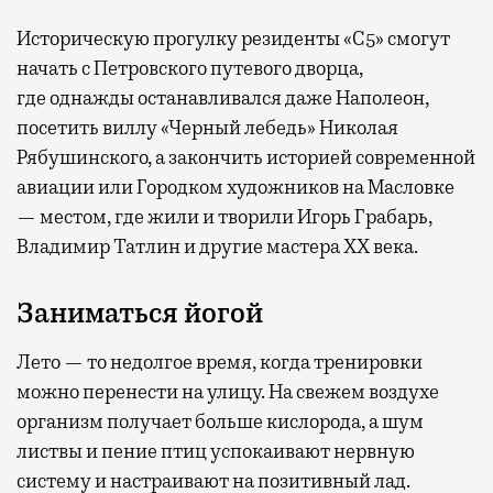
Историческую прогулку резиденты «С5» смогут
начать с Петровского путевого дворца,
где
однажды останавливался даже Наполеон,
посетить виллу «Черный лебедь» Николая
Рябушинского, а закончить историей современной
авиации или Городком художников на Масловке
— местом, где жили и творили Игорь Грабарь,
Владимир Татлин и другие мастера XX века.
Заниматься йогой
Лето — то недолгое время, когда тренировки
можно перенести на улицу. На свежем воздухе
организм получает больше кислорода, а шум
листвы и пение птиц успокаивают нервную
систему и настраивают на позитивный лад.