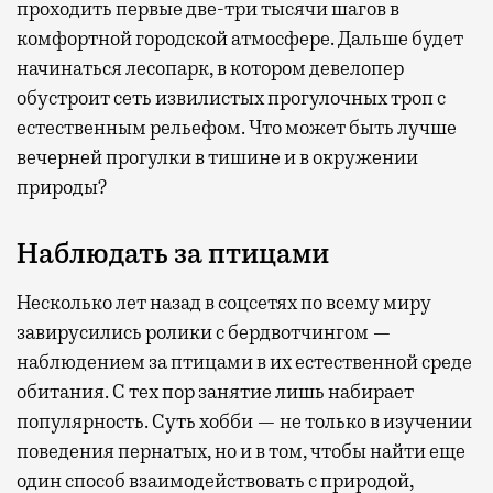
проходить первые две-три тысячи шагов в
комфортной городской атмосфере. Дальше будет
начинаться лесопарк, в котором девелопер
обустроит сеть извилистых прогулочных троп с
естественным рельефом. Что может быть лучше
вечерней прогулки в тишине и в окружении
природы?
Наблюдать за птицами
Несколько лет назад в соцсетях по всему миру
завирусились ролики с бердвотчингом —
наблюдением за птицами в их естественной среде
обитания. С тех пор занятие лишь набирает
популярность. Суть хобби — не только в изучении
поведения пернатых, но и в том, чтобы найти еще
один способ взаимодействовать с природой,