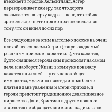
въезжает в городок Хельсигланд, Астер
переворачивает камеру, так что дорога
оказывается наверху кадра — ясно, что сейчас
зрителя ждет нечто прямо противоположное
тому, что он видел до сих пор.
Все следующее за этим настолько похоже на очень
плохой нескончаемый трип (сопровождаемый
реальным приемом наркотиков), что кажется,
будто снящиеся героям сны происходят на самом
деле, и наоборот. Жизнь в коммуне поначалу
кажется идиллией — у ее членов общее
имущество, мужчины носят длинные белые
платья в дань уважения матери-природе, и
героям предстоит традиционное девятидневное
пиршество. Дэни, Кристиан и другие новички
стараются не обращать внимания на диковатые