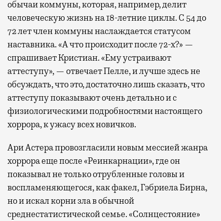
обычаи коммуны, которая, например, делит
человеческую жизнь на 18-летние циклы. С 54 до
72 лет член коммуны наслаждается статусом
наставника. «А что происходит после 72-х?» —
спрашивает Кристиан. «Ему устраивают
аттеступу», — отвечает Пелле, и лучше здесь не
обсуждать, что это, достаточно лишь сказать, что
аттеступу показывают очень детально и с
физиологическими подробностями настоящего
хоррора, к ужасу всех новичков.
Ари Астера провозгласили новым мессией жанра
хоррора еще после «Реинкарнации», где он
показывал не только отрубленные головы и
воспламеняющегося, как факел, Гэбриела Бирна,
но и искал корни зла в обычной
среднестатистической семье. «Солнцестояние»