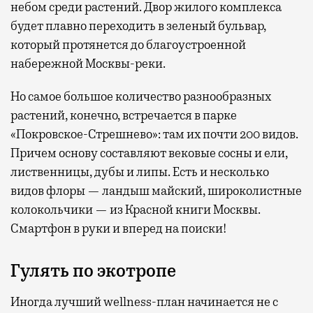
небом среди растений. Двор жилого комплекса
будет плавно переходить в зеленый бульвар,
который протянется до благоустроенной
набережной Москвы-реки.
Но самое большое количество разнообразных
растений, конечно, встречается в парке
«Покровское-Стрешнево»: там их
почти 200 видов.
Причем основу составляют вековые сосны и ели,
лиственницы, дубы и липы. Есть и несколько
видов флоры — ландыш майский, широколистные
колокольчики — из Красной книги Москвы.
Смартфон в руки и вперед на поиски!
Гулять по экотропе
Иногда лучший wellness-план начинается не с