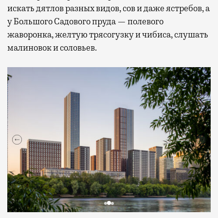
искать дятлов разных видов, сов и даже ястребов, а
у Большого Садового пруда — полевого
жаворонка, желтую трясогузку и чибиса, слушать
малиновок и соловьев.