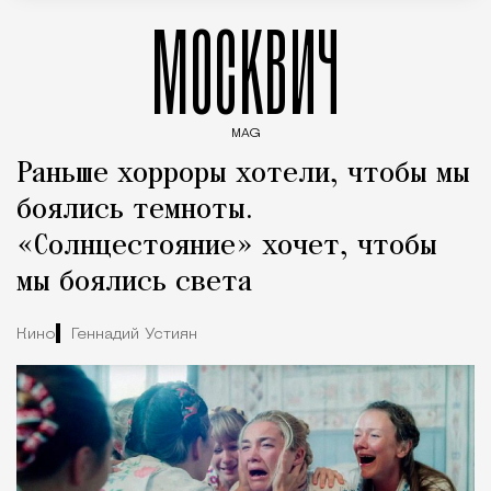
МОСКВИЧ
MAG
Введите ключевые слова для поиска статей
Раньше хорроры хотели, чтобы мы
боялись темноты.
«Солнцестояние» хочет, чтобы
мы боялись света
Кино
Геннадий Устиян