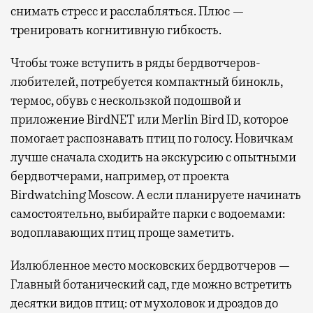
снимать стресс и расслабляться. Плюс —
тренировать когнитивную гибкость.
Чтобы тоже вступить в ряды бердвотчеров-
любителей, потребуется компактный бинокль,
термос, обувь с нескользкой подошвой и
приложение BirdNET или Merlin Bird ID, которое
помогает распознавать птиц по голосу. Новичкам
лучше сначала сходить на экскурсию с опытными
бердвотчерами, например, от проекта
Birdwatching Moscow. А если планируете начинать
самостоятельно, выбирайте парки с водоемами:
водоплавающих птиц проще заметить.
Излюбленное место московских бердвотчеров —
Главный ботанический сад, где можно встретить
десятки видов птиц: от мухоловок и дроздов до