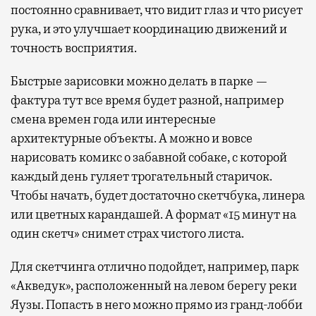
постоянно сравнивает, что видит глаз и что рисует
рука, и это улучшает координацию движений и
точность восприятия.
Быстрые зарисовки можно делать в парке —
фактура тут все время будет разной, например
смена времен года или интересные
архитектурные объекты. А можно и вовсе
нарисовать комикс о забавной собаке, с которой
каждый день гуляет трогательный старичок.
Чтобы начать, будет достаточно скетчбука, линера
или цветных карандашей. А формат «15 минут на
один скетч» снимет страх чистого листа.
Для скетчинга отлично подойдет, например, парк
«Акведук», расположенный на левом берегу реки
Яузы. Попасть в него можно прямо из гранд-лобби