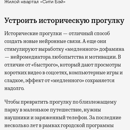
Жилой квартал «Сити Бэй»
Устроить историческую прогулку
Исторические прогулки — отличный способ
создать новые нейронные связи. А еще они
стимулируют выработку «медленного» дофамина
— нейромедиатора любопытства и мотивации. В
отличие от «быстрого», который дают просмотры
коротких видео в соцсетях, компьютерные игры и
сладкое, эффект от «медленного» сохраняется
надолго.
Чтобы превратить прогулку по близлежащему
парку в маленькое путешествие, нужны
наушники и заряженный телефон. За последние
несколько лет в рамках городской программы