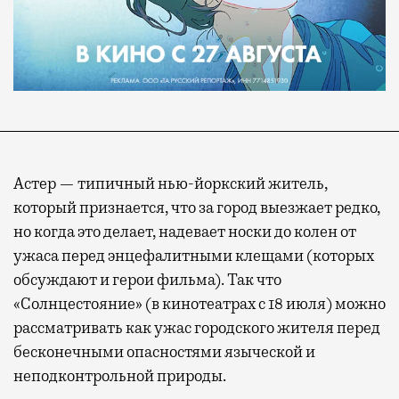
Астер — типичный нью-йоркский житель,
который признается, что за город выезжает редко,
но когда это делает, надевает носки до колен от
ужаса перед энцефалитными клещами (которых
обсуждают и герои фильма). Так что
«Солнцестояние» (в кинотеатрах с 18 июля) можно
рассматривать как ужас городского жителя перед
бесконечными опасностями языческой и
неподконтрольной природы.