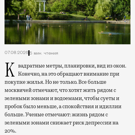
07.08.2026
5 мин. чтения
Квадратные метры, планировки, вид из окон.
Конечно, на это обращают внимание при
покупке жилья. Но не только. Все больше
москвичей отмечают, что хотят жить рядом с
зелеными зонами и водоемами, чтобы суеты и
пробок было меньше, а спокойствия и идиллии
больше. Ученые отмечают: жизнь рядом с
зелеными зонами снижает риск депрессии на
20%.