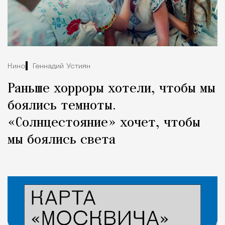
Кино
Геннадий Устиян
Раньше хорроры хотели, чтобы мы
боялись темноты.
«Солнцестояние» хочет, чтобы
мы боялись света