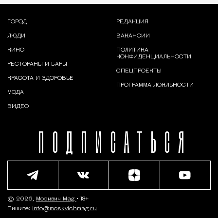
ГОРОД
РЕДАКЦИЯ
ЛЮДИ
ВАКАНСИИ
КИНО
ПОЛИТИКА
КОНФИДЕНЦИАЛЬНОСТИ
РЕСТОРАНЫ И БАРЫ
СПЕЦПРОЕКТЫ
КРАСОТА И ЗДОРОВЬЕ
ПРОГРАММА ЛОЯЛЬНОСТИ
МОДА
ВИДЕО
ПОДПИСАТЬСЯ
© 2026,
Москвич Mag
• 18+
Пишите:
info@moskvichmag.ru