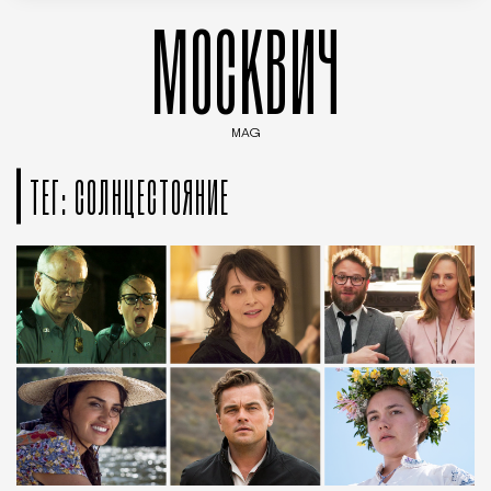
МОСКВИЧ
MAG
Введите ключевые слова для поиска статей
ТЕГ: СОЛНЦЕСТОЯНИЕ