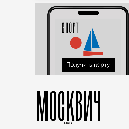
МОСКВИЧ
MAG