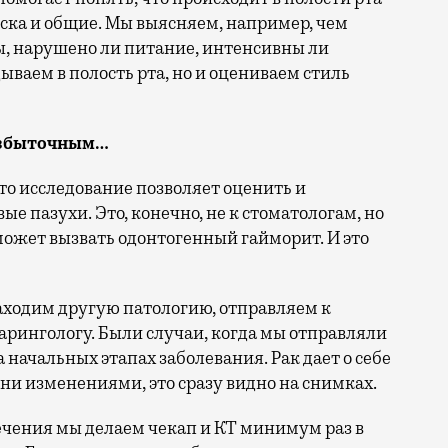
ска и общие. Мы выясняем, например, чем
ды, нарушено ли питание, интенсивны ли
ываем в полость рта, но и оцениваем стиль
 избыточным…
то исследование позволяет оценить и
е пазухи. Это, конечно, не к стоматологам, но
ожет вызвать одонтогенный гайморит. И это
аходим другую патологию, отправляем к
арингологу. Были случаи, когда мы отправляли
 начальных этапах заболевания. Рак дает о себе
ни изменениями, это сразу видно на снимках.
ечения мы делаем чекап и КТ минимум раз в