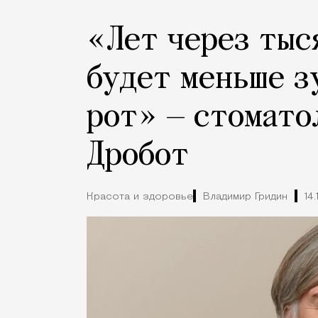
«Лет через тыс
будет меньше з
рот» — стомато
Дробот
Красота и здоровье
Владимир Гридин
14