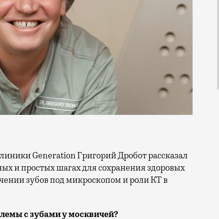
ых и простых шагах для сохранения здоровых
ечении зубов под микроскопом и роли КТ в
лемы с зубами у москвичей?