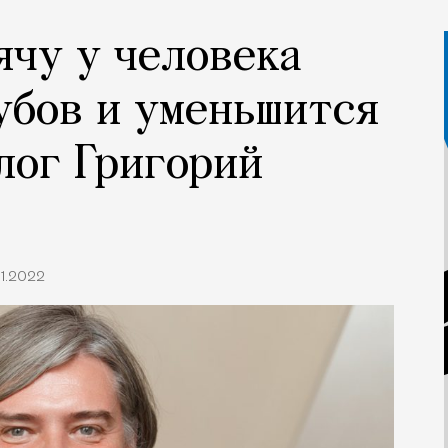
ячу у человека
убов и уменьшится
лог Григорий
.11.2022