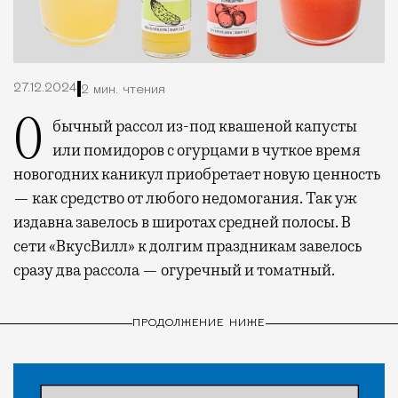
27.12.2024
2 мин. чтения
Обычный рассол из-под квашеной капусты
или помидоров с огурцами в чуткое время
новогодних каникул приобретает новую ценность
— как средство от любого недомогания. Так уж
издавна завелось в широтах средней полосы. В
сети «ВкусВилл» к долгим праздникам завелось
сразу два рассола — огуречный и томатный.
ПРОДОЛЖЕНИЕ НИЖЕ