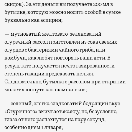
скидок). За эти деньги вы получаете 200 мл в
бутылке, которую можно носить с собой в сумке
буквально как аспирин;
— мутноватый желтовато-зеленоватый
огуречный рассол приготовлен из сока свежих
огурцов с бактериями чайного гриба, или
комбучи, как любят повторять ваши дети. В
результате получается нечто газированное, и
степень газации предсказать нельзя.
Следовательно, бутылка с рассолом при открытии
может хлопнуть как шампанское;
— соленый, слегка сладковатый бодрящий вкус
«Огуречного» вызывает жажду, но, безусловно,
глаза от него распахнутся на пару секунд,
особенно днем 1 января;