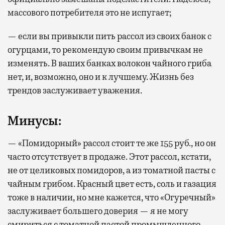
массового потребителя это не испугает;
— если вы привыкли пить рассол из своих банок с
огурцами, то рекомендую своим привычкам не
изменять. В ваших банках волокон чайного гриба
нет, и, возможно, оно и к лучшему. Жизнь без
трендов заслуживает уважения.
Минусы:
— «Помидорный» рассол стоит те же 155 руб., но он
часто отсутствует в продаже. Этот рассол, кстати,
не от целиковых помидоров, а из томатной пасты с
чайным грибом. Красный цвет есть, соль и газация
тоже в наличии, но мне кажется, что «Огуречный»
заслуживает большего доверия — я не могу
смириться с томатной пастой промышленного