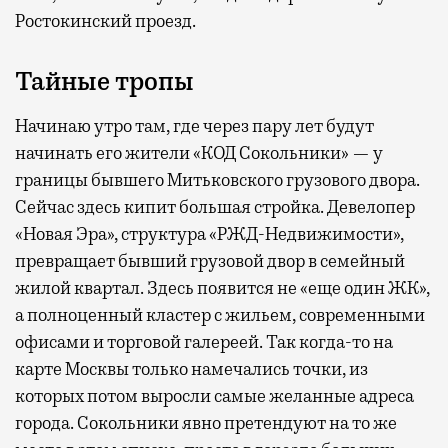
Ростокинский проезд.
Тайные тропы
Начинаю утро там, где через пару лет будут
начинать его жители «КОД Сокольники» — у
границы бывшего Митьковского грузового двора.
Сейчас здесь кипит большая стройка. Девелопер
«Новая Эра», структура «РЖД-Недвижимости»,
превращает бывший грузовой двор в семейный
жилой квартал. Здесь появится не «еще один ЖК»,
а полноценный кластер с жильем, современными
офисами и торговой галереей. Так когда-то на
карте Москвы только намечались точки, из
которых потом выросли самые желанные адреса
города. Сокольники явно претендуют на то же