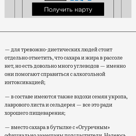
— для тревожно-диетических людей стоит
отдельно отметить, что сахара и жира в рассоле
нет, но есть довольно много углеводов — именно
они помогают справиться с алкогольной
интоксикацией;
— в составе имеются также вздохи семян укропа,
лаврового листа и сельдерея — все это ради
хорошего пищеварения;
— вместо сахара в бутылке с «Огуречным»
официально замешаны подсластители. Надеюсь,