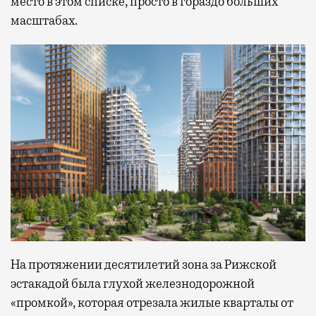
место в этом списке, просто в гораздо больших
масштабах.
На протяжении десятилетий зона за Рижской
эстакадой была глухой железнодорожной
«промкой», которая отрезала жилые кварталы от