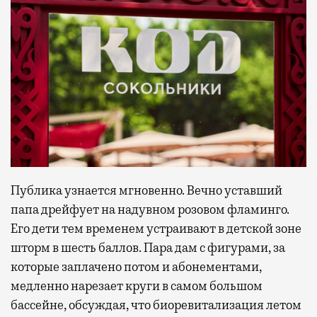
Публика узнается мгновенно. Вечно уставший
папа дрейфует на надувном розовом фламинго.
Его дети тем временем устраивают в детской зоне
шторм в шесть баллов. Пара дам с фигурами, за
которые заплачено потом и абонементами,
медленно нарезает круги в самом большом
бассейне, обсуждая, что биоревитализация летом