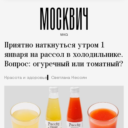
МОСКВИЧ
MAG
Введите ключевые слова для поиска статей
Приятно наткнуться утром 1
января на рассол в холодильнике.
Вопрос: огуречный или томатный?
Красота и здоровье
Светлана Кесоян