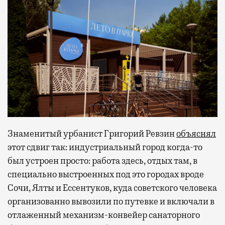
Знаменитый урбанист Григорий Ревзин
объяснял
этот сдвиг так: индустриальный город когда-то
был устроен просто: работа здесь, отдых там, в
специально выстроенных под это городах вроде
Сочи, Ялты и Ессентуков, куда советского человека
организованно вывозили по путевке и включали в
отлаженный механизм-конвейер санаторного