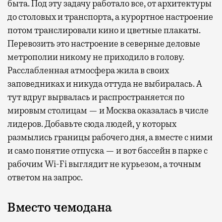
быта. Под эту задачу работало все, от архитектуры
до столовых и транспорта, а курортное настроение
потом транслировали кино и цветные плакаты.
Перевозить это настроение в северные деловые
метрополии никому не приходило в голову.
Расслабленная атмосфера жила в своих
заповедниках и никуда оттуда не выбиралась. А
тут вдруг вырвалась и распространяется по
мировым столицам — и Москва оказалась в числе
лидеров. Добавьте сюда людей, у которых
размылись границы рабочего дня, а вместе с ними
и само понятие отпуска — и вот бассейн в парке с
рабочим Wi-Fi выглядит не курьезом, а точным
ответом на запрос.
Вместо чемодана