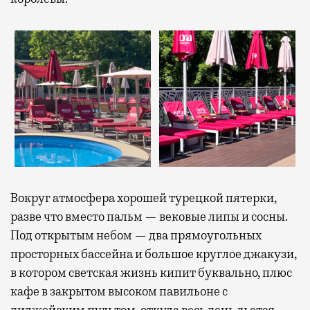
Вокруг атмосфера хорошей турецкой пятерки,
разве что вместо пальм — вековые липы и сосны.
Под открытым небом — два прямоугольных
просторных бассейна и большое круглое джакузи,
в котором светская жизнь кипит буквально, плюс
кафе в закрытом высоком павильоне с