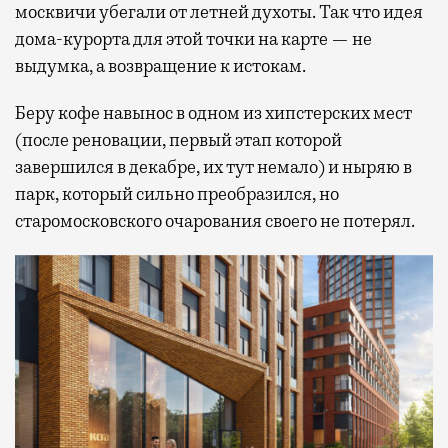
москвичи убегали от летней духоты. Так что идея
дома-курорта для этой точки на карте — не
выдумка, а возвращение к истокам.
Беру кофе навынос в одном из хипстерских мест
(после реновации, первый этап которой
завершился в декабре, их тут немало) и ныряю в
парк, который сильно преобразился, но
старомосковского очарования своего не потерял.