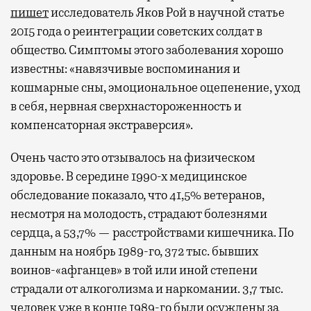
пишет
исследователь Яков Рой в научной статье
2015 года о реинтеграции советских солдат в
общество. Симптомы этого заболевания хорошо
известны: «навязчивые воспоминания и
кошмарные сны, эмоциональное оцепенение, уход
в себя, нервная сверхнастороженность и
компенсаторная экстраверсия».
Очень часто это отзывалось на физическом
здоровье. В середине 1990-х медицинское
обследование показало, что 41,5% ветеранов,
несмотря на молодость, страдают болезнями
сердца, а 53,7% — расстройствами кишечника. По
данным на ноябрь 1989-го, 372 тыс. бывших
воинов-«афганцев» в той или иной степени
страдали от алкоголизма и наркомании. 3,7 тыс.
человек уже в конце 1989-го были осуждены за