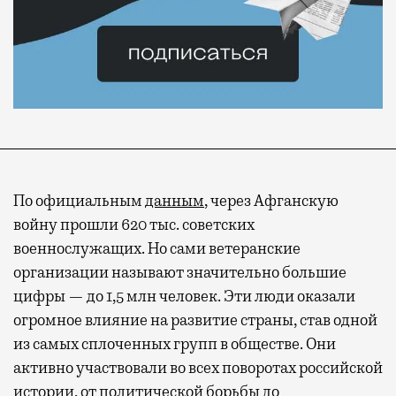
По официальным
данным
, через Афганскую
войну прошли 620 тыс. советских
военнослужащих. Но сами ветеранские
организации называют значительно большие
цифры — до 1,5 млн человек. Эти люди оказали
огромное влияние на развитие страны, став одной
из самых сплоченных групп в обществе. Они
активно участвовали во всех поворотах российской
истории, от политической борьбы до