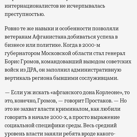
интернационалистов не исчерпывалась
преступностью.
Ровно те же навыки и особенности позволяли
ветеранам Афганистана добиваться успеха в
бизнесе или политике. Когда в 2000-м
губернатором Московской области стал генерал
Борис Громов, командовавший выводом советских
войск из ДРА, он заполнил административную
вертикаль региона бывшими сослуживцами.
— Если уж искать «афганского дона Корлеоне», то
это, конечно, Громов, — говорит Простаков. — Но
это не захват власти криминалом, как любили
говорить в начале 2000-х, а просто выражение
социальной специфики среды. Весь средний
уровень власти заняли ребята вроде какого-