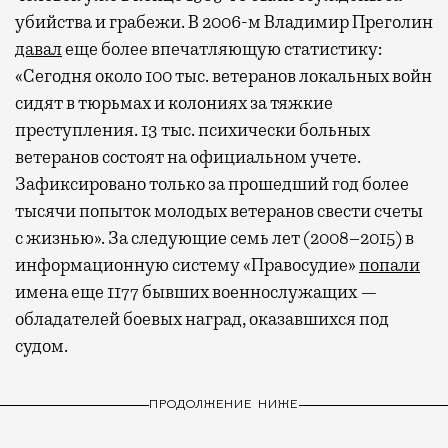
убийства и грабежи. В 2006-м Владимир Преголин
давал
еще более впечатляющую статистику:
«Сегодня около 100 тыс. ветеранов локальных войн
сидят в тюрьмах и колониях за тяжкие
преступления. 13 тыс. психически больных
ветеранов состоят на официальном учете.
Зафиксировано только за прошедший год более
тысячи попыток молодых ветеранов свести счеты
с жизнью». За следующие семь лет (2008–2015) в
информационную систему «Правосудие»
попали
имена еще 1177 бывших военнослужащих —
обладателей боевых наград, оказавшихся под
судом.
ПРОДОЛЖЕНИЕ НИЖЕ