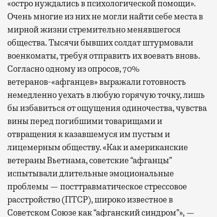
«остро нуждались в психологической помощи».
Очень многие из них не могли найти себе места в
мирной жизни стремительно менявшегося
общества. Тысячи бывших солдат штурмовали
военкоматы, требуя отправить их воевать вновь.
Согласно одному из опросов, 70%
ветеранов-«афганцев» выражали готовность
немедленно уехать в любую горячую точку, лишь
бы избавиться от ощущения одиночества, чувства
вины перед погибшими товарищами и
отвращения к казавшемуся им пустым и
лицемерным обществу. «Как и американские
ветераны Вьетнама, советские “афганцы”
испытывали длительные эмоциональные
проблемы — посттравматическое стрессовое
расстройство (ПТСР), широко известное в
Советском Союзе как “афганский синдром”», —