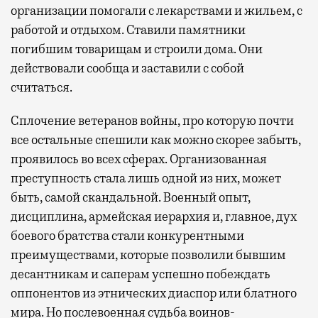
организации помогали с лекарствами и жильем, с
работой и отдыхом. Ставили памятники
погибшим товарищам и строили дома. Они
действовали сообща и заставили с собой
считаться.
Сплочение ветеранов войны, про которую почти
все остальные спешили как можно скорее забыть,
проявилось во всех сферах. Организованная
преступность стала лишь одной из них, может
быть, самой скандальной. Военный опыт,
дисциплина, армейская иерархия и, главное, дух
боевого братства стали конкурентными
преимуществами, которые позволили бывшим
десантникам и саперам успешно побеждать
оппонентов из этнических диаспор или блатного
мира. Но послевоенная судьба воинов-