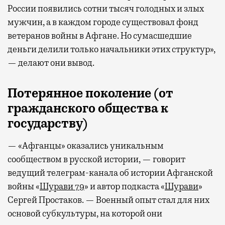
России появились сотни тысяч голодных и злых
мужчин, а в каждом городе существовал фонд
ветеранов войны в Афгане. Но сумасшедшие
деньги делили только начальники этих структур»,
— делают они вывод.
Потерянное поколение (от
гражданского общества к
государству)
— «Афганцы» оказались уникальным
сообществом в русской истории, — говорит
ведущий телеграм-канала об истории Афганской
войны «
Шурави 79
» и автор подкаста «
Шурави
»
Сергей Простаков. — Военный опыт стал для них
основой субкультуры, на которой они