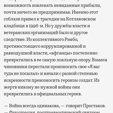
возможность извлекать невиданные прибыли,
почти ничего не предпринимая. Именно этот
соблазн привел к трагедии на Котляковском
кладбище в 1996-м. Но у дружбы власти и
ветеранских организаций было и другое
следствие. Из коллективного Рэмбо,
противостоящего коррумпированной и
равнодушной власти, «афганцы» постепенно
превратились в ее самую лояльную опору. Взамен
чиновники перестали произносить свое «Я вас
туда не посылал» и начали с разной степенью
искренности превозносить героизм солдат. Из
жертв никому не нужной войны они
превратились в официальных героев.
— Война всегда одинакова, — говорит Простаков.
— Фрустрация, посттравматический синдром,