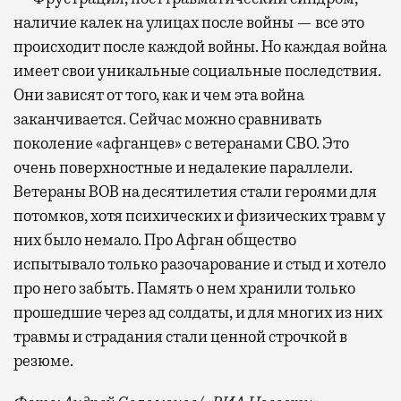
наличие калек на улицах после войны — все это
происходит после каждой войны. Но каждая война
имеет свои уникальные социальные последствия.
Они зависят от того, как и чем эта война
заканчивается. Сейчас можно сравнивать
поколение «афганцев» с ветеранами СВО. Это
очень поверхностные и недалекие параллели.
Ветераны ВОВ на десятилетия стали героями для
потомков, хотя психических и физических травм у
них было немало. Про Афган общество
испытывало только разочарование и стыд и хотело
про него забыть. Память о нем хранили только
прошедшие через ад солдаты, и для многих из них
травмы и страдания стали ценной строчкой в
резюме.