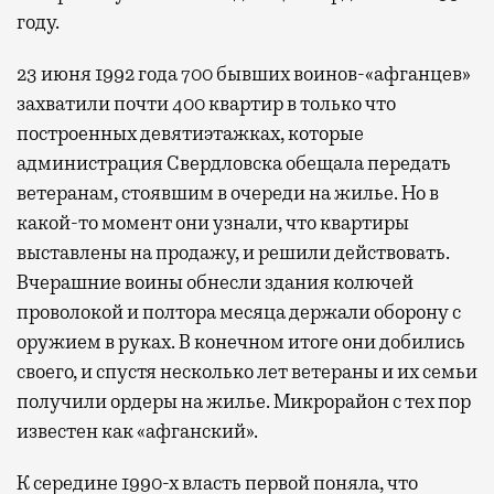
году.
23 июня 1992 года 700 бывших воинов-«афганцев»
захватили почти 400 квартир в только что
построенных девятиэтажках, которые
администрация Свердловска обещала передать
ветеранам, стоявшим в очереди на жилье. Но в
какой-то момент они узнали, что квартиры
выставлены на продажу, и решили действовать.
Вчерашние воины обнесли здания колючей
проволокой и полтора месяца держали оборону с
оружием в руках. В конечном итоге они добились
своего, и спустя несколько лет ветераны и их семьи
получили ордеры на жилье. Микрорайон с тех пор
известен как «афганский».
К середине 1990-х власть первой поняла, что