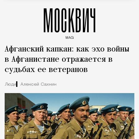
МОСКВИЧ
MAG
Введите ключевые слова для поиска статей
Афганский капкан: как эхо войны
в Афганистане отражается в
судьбах ее ветеранов
Люди
Алексей Сахнин