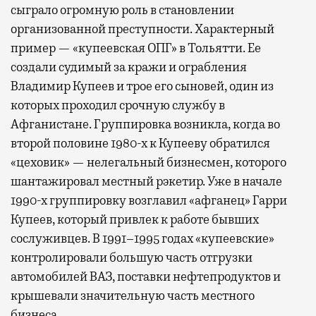
сыграло огромную роль в становлении
организованной преступности. Характерный
пример — «купеевская ОПГ» в Тольятти. Ее
создали судимый за кражи и ограбления
Владимир Купеев и трое его сыновей, один из
которых проходил срочную службу в
Афганистане. Группировка возникла, когда во
второй половине 1980-х к Купееву обратился
«цеховик» — нелегальный бизнесмен, которого
шантажировал местный рэкетир. Уже в начале
1990-х группировку возглавил «афганец» Гарри
Купеев, который привлек к работе бывших
сослуживцев. В 1991–1995 годах «купеевские»
контролировали большую часть отгрузки
автомобилей ВАЗ, поставки нефтепродуктов и
крышевали значительную часть местного
бизнеса.