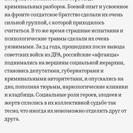
криминальных разборок. Боевой опыт и усвоенное
на фронте солдатское братство сделали их очень
сильной группой, с которой приходилось
считаться. В то же время страшные испытания и
психологические травмы сделали их очень
уязвимыми. За 34 года, прошедших после вывода
советских войск из ДРА, российские «афганцы»
поднимались на вершины социальной иерархии,
становясь депутатами, губернаторами и
криминальными авторитетами, и опускались на
дно, пополняя тюрьмы, наркологические клиники
и кладбища. Социальные роли героев, злодеев и
жертв сплелись в их коллективной судьбе так
тесно, что иногда их невозможно отделить друг от
друга.