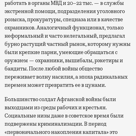
работать в органы МВД и 20–22 тыс. — в службы
экстренной помощи, подразделения уголовного
розыска, прокуратуры, спецназа или в качестве
охранников. Аналогичный функционал, только
неформальный и часто нелегальный, предлагал
бурно растущий частный рынок, которому нужны
были крепкие парни, умеющие обращаться с
оружием — охранники, вышибалы, рэкетиры и
бандиты. После любой войны общество
переживает волну насилия, а эпоха радикальных
перемен может превратить ее в цунами.
Большинство солдат Афганской войны были
выходцами из среды рабочих и крестьян.
Социальные низы даже в советское время были
подвержены криминализации. В период
«первоначального накопления капитала» это