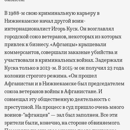
В 1988-м свою криминальную карьеру в
Нижнекамске начал другой воин-
интернационалист Игорь Куск. Он возглавлял
городской союз ветеранов, некоторых из которых
привлек к бизнесу. «Афганцы» крышевали
коммерсантов, совершали заказные убийства и
участвовали в криминальных войнах. Задержали
Куска только в 2013-м. В 2015-м он получил 23 года
колонии строгого режима. «Он прошел
Афганистан и в Нижнекамске был председателем
союза ветеранов войны в Афганистане. И
совмещал эту общественную деятельность с
преступной. На процесс в суд пришло очень много
воинов-“афганцев” — зал был заполнен. Все эти
зрители были, конечно, на стороне обвиняемого.