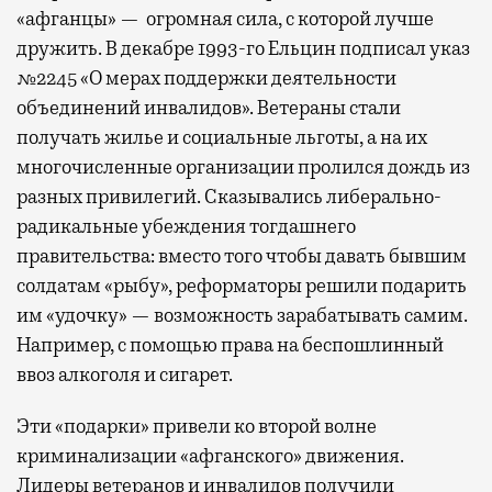
«афганцы» — огромная сила, с которой лучше
дружить. В декабре 1993-го Ельцин подписал указ
№2245 «О мерах поддержки деятельности
объединений инвалидов». Ветераны стали
получать жилье и социальные льготы, а на их
многочисленные организации пролился дождь из
разных привилегий. Сказывались либерально-
радикальные убеждения тогдашнего
правительства: вместо того чтобы давать бывшим
солдатам «рыбу», реформаторы решили подарить
им «удочку» — возможность зарабатывать самим.
Например, с помощью права на беспошлинный
ввоз алкоголя и сигарет.
Эти «подарки» привели ко второй волне
криминализации «афганского» движения.
Лидеры ветеранов и инвалидов получили