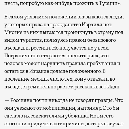
пусть, попробую как-нибудь прожить в Турции».
В самом уязвимом положении оказываются люди,
у которых права на гражданство Израиля нет.
Многие из них пытаются проникнуть в страну под
видом туристов, пользуясь правом безвизового
въезда для россиян. Но получается не у всех.
Пограничники стараются оценить риск, что
человек может нарушить правила пребывания и
остаться в Израиле дольше положенного. В
последние месяцы число тех, кому отказали во
въезде, стремительно растет, рассказывает Идан.
— Россияне почти никогда не говорят правды. Что
они уезжают от мобилизации, например. Это бы
сделало их соискателями убежища. Но вместо
этого они придумывают причины, которые звучат