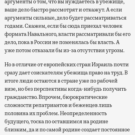
аргументы о том, что вы нуждаетесь в убежище,
ваше дело быстро рассмотрят и откажут. А если
аргументы сильные, дело будет рассматриваться
годами. Скажем, если бы сюда приехал человек
формата Навального, власти рассматривали бы его
дело, пока в России не поменялась бы власть. А
уже потом отказали бы из-за отсутствия угрозы.
Но в отличие от европейских стран Израиль почти
сразу дает соискателям убежища право на труд. В
итоге люди остаются в стране уже по рабочей
визе, но без перспективы когда-нибудь получить
гражданство. Впрочем, бюрократические
сложности репатриантов и беженцев лишь
половина их проблем. Неопределенность
будущего, тоска по оставшимся на родине
близким, да и по самой родине создает постоянное