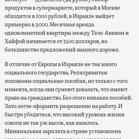
продуктов в супермаркете, который в Москве
обходится в 1000 рублей, в Израиле выйдет
примерно в 3000. Месячная аренда
однокомнатной квартиры между Тель-Авивом и
Хайфой начинается от 1500 долларов, но
большинство предложений намного дороже.
В отличие от Европы в Израиле не так много
социального государства. Репатриантам
положены социальные пособия, но только с того
момента, когда они сумеют доказать, что имеют
право на гражданство. Без этого никаких пособий.
Зато легче оформить разрешение на работу. И
быстро убедиться, что высокий уровень жизни
совсем не так уж высок, как казалось.
Минимальная зарплата в стране установлена