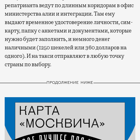
репатрианта ведут по длинным коридорам в офис
министерства алии и интеграции. Там ему
выдают временное удостоверение личности, сим-
карту, папку с анкетами и документами, которые
нужно будет заполнить, и немного денег
наличными (1250 шекелей или 360 долларов на
одного). И на такси отправляют в любую точку
страны по выбору.
ПРОДОЛЖЕНИЕ НИЖЕ