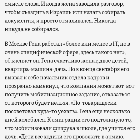
смысле слова. И когда жена заводила разговор,
чтобы съездить в Израиль или начать собирать
документы, я просто отмахивался. Никогда
никуда не собирался.
В Москве Гена работал «более или менее в IT, но в
очень специфической сфере, здесь такого нет»,
объясняет он. Гена счастливо женат, двое детей,
квартира-машина-дача. Но в конце сентября его
вызвал к себе начальник отдела кадров и
прозрачно намекнул, что компания может вот-вот
получить мобилизационное задание, отказаться
от которого будет нельзя. «По-товарищески
посоветовал куда-то уехать». Гена еще несколько
дней колебался. К эмиграции его подтолкнуло то,
что мобилизовали физрука в школе, где учится его
дочь. «Дети все ходили его провожать в армию.