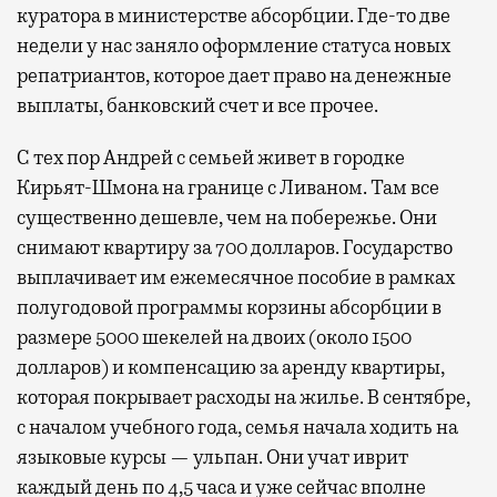
куратора в министерстве абсорбции. Где-то две
недели у нас заняло оформление статуса новых
репатриантов, которое дает право на денежные
выплаты, банковский счет и все прочее.
С тех пор Андрей с семьей живет в городке
Кирьят-Шмона на границе с Ливаном. Там все
существенно дешевле, чем на побережье. Они
снимают квартиру за 700 долларов. Государство
выплачивает им ежемесячное пособие в рамках
полугодовой программы корзины абсорбции в
размере 5000 шекелей на двоих (около 1500
долларов) и компенсацию за аренду квартиры,
которая покрывает расходы на жилье. В сентябре,
с началом учебного года, семья начала ходить на
языковые курсы — ульпан. Они учат иврит
каждый день по 4,5 часа и уже сейчас вполне