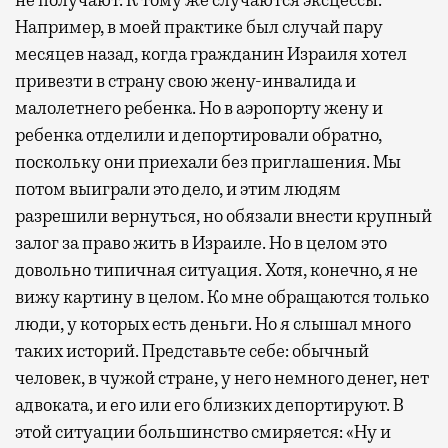
Например, в моей практике был случай пару
месяцев назад, когда гражданин Израиля хотел
привезти в страну свою жену-инвалида и
малолетнего ребенка. Но в аэропорту жену и
ребенка отделили и депортировали обратно,
поскольку они приехали без приглашения. Мы
потом выиграли это дело, и этим людям
разрешили вернуться, но обязали внести крупный
залог за право жить в Израиле. Но в целом это
довольно типичная ситуация. Хотя, конечно, я не
вижу картину в целом. Ко мне обращаются только
люди, у которых есть деньги. Но я слышал много
таких историй. Представьте себе: обычный
человек, в чужой стране, у него немного денег, нет
адвоката, и его или его близких депортируют. В
этой ситуации большинство смиряется: «Ну и