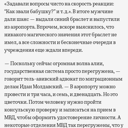
«Задавали вопросы чисто на скорость реакции:
“Как звали бабушку?” и т. д.». В итоге мужчине
дали шанс — выдали синий браслет и выпустили
из аэропорта. Впрочем, вскоре выяснилось, что
никакого магического значения этот браслет не
имел, а все сложности и бесконечные очереди в
учреждения еще ждали впереди.
— Поскольку сейчас огромная волна алии,
государственная система просто перегружена, —
говорит тель-авивский адвокат по миграционным
делам Идан Молдавский. — В аэропорту можно
провести и три часа, и семь, и двенадцать. Но это
цветочки. Потом человеку нужно пройти
консульскую проверку и записаться на прием в
МВД, чтобы оформить удостоверение личности. А
некоторые отделения МВД так перегружены, что у