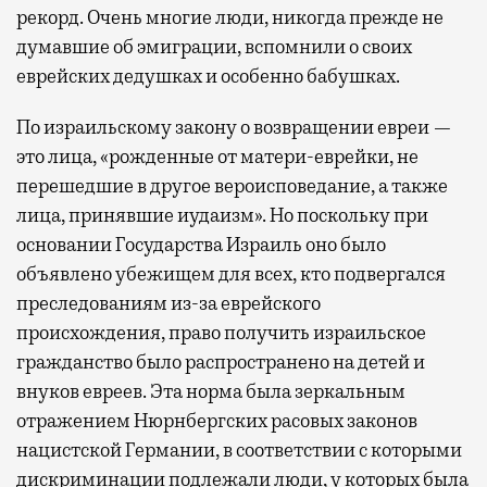
рекорд. Очень многие люди, никогда прежде не
думавшие об эмиграции, вспомнили о своих
еврейских дедушках и особенно бабушках.
По израильскому закону о возвращении евреи —
это лица, «рожденные от матери-еврейки, не
перешедшие в другое вероисповедание, а также
лица, принявшие иудаизм». Но поскольку при
основании Государства Израиль оно было
объявлено убежищем для всех, кто подвергался
преследованиям из-за еврейского
происхождения, право получить израильское
гражданство было распространено на детей и
внуков евреев. Эта норма была зеркальным
отражением Нюрнбергских расовых законов
нацистской Германии, в соответствии с которыми
дискриминации подлежали люди, у которых была