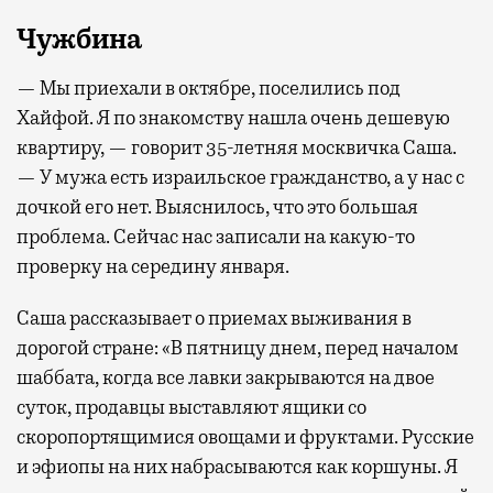
Чужбина
— Мы приехали в октябре, поселились под
Хайфой. Я по знакомству нашла очень дешевую
квартиру, — говорит 35-летняя москвичка Саша.
— У мужа есть израильское гражданство, а у нас с
дочкой его нет. Выяснилось, что это большая
проблема. Сейчас нас записали на какую-то
проверку на середину января.
Саша рассказывает о приемах выживания в
дорогой стране: «В пятницу днем, перед началом
шаббата, когда все лавки закрываются на двое
суток, продавцы выставляют ящики со
скоропортящимися овощами и фруктами. Русские
и эфиопы на них набрасываются как коршуны. Я