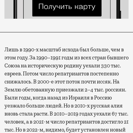
Лишь в 1990-х масштаб исхода был больше, чем в
этом году. За 1990–1991 годы из всех стран бывшего
Союза на историческую родину уехали 330 тыс.
евреев. Потом число репатриантов постепенно
снижалось. В 2000-е этот поток почти иссяк. На
Землю обетованную приезжали 2–4 тыс. россиян.
Были годы, когда назад из Израиля в Россию
уезжало больше людей. Но в 2010-х русская алия
вновь стала расти. В 2010–2019 годах уехали 67 тыс.
человек, а в 2021-м число репатриантов достигло 21
тыс. Но в 2022-м, видимо, будет установлен новый