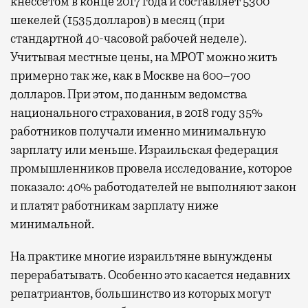
кнессетом в конце 2017 года и составляет 5300
шекелей (1535 долларов) в месяц (при
стандартной 40-часовой рабочей неделе).
Учитывая местные цены, на МРОТ можно жить
примерно так же, как в Москве на 600–700
долларов. При этом, по данным ведомства
национального страхования, в 2018 году 35%
работников получали именно минимальную
зарплату или меньше. Израильская федерация
промышленников провела исследование, которое
показало: 40% работодателей не выполняют закон
и платят работникам зарплату ниже
минимальной.
На практике многие израильтяне вынуждены
перерабатывать. Особенно это касается недавних
репатриантов, большинство из которых могут