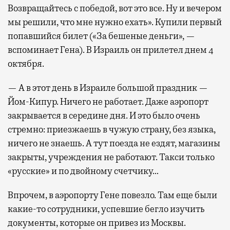
Возвращайтесь с победой, вот это все. Ну и вечером
мы решили, что мне нужно ехать». Купили первый
попавшийся билет («За бешеные деньги», —
вспоминает Гена). В Израиль он прилетел днем 4
октября.
— А в этот день в Израиле большой праздник —
Йом-Кипур. Ничего не работает. Даже аэропорт
закрывается в середине дня. И это было очень
стремно: приезжаешь в чужую страну, без языка,
ничего не знаешь. А тут поезда не ездят, магазины
закрыты, учреждения не работают. Такси только
«русские» и по двойному счетчику…
Впрочем, в аэропорту Гене повезло. Там еще были
какие-то сотрудники, успевшие бегло изучить
документы, которые он привез из Москвы.