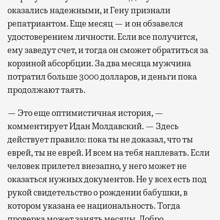
оказались надежными, и Гену признали
репатриантом. Еще месяц — и он обзавелся
удостоверением личности. Если все получится,
ему заведут счет, и тогда он сможет обратиться за
корзиной абсорбции. За два месяца мужчина
потратил больше 3000 долларов, и деньги пока
продолжают таять.
— Это еще оптимистичная история, —
комментирует Идан Молдавский. — Здесь
действует правило: пока ты не доказал, что ты
еврей, ты не еврей. И всем на тебя наплевать. Если
человек прилетел внезапно, у него может не
оказаться нужных документов. Не у всех есть под
рукой свидетельство о рождении бабушки, в
котором указана ее национальность. Тогда
проверка может занять месяцы. Добро