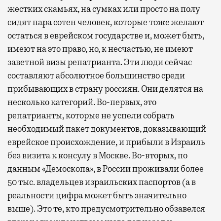
жестких скамьях, на сумках или просто на полу
сидят пара сотен человек, которые тоже желают
остаться в еврейском государстве и, может быть,
имеют на это право, но, к несчастью, не имеют
заветной визы репатрианта. Эти люди сейчас
составляют абсолютное большинство среди
прибывающих в страну россиян. Они делятся на
несколько категорий. Во-первых, это
репатрианты, которые не успели собрать
необходимый пакет документов, доказывающий
еврейское происхождение, и прибыли в Израиль
без визита к консулу в Москве. Во-вторых, по
данным «Демоскопа», в России проживали более
50 тыс. владельцев израильских паспортов (а в
реальности цифра может быть значительно
выше). Это те, кто предусмотрительно обзавелся