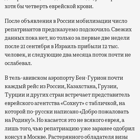
хотя бы четверть еврейской крови.
После объявления в России мобилизации число
репатриантов предсказуемо подскочило. Свежих
данных пока нет, но только за первые две недели
после 21 сентября в Израиль прибыли 12 тыс.
человек, и следующие два месяца поток почти не
ослабевал.
В тель-авивском аэропорту Бен-Гурион почти
каждый рейс из России, Казахстана, Грузии,
Турции и других стран встречает представитель
еврейского агентства «Сохнут» с табличкой, на
которой по-русски написано «Добро пожаловать
на Родину!». Но касается это не всякого еврея, а
лишь того, чью репатриацию уже заранее одобрил
консул в Москве. Растерянного обладателя визы