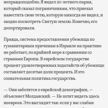
неправдоподобно. Я видел 20-летнего парня,
который сказал пограничникам, что приехал
навестить свою тетю, которую никогда не видел, и
заодно посмотреть Святую землю. Конечно, его
депортировали.
Правда, система предоставления убежища по
гуманитарным причинам в Израиле на практике
не работает, по крайней мере в сравнении со
странами Европы. В еврейском государстве
процент удовлетворенных ходатайств об убежище
составляет десятые доли процента. И это
сознательная политика государства.
— Они заботятся о еврейской демографии, —
объясняет Молдавский. — Не хотят видеть здесь
неевреев. Это выглядит так: если у вас слабые