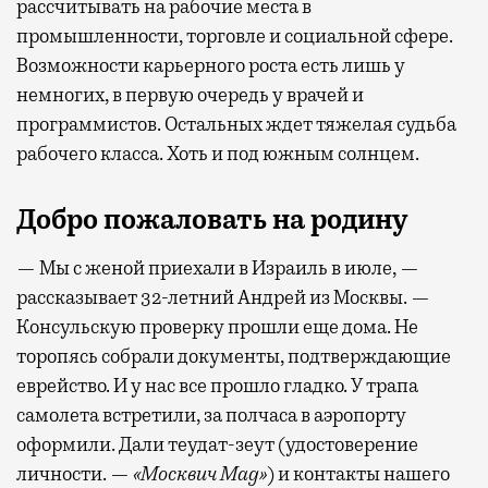
рассчитывать на рабочие места в
промышленности, торговле и социальной сфере.
Возможности карьерного роста есть лишь у
немногих, в первую очередь у врачей и
программистов. Остальных ждет тяжелая судьба
рабочего класса. Хоть и под южным солнцем.
Добро пожаловать на родину
— Мы с женой приехали в Израиль в июле, —
рассказывает 32-летний Андрей из Москвы. —
Консульскую проверку прошли еще дома. Не
торопясь собрали документы, подтверждающие
еврейство. И у нас все прошло гладко. У трапа
самолета встретили, за полчаса в аэропорту
оформили. Дали теудат-зеут (удостоверение
личности. —
«Москвич
Mag
»
) и контакты нашего