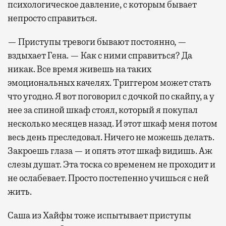
психологическое давление, с которым бывает
непросто справиться.
— Приступы тревоги бывают постоянно, —
вздыхает Гена. — Как с ними справиться? Да
никак. Все время живешь на таких
эмоциональных качелях. Триггером может стать
что угодно. Я вот поговорил с дочкой по скайпу, а у
нее за спиной шкаф стоял, который я покупал
несколько месяцев назад. И этот шкаф меня потом
весь день преследовал. Ничего не можешь делать.
Закроешь глаза — и опять этот шкаф видишь. Аж
слезы душат. Эта тоска со временем не проходит и
не ослабевает. Просто постепенно учишься с ней
жить.
Саша из Хайфы тоже испытывает приступы