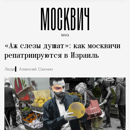
МОСКВИЧ
MAG
Введите ключевые слова для поиска статей
«Аж слезы душат»: как москвичи
репатриируются в Израиль
Люди
Алексей Сахнин