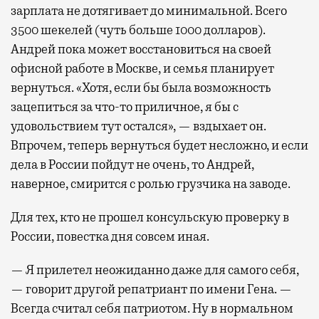
зарплата не дотягивает до минимальной. Всего
3500 шекелей (чуть больше 1000 долларов).
Андрей пока может восстановиться на своей
офисной работе в Москве, и семья планирует
вернуться. «Хотя, если бы была возможность
зацепиться за что-то приличное, я бы с
удовольствием тут остался», — вздыхает он.
Впрочем, теперь вернуться будет несложно, и если
дела в России пойдут не очень, то Андрей,
наверное, смирится с ролью грузчика на заводе.
Для тех, кто не прошел консульскую проверку в
России, повестка дня совсем иная.
— Я прилетел неожиданно даже для самого себя,
— говорит другой репатриант по имени Гена. —
Всегда считал себя патриотом. Ну в нормальном