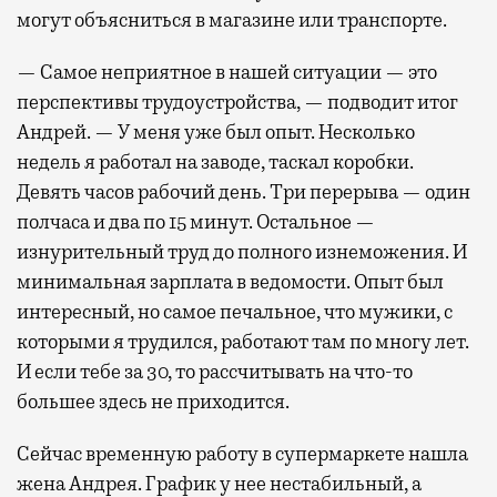
могут объясниться в магазине или транспорте.
— Самое неприятное в нашей ситуации — это
перспективы трудоустройства, — подводит итог
Андрей. — У меня уже был опыт. Несколько
недель я работал на заводе, таскал коробки.
Девять часов рабочий день. Три перерыва — один
полчаса и два по 15 минут. Остальное —
изнурительный труд до полного изнеможения. И
минимальная зарплата в ведомости. Опыт был
интересный, но самое печальное, что мужики, с
которыми я трудился, работают там по многу лет.
И если тебе за 30, то рассчитывать на что-то
большее здесь не приходится.
Сейчас временную работу в супермаркете нашла
жена Андрея. График у нее нестабильный, а