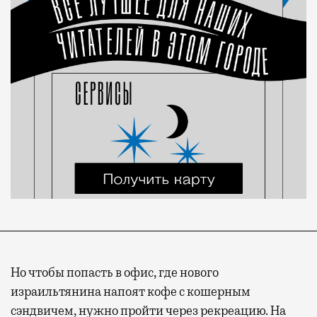
Но чтобы попасть в офис, где нового
израильтянина напоят кофе с кошерным
сэндвичем, нужно пройти через рекреацию. На