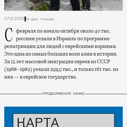
27.12.2022
14 мин. чтения
С февраля по начало октября около 40 тыс.
россиян уехали в Израиль по программе
репатриации для людей с еврейскими корнями.
Это одна из самых больших волн алии в истории.
За 15 лет массовой эмиграции евреев из СССР
(1968–1982) уехали 259,5 тыс., и только 161 тыс. из
них — в еврейское государство.
ПРОДОЛЖЕНИЕ НИЖЕ