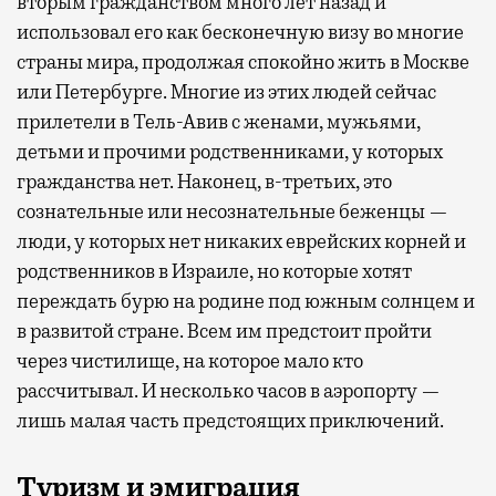
вторым гражданством много лет назад и
использовал его как бесконечную визу во многие
страны мира, продолжая спокойно жить в Москве
или Петербурге. Многие из этих людей сейчас
прилетели в Тель-Авив с женами, мужьями,
детьми и прочими родственниками, у которых
гражданства нет. Наконец, в-третьих, это
сознательные или несознательные беженцы —
люди, у которых нет никаких еврейских корней и
родственников в Израиле, но которые хотят
переждать бурю на родине под южным солнцем и
в развитой стране. Всем им предстоит пройти
через чистилище, на которое мало кто
рассчитывал. И несколько часов в аэропорту —
лишь малая часть предстоящих приключений.
Туризм и эмиграция