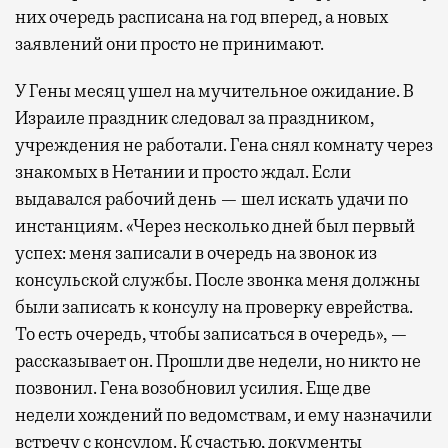
них очередь расписана на год вперед, а новых
заявлений они просто не принимают.
У Гены месяц ушел на мучительное ожидание. В
Израиле праздник следовал за праздником,
учреждения не работали. Гена снял комнату через
знакомых в Нетании и просто ждал. Если
выдавался рабочий день — шел искать удачи по
инстанциям. «Через несколько дней был первый
успех: меня записали в очередь на звонок из
консульской службы. После звонка меня должны
были записать к консулу на проверку еврейства.
То есть очередь, чтобы записаться в очередь», —
рассказывает он. Прошли две недели, но никто не
позвонил. Гена возобновил усилия. Еще две
недели хождений по ведомствам, и ему назначили
встречу с консулом. К счастью, документы