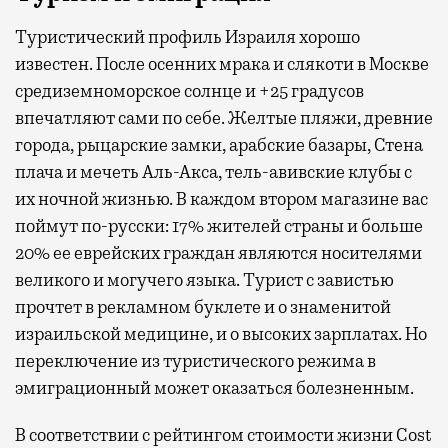
Туристический профиль Израиля хорошо
известен. После осенних мрака и слякоти в Москве
средиземноморское солнце и +25 градусов
впечатляют сами по себе. Желтые пляжи, древние
города, рыцарские замки, арабские базары, Стена
плача и мечеть Аль-Акса, тель-авивские клубы с
их ночной жизнью. В каждом втором магазине вас
поймут по-русски: 17% жителей страны и больше
20% ее еврейских граждан являются носителями
великого и могучего языка. Турист с завистью
прочтет в рекламном буклете и о знаменитой
израильской медицине, и о высоких зарплатах. Но
переключение из туристического режима в
эмиграционный может оказаться болезненным.
В соответствии с рейтингом стоимости жизни Cost