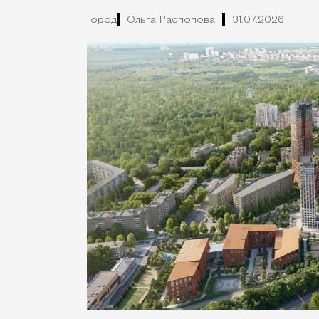
Город
Ольга Распопова
31.07.2026