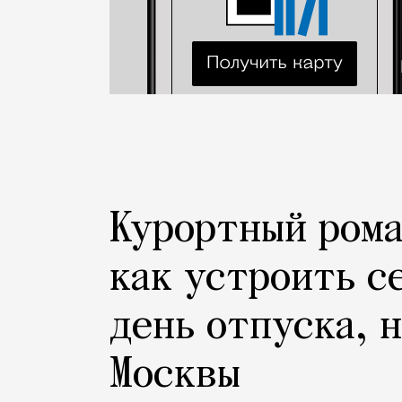
Курортный рома
как устроить с
день отпуска, 
Москвы