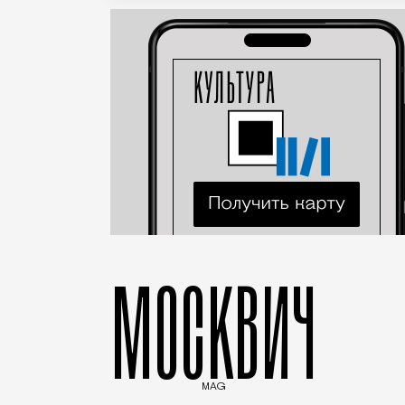
МОСКВИЧ
MAG