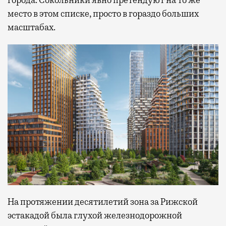
города. Сокольники явно претендуют на то же
место в этом списке, просто в гораздо больших
масштабах.
На протяжении десятилетий зона за Рижской
эстакадой была глухой железнодорожной