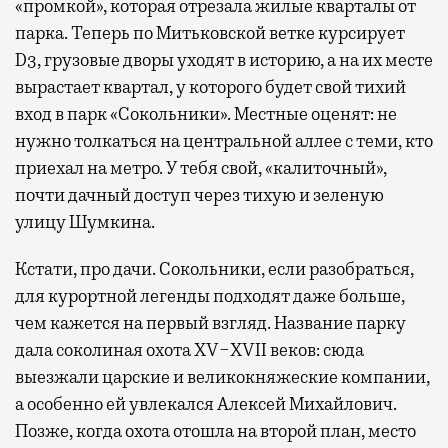
«промкой», которая отрезала жилые кварталы от
парка. Теперь по Митьковской ветке курсирует
D3, грузовые дворы уходят в историю, а на их месте
вырастает квартал, у которого будет свой тихий
вход в парк «Сокольники». Местные оценят: не
нужно толкаться на центральной аллее с теми, кто
приехал на метро. У тебя свой, «калиточный»,
почти дачный доступ через тихую и зеленую
улицу Шумкина.
Кстати, про дачи. Сокольники, если разобраться,
для курортной легенды подходят даже больше,
чем кажется на первый взгляд. Название парку
дала соколиная охота XV−XVII веков: сюда
выезжали царские и великокняжеские компании,
а особенно ей увлекался Алексей Михайлович.
Позже, когда охота отошла на второй план, место