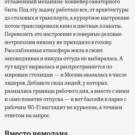
отлаженный механизм-конвейер санаторного
быта. Под эту задачу работало все, от архитектуры
до столовых и транспорта, а курортное настроение
потом транслировали кино и цветные плакаты.
Перевозить это настроение в северные деловые
метрополии никому не приходило в голову.
Расслабленная атмосфера жила в своих
заповедниках и никуда оттуда не выбиралась. А
тут вдруг вырвалась и распространяется по
мировым столицам — и Москва оказалась в числе
лидеров. Добавьте сюда людей, у которых
размылись границы рабочего дня, а вместе с ними
и само понятие отпуска — и вот бассейн в парке с
рабочим Wi-Fi выглядит не курьезом, а точным
ответом на запрос.
Вместо чемодана