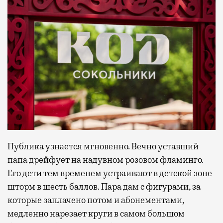
Публика узнается мгновенно. Вечно уставший
папа дрейфует на надувном розовом фламинго.
Его дети тем временем устраивают в детской зоне
шторм в шесть баллов. Пара дам с фигурами, за
которые заплачено потом и абонементами,
медленно нарезает круги в самом большом