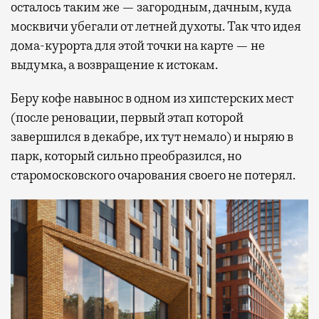
осталось таким же — загородным, дачным, куда
москвичи убегали от летней духоты. Так что идея
дома-курорта для этой точки на карте — не
выдумка, а возвращение к истокам.
Беру кофе навынос в одном из хипстерских мест
(после реновации, первый этап которой
завершился в декабре, их тут немало) и ныряю в
парк, который сильно преобразился, но
старомосковского очарования своего не потерял.