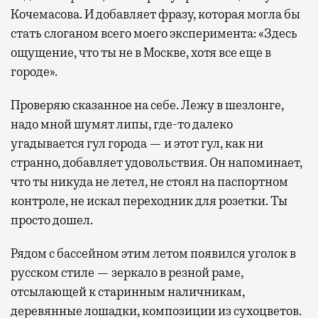
Кочемасова. И добавляет фразу, которая могла бы
стать слоганом всего моего эксперимента: «Здесь
ощущение, что ты не в Москве, хотя все еще в
городе».
Проверяю сказанное на себе. Лежу в шезлонге,
надо мной шумят липы, где-то далеко
угадывается гул города — и этот гул, как ни
странно, добавляет удовольствия. Он напоминает,
что ты никуда не летел, не стоял на паспортном
контроле, не искал переходник для розетки. Ты
просто дошел.
Рядом с бассейном этим летом появился уголок в
русском стиле — зеркало в резной раме,
отсылающей к старинным наличникам,
деревянные лошадки, композиции из сухоцветов.