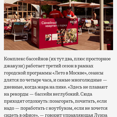
Комплекс бассейнов (их тут два, плюс просторное
джакузи) работает третий сезон в рамках
городской программы «Лето в Москве», сеансы
длятся по четыре часа, и самые многолюдные —
дневные, когда жара на пике. «Здесь не плавают
на рекорды — бассейн неглубокий. Сюда
приходят отдохнуть: позагорать, почитать, если
надо — поработать с ноутбуком, если не хочется
сидеть в офисе», — говорит управляющая Луиза