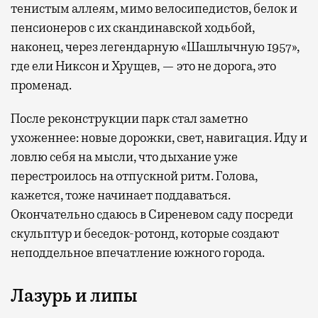
тенистым аллеям, мимо велосипедистов, белок и
пенсионеров с их скандинавской ходьбой,
наконец, через легендарную «Шашлычную 1957»,
где ели Никсон и Хрущев, — это не дорога, это
променад.
После реконструкции парк стал заметно
ухоженнее: новые дорожки, свет, навигация. Иду и
ловлю себя на мысли, что дыхание уже
перестроилось на отпускной ритм. Голова,
кажется, тоже начинает поддаваться.
Окончательно сдаюсь в Сиреневом саду посреди
скульптур и беседок-ротонд, которые создают
неподдельное впечатление южного города.
Лазурь и липы