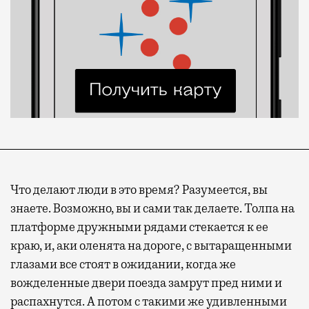
Что делают люди в это время? Разумеется, вы
знаете. Возможно, вы и сами так делаете. Толпа на
платформе дружными рядами стекается к ее
краю, и, аки оленята на дороге, с вытаращенными
глазами все стоят в ожидании, когда же
вожделенные двери поезда замрут пред ними и
распахнутся. А потом с такими же удивленными