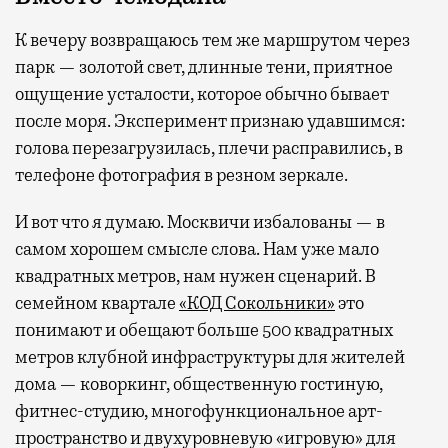
К вечеру возвращаюсь тем же маршрутом через
парк — золотой свет, длинные тени, приятное
ощущение усталости, которое обычно бывает
после моря. Эксперимент признаю удавшимся:
голова перезагрузилась, плечи расправились, в
телефоне фотография в резном зеркале.
И вот что я думаю. Москвичи избалованы — в
самом хорошем смысле слова. Нам уже мало
квадратных метров, нам нужен сценарий. В
семейном квартале
«КОД Сокольники»
это
понимают и обещают больше 500 квадратных
метров клубной инфраструктуры для жителей
дома — коворкинг, общественную гостиную,
фитнес-студию, многофункциональное арт-
пространство и двухуровневую «игровую» для