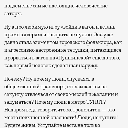
подземелье самые настоящие человеческие
заторы.
Ну а про любимую игру «войди в вагон и встань
прямо в дверях» и говорить не нужно. Она уже
давно стала элементом городского фольклора, как
и агрессивно настроенные тетушки, пытающиеся
прорваться в вагон на «Пушкинской» еще до того,
как первый человек сделал шаг наружу.
Почему? Ну почему люди, спускаясь в
общественный транспорт, отказываются на
секунду отвлечься от своих мыслей и желаний и
задуматься? Почему люди в метро ТУПЯТ?
Недаром ведь говорят, что метрополитен — это
место повышенной опасности! Люди, не тупите!
Будете живы! Уступайте места не только