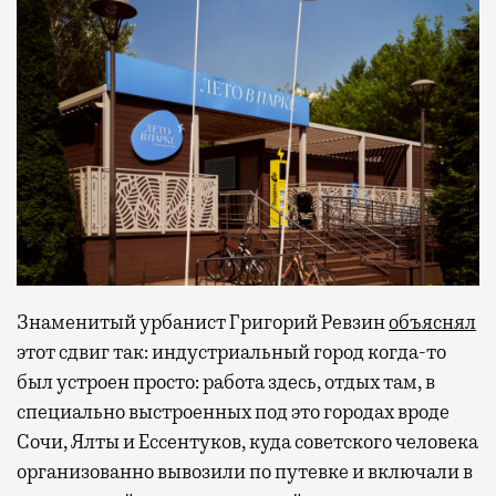
Знаменитый урбанист Григорий Ревзин
объяснял
этот сдвиг так: индустриальный город когда-то
был устроен просто: работа здесь, отдых там, в
специально выстроенных под это городах вроде
Сочи, Ялты и Ессентуков, куда советского человека
организованно вывозили по путевке и включали в