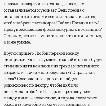
глазами разворачиваются, когда поезд не
останавливается и уезжает. Ведь поезда с
погашенными огнями всегда останавливаются,
чтобы забрать пассажиров! Табло «Посадки нет»?
Предупреждающая фраза дежурного по станции?
Оставьте, это все глупости какие-то, это для тупых,
мы же умные.
Другой пример. Любой переход между
станциями. Как вы думаете, с какой стороны будет
степенно идти компания из трех дам почтенного
возраста и что-то мило обсуждать? Справа или
слева? Совершенно верно, они пойдут
ровнехонько по центру, чтобы их было
невозможно обойти! И ведь не протиснуться
между ними — невежливо, и справа-слева тоже
обходить неудобно, из-за чего и возникают в