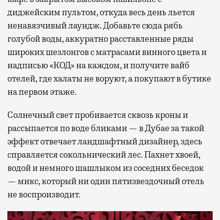
диджейским пультом, откуда весь день льется
ненавязчивый лаундж. Добавьте сюда рябь
голубой воды, аккуратно расставленные ряды
широких шезлонгов с матрасами винного цвета и
надписью «КОД» на каждом, и получите вайб
отелей, где халаты не воруют, а покупают в бутике
на первом этаже.
Солнечный свет пробивается сквозь кроны и
рассыпается по воде бликами — в Дубае за такой
эффект отвечает ландшафтный дизайнер, здесь
справляется сокольнический лес. Пахнет хвоей,
водой и немного шашлыком из соседних беседок
— микс, который ни один пятизвездочный отель
не воспроизводит.