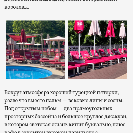
королевы.
Вокруг атмосфера хорошей турецкой пятерки,
разве что вместо пальм — вековые липы и сосны.
Под открытым небом — два прямоугольных
просторных бассейна и большое круглое джакузи,
в котором светская жизнь кипит буквально, плюс
кафе в закрытом высоком павильоне с