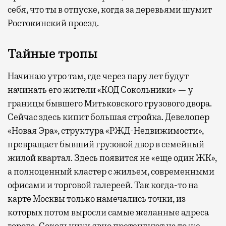
себя, что ты в отпуске, когда за деревьями шумит
Ростокинский проезд.
Тайные тропы
Начинаю утро там, где через пару лет будут
начинать его жители «КОД Сокольники» — у
границы бывшего Митьковского грузового двора.
Сейчас здесь кипит большая стройка. Девелопер
«Новая Эра», структура «РЖД-Недвижимости»,
превращает бывший грузовой двор в семейный
жилой квартал. Здесь появится не «еще один ЖК»,
а полноценный кластер с жильем, современными
офисами и торговой галереей. Так когда-то на
карте Москвы только намечались точки, из
которых потом выросли самые желанные адреса