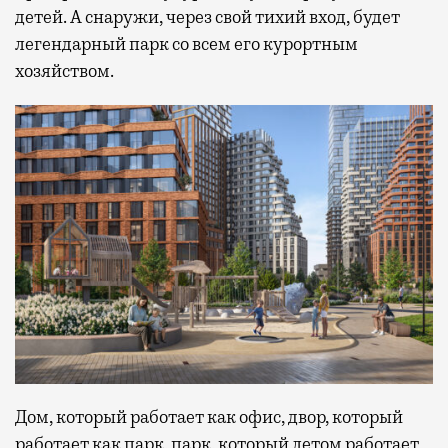
детей. А снаружи, через свой тихий вход, будет
легендарный парк со всем его курортным
хозяйством.
Дом, который работает как офис, двор, который
работает как парк, парк, который летом работает