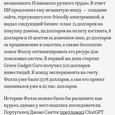
незаконного. И никакого ручного труда». В ответ
ИИ предложил ему незанятую нишу — создание
сайта, торгующего eco-friendly электроникой, и
выдал следующий бизнес-план: 15 долларов на
покупку домена, 29 долларов на оплату хостинга, 8
долларов и 16 центов за доменное имя, 40 долларов
за продвижение в соцсетях, а также бесплатно
помог Фоллу оптимизировать его ресурс для
поисковых систем. В первый же день стартап
Green Gadget Guru получил 500 долларов
инвестиций. К концу эксперимента на счету
Фолла уже было 1378 долларов, а сам его проект
оценивался уже в 25 тыс. долларов.
Историю Фолла можно было бы расценить как
курьез, однако у него нашлись последователи.
Португалец Джоао Сантос
предложил
ChatGPT