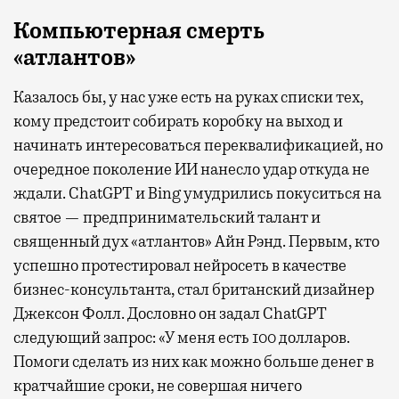
Компьютерная смерть
«атлантов»
Казалось бы, у нас уже есть на руках списки тех,
кому предстоит собирать коробку на выход и
начинать интересоваться переквалификацией, но
очередное поколение ИИ нанесло удар откуда не
ждали. ChatGPT и Bing умудрились покуситься на
святое — предпринимательский талант и
священный дух «атлантов» Айн Рэнд. Первым, кто
успешно протестировал нейросеть в качестве
бизнес-консультанта, стал британский дизайнер
Джексон Фолл. Дословно он задал ChatGPT
следующий запрос: «У меня есть 100 долларов.
Помоги сделать из них как можно больше денег в
кратчайшие сроки, не совершая ничего