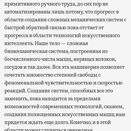
примитивного ручного труда, до сих пор не
автоматизированы лишь потому, что прогресс в
области создания сложных механических систем с
быстрой обратной связью пока отстает от
прогресса в области технологий искусственного
интеллекта. Наше тело — сложная
биомеханическая система, построенная из
бесчисленного числа мышц, нервных волокон,
сосудов и так далее. Вся эта машинерия позволяет
сочетать множество степеней свободы с
феноменальной чувствительностью и скоростью
реакций. Создание систем, способных все это
заменить, пока находится за пределами
возможностей современных технологий, скажем,
создания полноценных искусственных мышц нам
придется ждать еще долго. Конечно, и в этой
области может случиться очередная