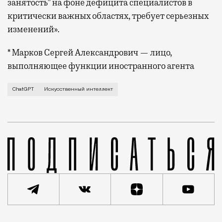
занятость” на фоне дефицита специалистов в
критически важных областях, требует серьезных
изменений».
* Марков Сергей Александрович — лицо,
выполняющее функции иностранного агента
На днях Илон Маск, Стивен Возняк и д
ChatGPT
Искусственный интеллект