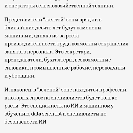
и операторы сельскохозяйственной техники.
Представители “желтой” зоны вряд ли в
ближайшие десять лет будут заменены
машинами, однако из-за роста
производительности труда возможны сокращения
занятого персонала. Это секретари,
преподаватели, бухгалтеры, всевозможные
силовики, промышленные рабочие, переводчики
и уборщики.
И, наконец, в “зеленой” зоне находятся профессии,
в которых спрос на специалистов будет только
расти. Это специалисты по ИИ и машинному
обучению, data scientist и специалисты по
безопасности ИИ.