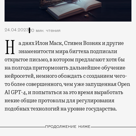
24.04.2023
10 мин. чтения
На днях Илон Маск, Стивен Возняк и другие
знаменитости мира бигтеха подписали
открытое письмо, в котором предлагают хотя бы
на полгода притормозить дальнейшее обучение
нейросетей, немного обождать с созданием чего-
то более совершенного, чем уже запущенная Open
AI GPT-4, и попытаться за это время выработать
некие общие протоколы для регулирования
подобных технологий на уровне государства.
ПРОДОЛЖЕНИЕ НИЖЕ