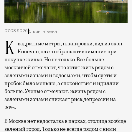
07.08.2026
5 мин. чтения
Квадратные метры, планировки, вид из окон.
Конечно, на это обращают внимание при
покупке жилья. Но не только. Все больше
москвичей отмечают, что хотят жить рядом с
зелеными зонами и водоемами, чтобы суеты и
пробок было меньше, а спокойствия и идиллии
больше. Ученые отмечают: жизнь рядом с
зелеными зонами снижает риск депрессии на
20%.
В Москве нет недостатка в парках, столица вообще
зеленый город. Только не всегда рядом с ними