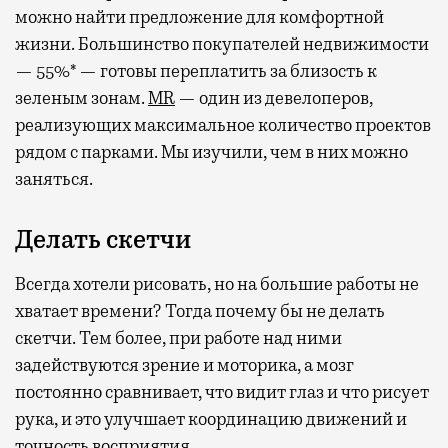
можно найти предложение для комфортной
жизни. Большинство покупателей недвижимости
— 55%* — готовы переплатить за близость к
зеленым зонам.
MR
— один из девелоперов,
реализующих максимальное количество проектов
рядом с парками. Мы изучили, чем в них можно
заняться.
Делать скетчи
Всегда хотели рисовать, но на большие работы не
хватает времени? Тогда почему бы не делать
скетчи. Тем более, при работе над ними
задействуются зрение и моторика, а мозг
постоянно сравнивает, что видит глаз и что рисует
рука, и это улучшает координацию движений и
точность восприятия.