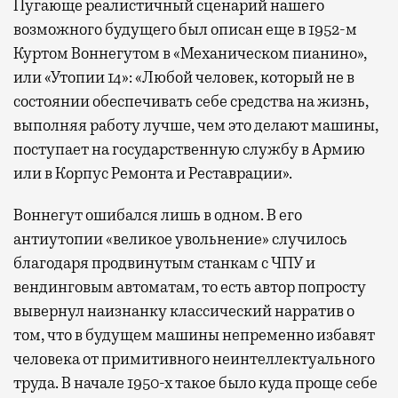
Пугающе реалистичный сценарий нашего
возможного будущего был описан еще в 1952-м
Куртом Воннегутом в «Механическом пианино»,
или «Утопии 14»: «Любой человек, который не в
состоянии обеспечивать себе средства на жизнь,
выполняя работу лучше, чем это делают машины,
поступает на государственную службу в Армию
или в Корпус Ремонта и Реставрации».
Воннегут ошибался лишь в одном. В его
антиутопии «великое увольнение» случилось
благодаря продвинутым станкам с ЧПУ и
вендинговым автоматам, то есть автор попросту
вывернул наизнанку классический нарратив о
том, что в будущем машины непременно избавят
человека от примитивного неинтеллектуального
труда. В начале 1950-х такое было куда проще себе