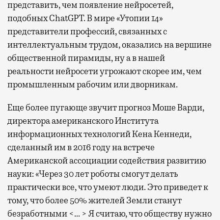
представить, чем появление нейросетей,
подобных ChatGPT. В мире «Утопии 14»
представители профессий, связанных с
интеллектуальным трудом, оказались на вершине
общественной пирамиды, ну а в нашей
реальности нейросети угрожают скорее им, чем
промышленным рабочим или дворникам.
Еще более пугающе звучит прогноз Моше Варди,
директора американского Института
информационных технологий Кена Кеннеди,
сделанный им в 2016 году на встрече
Американской ассоциации содействия развитию
науки: «Через 30 лет роботы смогут делать
практически все, что умеют люди. Это приведет к
тому, что более 50% жителей Земли станут
безработными <… > Я считаю, что обществу нужно