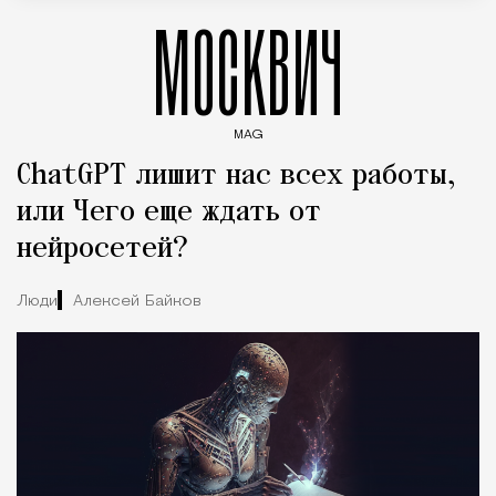
МОСКВИЧ
MAG
Введите ключевые слова для поиска статей
ChatGPT лишит нас всех работы,
или Чего еще ждать от
нейросетей?
Люди
Алексей Байков