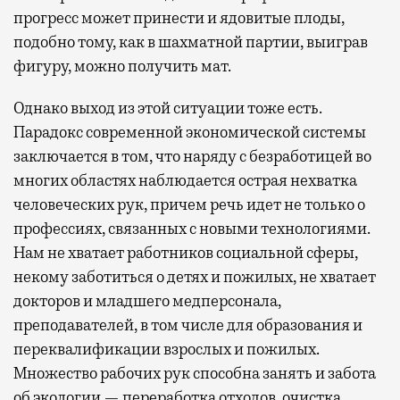
прогресс может принести и ядовитые плоды,
подобно тому, как в шахматной партии, выиграв
фигуру, можно получить мат.
Однако выход из этой ситуации тоже есть.
Парадокс современной экономической системы
заключается в том, что наряду с безработицей во
многих областях наблюдается острая нехватка
человеческих рук, причем речь идет не только о
профессиях, связанных с новыми технологиями.
Нам не хватает работников социальной сферы,
некому заботиться о детях и пожилых, не хватает
докторов и младшего медперсонала,
преподавателей, в том числе для образования и
переквалификации взрослых и пожилых.
Множество рабочих рук способна занять и забота
об экологии — переработка отходов, очистка