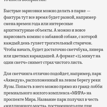
Быстрые зарисовки можно делать в парке —
фактура тут все время будет разной, например
смена времен года или интересные
архитектурные объекты. А можно и вовсе
нарисовать комикс о забавной собаке, с которой
каждый день гуляет трогательный старичок.
Чтобы начать, будет достаточно скетчбука, линера
или цветных карандашей. А формат «15 минут на
один скетч» снимет страх чистого листа.
Для скетчинга отлично подойдет, например, парк
«Акведук», расположенный на левом берегу реки
Яузы. Попасть в него можно прямо из гранд-лобби
премиального жилого комплекса «МИРА» на
проспекте Мира. Название парк получил в честь
«миллионного моста», построенного еще при