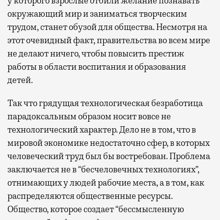
у которого взрослые отбили желание познавать
окружающий мир и заниматься творческим
трудом, станет обузой для общества. Несмотря на
этот очевидный факт, правительства во всем мире
не делают ничего, чтобы повысить престиж
работы в области воспитания и образования
детей.
Так что грядущая технологическая безработица
парадоксальным образом носит вовсе не
технологический характер. Дело не в том, что в
мировой экономике недостаточно сфер, в которых
человеческий труд был бы востребован. Проблема
заключается не в “бесчеловечных технологиях”,
отнимающих у людей рабочие места, а в том, как
распределяются общественные ресурсы.
Общество, которое создает “бессмысленную