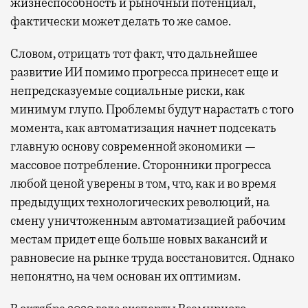
жизнеспособность и рыночный потенциал,
фактически может делать то же самое.
Словом, отрицать тот факт, что дальнейшее
развитие ИИ помимо прогресса принесет еще и
непредсказуемые социальные риски, как
минимум глупо. Проблемы будут нарастать с того
момента, как автоматизация начнет подсекать
главную основу современной экономики —
массовое потребление. Сторонники прогресса
любой ценой уверены в том, что, как и во время
предыдущих технологических революций, на
смену уничтоженным автоматизацией рабочим
местам придет еще больше новых вакансий и
равновесие на рынке труда восстановится. Однако
непонятно, на чем основан их оптимизм.