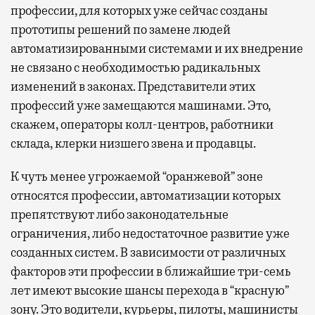
профессии, для которых уже сейчас созданы
прототипы решений по замене людей
автоматизированными системами и их внедрение
не связано с необходимостью радикальных
изменений в законах. Представители этих
профессий уже замещаются машинами. Это,
скажем, операторы колл-центров, работники
склада, клерки низшего звена и продавцы.
К чуть менее угрожаемой “оранжевой” зоне
относятся профессии, автоматизации которых
препятствуют либо законодательные
ограничения, либо недостаточное развитие уже
созданных систем. В зависимости от различных
факторов эти профессии в ближайшие три-семь
лет имеют высокие шансы перехода в “красную”
зону. Это водители, курьеры, пилоты, машинисты