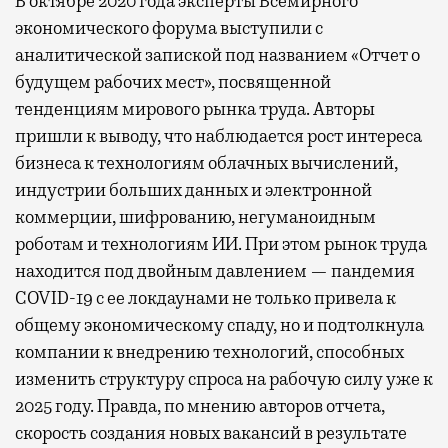
В октябре 2020 года эксперты Всемирного
экономического форума выступили с
аналитической запиской под названием «Отчет о
будущем рабочих мест», посвященной
тенденциям мирового рынка труда. Авторы
пришли к выводу, что наблюдается рост интереса
бизнеса к технологиям облачных вычислений,
индустрии больших данных и электронной
коммерции, шифрованию, негуманоидным
роботам и технологиям ИИ. При этом рынок труда
находится под двойным давлением — пандемия
COVID-19 с ее локдаунами не только привела к
общему экономическому спаду, но и подтолкнула
компании к внедрению технологий, способных
изменить структуру спроса на рабочую силу уже к
2025 году. Правда, по мнению авторов отчета,
скорость создания новых вакансий в результате