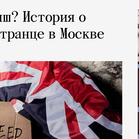
иш? История о
транце в Москве