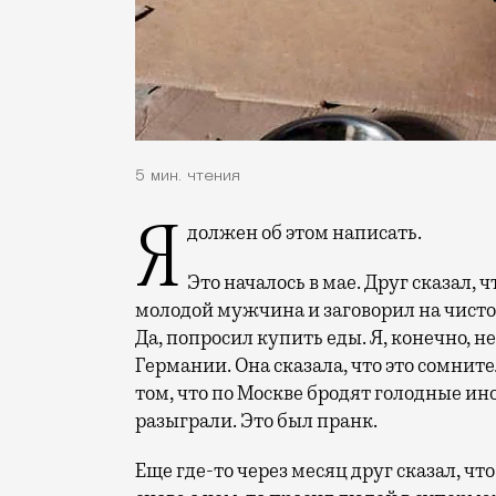
5 мин. чтения
Я должен об этом написать.
Это началось в мае. Друг сказал,
молодой мужчина и заговорил на чисто
Да, попросил купить еды. Я, конечно, не
Германии. Она сказала, что это сомнит
том, что по Москве бродят голодные ино
разыграли. Это был пранк.
Еще где-то через месяц друг сказал, чт