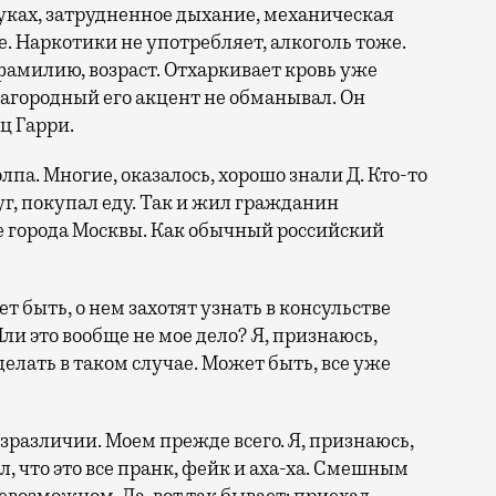
уках, затрудненное дыхание, механическая
. Наркотики не употребляет, алкоголь тоже.
фамилию, возраст. Отхаркивает кровь уже
лагородный его акцент не обманывал. Он
ц Гарри.
олпа. Многие, оказалось, хорошо знали Д. Кто-то
руг, покупал еду. Так и жил гражданин
 города Москвы. Как обычный российский
ет быть, о нем захотят узнать в консульстве
ли это вообще не мое дело? Я, признаюсь,
 делать в таком случае. Может быть, все уже
езразличии. Моем прежде всего. Я, признаюсь,
, что это все пранк, фейк и аха-ха. Смешным