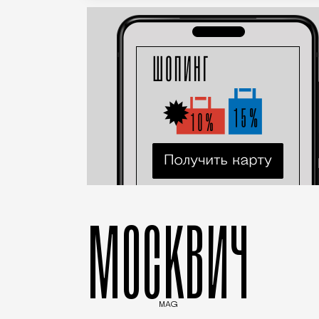
МОСКВИЧ
MAG