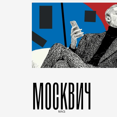
МОСКВИЧ
MAG