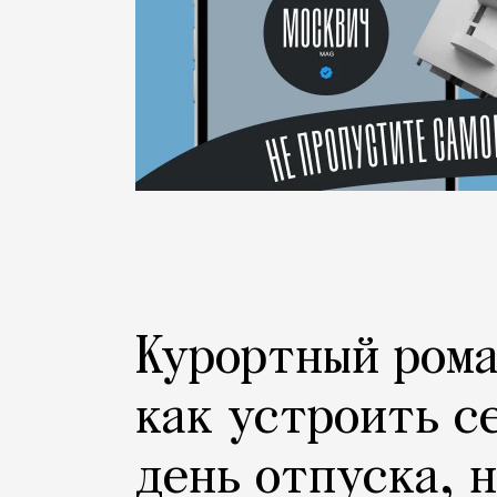
Курортный рома
как устроить с
день отпуска, 