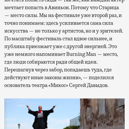
мечтает попасть в Авиньон. Потому что Старица
— место силы. Мы на фестивале уже второй раз, и
точно понимаем: здесь усиливается сама сила
искусства — не только у артистов, но и у зрителей.
По масштабу фестиваль стал вдвое сильнее, и
публика приезжает уже с другой энергией. Это
уже немного напоминает Burning Man — место,
где люди собираются ради общей идеи.
Перешагнув через забор, попадаешь туда, где
действуют иные законы жизни», — поделился
основатель театра «Микос» Сергей Давыдов.