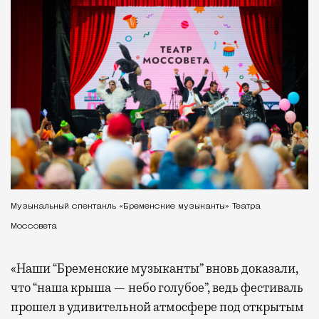
Музыкальный спектакль «Бременские музыканты» Театра
Моссовета
«Наши “Бременские музыканты” вновь доказали,
что “наша крыша — небо голубое”, ведь фестиваль
прошел в удивительной атмосфере под открытым