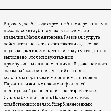
Впрочем, до 1811 года строение было деревянным и
находилось в глубине участка с садом. Его
владелица Мария Антоновна Раевская, супруга
действительного статского советника, затеяла
перевод дома в камень, что к исходу 1811 года было
выполнено. Это был двухэтажный,
прямоугольный в плане, типичный, даже немного
скромный классицистический особняк с
колонным портиком и мезонином в пять окон.
Парадные и жилые покои с анфиладной
планировкой располагались на втором этаже.
Жилым был и мезонин. Цоколь же служил
хозяйственным целям. Ущерб, нанесенный
усадьбе пожаром 1812 года, пришлось устранять