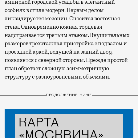
ампирной городской усадьбы в элегантный
особняк в стиле модерн. Первым делом
ликвидируется мезонин. Сносится восточная
стена. Одновременно южная торцевая
надстраивается третьим этажом. Внушительных
размеров трехэтажная пристройка с подвалом и
проездной аркой, ведущей на задний двор,
появляется с северной стороны. Прежде простой
план обретает сложную асимметричную
структуру с разноуровневыми объемами.
ПРОДОЛЖЕНИЕ НИЖЕ