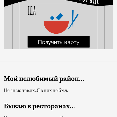
Мой нелюбимый район…
Не знаю таких. Я в них не был.
Бываю в ресторанах…