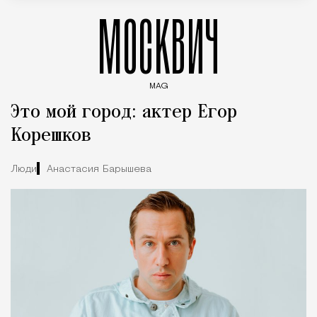
МОСКВИЧ
MAG
Введите ключевые слова для поиска статей
Это мой город: актер Егор
Корешков
Люди
Анастасия Барышева