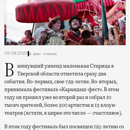
05.08.2026
4 мин. чтения
В минувший уикенд маленькая Старица в
Тверской области отметила сразу два
события. Во-первых, свое 729-летие. Во-вторых,
принимала фестиваль «Карандаш-фест». В этом
году он прошел уже во второй раз и собрал 10
тысяч зрителей, более 300 артистов и 13 клоун-
театров (кстати, в цирке это число — счастливое).
В этом году фестиваль был посвящен 125-летию со