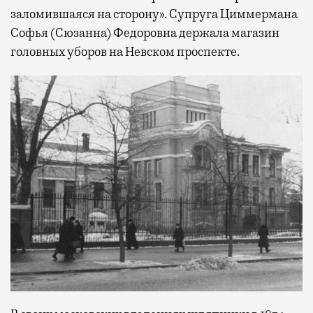
заломившаяся на сторону». Супруга Циммермана
Софья (Сюзанна) Федоровна держала магазин
головных уборов на Невском проспекте.