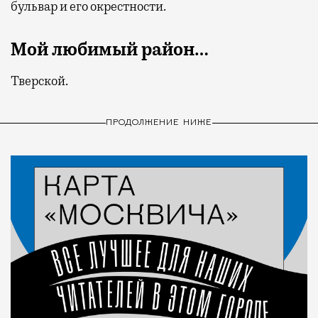
бульвар и его окрестности.
Мой любимый район…
Тверской.
ПРОДОЛЖЕНИЕ НИЖЕ