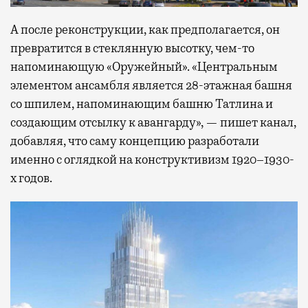
А после реконструкции, как предполагается, он
превратится в стеклянную высотку, чем-то
напоминающую «Оружейный». «Центральным
элементом ансамбля является 28-этажная башня
со шпилем, напоминающим башню Татлина и
создающим отсылку к авангарду», — пишет канал,
добавляя, что саму концепцию разработали
именно с оглядкой на конструктивизм 1920–1930-
х годов.