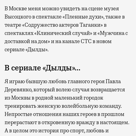
В Москве меня можно увидеть на сцене музея
Высоцкого в спектакле «Пленные духи», также в
театре «Содружество актеров Таганки» в
спектаклях «Клинический случай» и «Мужчина с
доставкой на дом» и на канале СТС в новом
сериале «Дылды».
В сериале «Дылды»…
Я играю бывшую любовь главного героя Павла
Деревянко, который волею случая возвращается
из Москвы в родной маленький городок
тренировать женскую волейбольную команду.
Непростые отношения наших героев в прошлом
перерастают в откровенную вражду в настоящем.
А в целом это история про спорт, любовь и