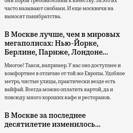
они порой требовательны к качеству. За это их
часто называют снобами. И еще москвичи на
выносят панибратства.
В Москве лучше, чем в мировых
мегаполисах: Нью-Йорке,
Берлине, Париже, Лондоне…
Многое! Такси, например. У нас оно доступнее и
комфортнее в отличие от той же Европы. Удобное
метро, чистые улицы, практически везде есть
вайфай. Всегда можно оплатить картой, да и
повсюду много хороших кафе и ресторанов.
В Москве за последнее
десятилетие изменилось…