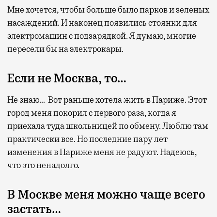
Мне хочется, чтобы больше было парков и зеленых
насаждений. И наконец появились стоянки для
электромашин с подзарядкой. Я думаю, многие
пересели бы на электрокары.
Если не Москва, то…
Не знаю… Вот раньше хотела жить в Париже. Этот
город меня покорил с первого раза, когда я
приехала туда школьницей по обмену. Люблю там
практически все. Но последние пару лет
изменения в Париже меня не радуют. Надеюсь,
что это ненадолго.
В Москве меня можно чаще всего
застать…