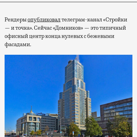
Рендеры
опубликовал
телеграм-канал «Стройки
— и точка». Сейчас «Домников» — это типичный
офисный центр конца нулевых с бежевыми
фасадами.