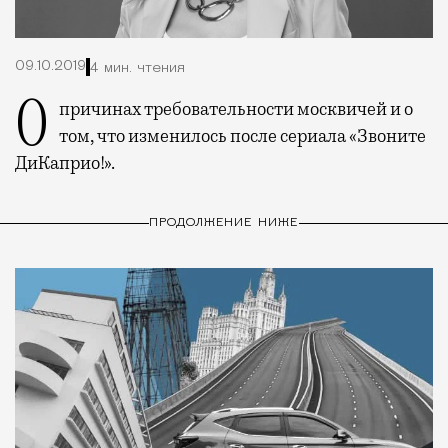
09.10.2019
4 мин. чтения
О причинах требовательности москвичей и о
том, что изменилось после сериала «Звоните
ДиКаприо!».
ПРОДОЛЖЕНИЕ НИЖЕ