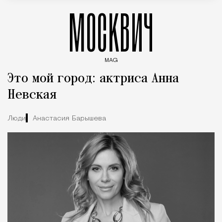
МОСКВИЧ
MAG
Введите ключевые слова для поиска статей
Это мой город: актриса Анна
Невская
Люди
Анастасия Барышева