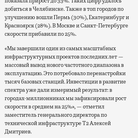
показала прирост до 33%. Таких цифр удалось
добиться в Челябинске. Также в топ городов по
улучшению вошли Пермь (30%), Екатеринбург и
Красноярск (28%). В Москве и Санкт-Петербурге
скорости прибавили по 25%.
«Мы завершили один из самых масштабных
инфраструктурных проектов последних лет —
массовый вывод нового частотного диапазона в
эксплуатацию. Это потребовало перенастройки
тысяч базовых станций. Инвестиции в развитие
спектра уже дали измеримый результат: в
городах-миллионниках мы зафиксировали рост
скорости в среднем на 25%», — отметил
заместитель генерального директора по
технической инфраструктуре Т2 Алексей
Дмитриев.