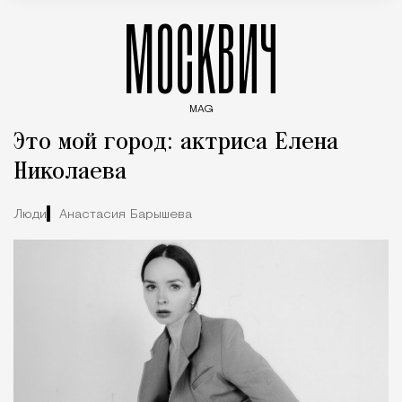
МОСКВИЧ
MAG
Введите ключевые слова для поиска статей
Это мой город: актриса Елена
Николаева
Люди
Анастасия Барышева