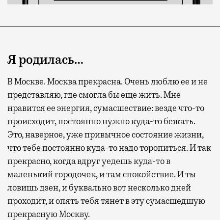
Я родилась…
В Москве. Москва прекрасна. Очень люблю ее и не
представляю, где смогла бы еще жить. Мне
нравится ее энергия, сумасшествие: везде что-то
происходит, постоянно нужно куда-то бежать.
Это, наверное, уже привычное состояние жизни,
что тебе постоянно куда-то надо торопиться. И так
прекрасно, когда вдруг уедешь куда-то в
маленький городочек, и там спокойствие. И ты
ловишь дзен, и буквально вот несколько дней
проходит, и опять тебя тянет в эту сумасшедшую
прекрасную Москву.