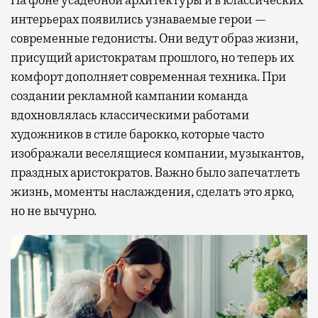
интерьерах появились узнаваемые герои —
современные гедонисты. Они ведут образ жизни,
присущий аристократам прошлого, но теперь их
комфорт дополняет современная техника. При
создании рекламной кампании команда
вдохновлялась классическими работами
художников в стиле барокко, которые часто
изображали веселящиеся компании, музыкантов,
праздных аристократов. Важно было запечатлеть
жизнь, моменты наслаждения, сделать это ярко,
но не вычурно.