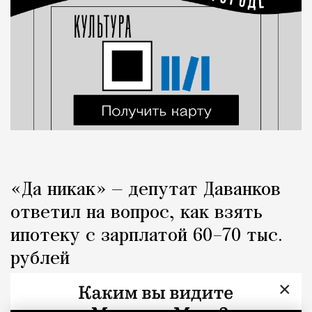
«Да никак» — депутат Даванков
ответил на вопрос, как взять
ипотеку с зарплатой 60–70 тыс.
рублей
×
Город
Кирилл Романов