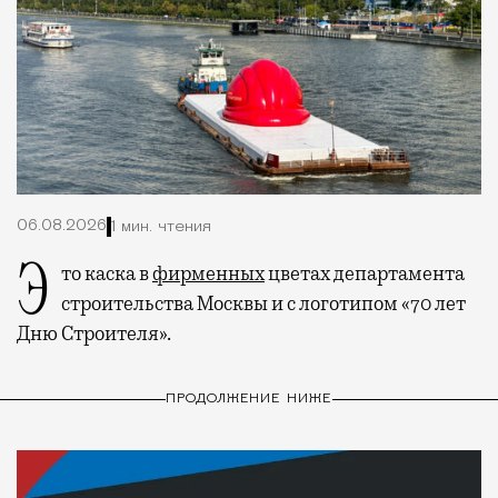
06.08.2026
1 мин. чтения
Это каска в
фирменных
цветах департамента
строительства Москвы и с логотипом «70 лет
Дню Строителя».
ПРОДОЛЖЕНИЕ НИЖЕ