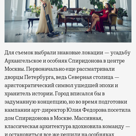
Для съемок выбрали знаковые локации — усадьбу
Архангельское и особняк Спиридонова в центре
Москвы. Первоначально еще рассматривали
дворцы Петербурга, ведь Северная столица —
аристократический символ ушедшей эпохи и
хранитель истории. Город вписался бы в
задуманную концепцию, но во время подготовки
кампании арт-директор Юлия Федорова посетила
дом Спиридонова в Москве. Массивная,
классическая архитектура вдохновила команду —
и остановиться все же решили на особняках