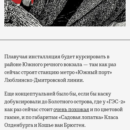
Плавучая инсталляция будет курсировать в
районе Южного речного вокзала — там как раз
сейчас строят станцию метро «Южный порт»
Люблинско-Дмитровской линии.
Еще концептуальней было бы, если бы каску
добуксировали до Болотного острова, где у «ГЭС-2»
как раз сейчас стоит
очень похожая
и по цветовой
гамме, и по габаритам «Садовая лопатка» Класа
Олденбурга и Кошье ван Брюгген.