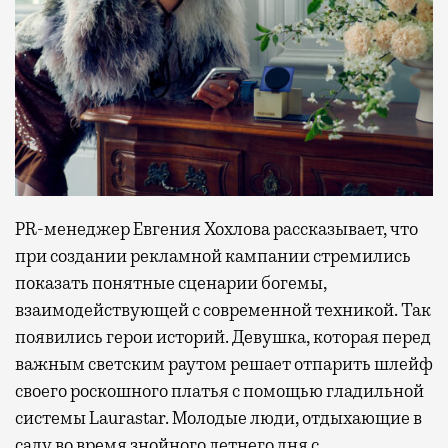
PR-менеджер Евгения Хохлова рассказывает, что
при создании рекламной кампании стремились
показать понятные сценарии богемы,
взаимодействующей с современной техникой. Так
появились герои историй. Девушка, которая перед
важным светским раутом решает отпарить шлейф
своего роскошного платья с помощью гладильной
системы Laurastar. Молодые люди, отдыхающие в
саду во время знойного летнего дня с