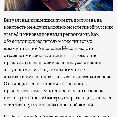
Визуальная концепция проекта построена на
контрасте между классической эстетикой русских
усадеб и инновационными решениями. Как
объясняет руководитель маркетинговых
коммуникаций Анастасия Мурашова, это
отражает миссию компании — стремление
предложить аудитории решения, сочетающие
актуальный дизайн, технологичность,
долгосрочную ценность и высококлассный сервис.
С помощью такого приема «Технопарк»
предлагает взглянуть на технологии не как на
нечто временное и быстро устаревающее, а как на
естественную часть повседневной жизни.
На фоне усадебной архитектуры и в классических