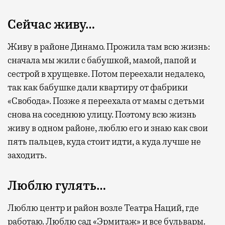
Сейчас живу…
Живу в районе Динамо. Прожила там всю жизнь:
сначала мы жили с бабушкой, мамой, папой и
сестрой в хрущевке. Потом переехали недалеко,
так как бабушке дали квартиру от фабрики
«Свобода». Позже я переехала от мамы с детьми
снова на соседнюю улицу. Поэтому всю жизнь
живу в одном районе, люблю его и знаю как свои
пять пальцев, куда стоит идти, а куда лучше не
заходить.
Люблю гулять…
Люблю центр и район возле Театра Наций, где
работаю. Люблю сад «Эрмитаж» и все бульвары.