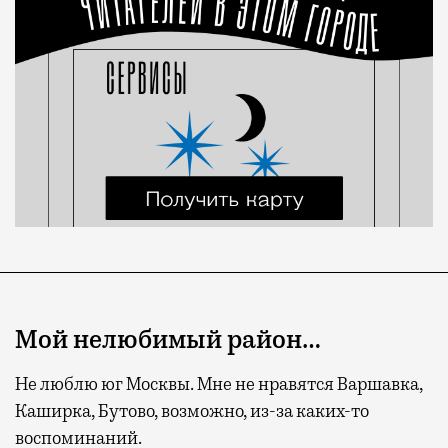
Мой нелюбимый район…
Не люблю юг Москвы. Мне не нравятся Варшавка,
Каширка, Бутово, возможно, из-за каких-то
воспоминаний.