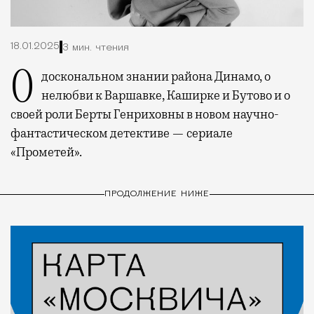
18.01.2025
3 мин. чтения
О доскональном знании района Динамо, о
нелюбви к Варшавке, Каширке и Бутово и о
своей роли Берты Генриховны в новом научно-
фантастическом детективе — сериале
«Прометей».
ПРОДОЛЖЕНИЕ НИЖЕ