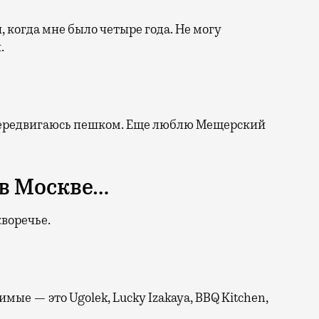
, когда мне было четыре года. Не могу
.
е передвигаюсь пешком. Еще люблю Мещерский
в Москве…
воречье.
е — это Ugolek, Lucky Izakaya, BBQ Kitchen,