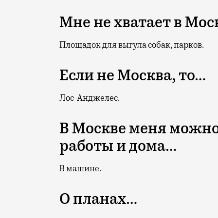
Мне не хватает в Мос
Площадок для выгула собак, парков.
Если не Москва, то…
Лос-Анджелес.
В Москве меня можно
работы и дома…
В машине.
О планах…