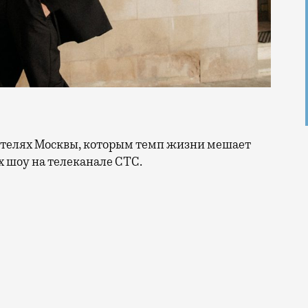
х шоу на телеканале СТС.