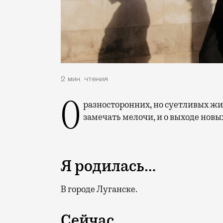
2 мин. чтения
О разносторонних, но суетливых жителях Москвы, которым темп жизни мешает
замечать мелочи, и о выходе новы
Я родилась…
В городе Луганске.
Сейчас…