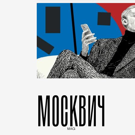
МОСКВИЧ
MAG