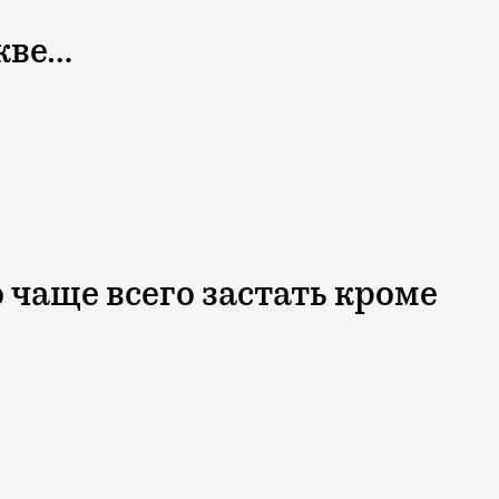
кве…
 чаще всего застать кроме