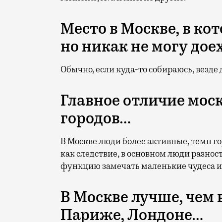
Место в Москве, в ко
но никак не могу дое
Обычно, если куда-то собираюсь, везде
Главное отличие мос
городов…
В Москве люди более активные, темп г
как следствие, в основном люди разнос
функцию замечать маленькие чудеса и
В Москве лучше, чем 
Париже, Лондоне…