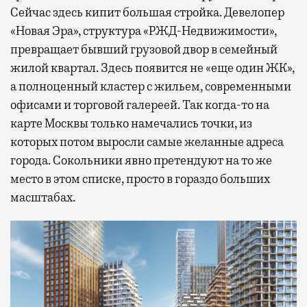
Сейчас здесь кипит большая стройка. Девелопер
«Новая Эра», структура «РЖД-Недвижимости»,
превращает бывший грузовой двор в семейный
жилой квартал. Здесь появится не «еще один ЖК»,
а полноценный кластер с жильем, современными
офисами и торговой галереей. Так когда-то на
карте Москвы только намечались точки, из
которых потом выросли самые желанные адреса
города. Сокольники явно претендуют на то же
место в этом списке, просто в гораздо больших
масштабах.