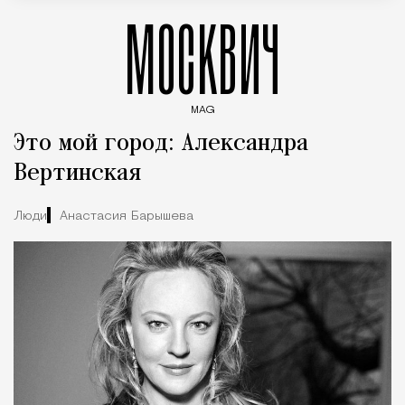
МОСКВИЧ
MAG
Введите ключевые слова для поиска статей
Это мой город: Александра
Вертинская
Люди
Анастасия Барышева