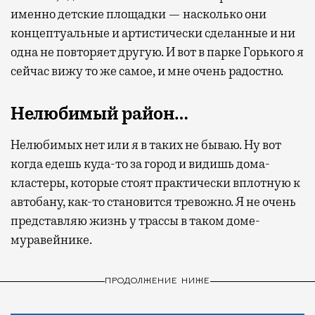
именно детские площадки — насколько они
концептуальные и артистически сделанные и ни
одна не повторяет другую. И вот в парке Горького я
сейчас вижу то же самое, и мне очень радостно.
Нелюбимый район…
Нелюбимых нет или я в таких не бываю. Ну вот
когда едешь куда-то за город и видишь дома-
кластеры, которые стоят практически вплотную к
автобану, как-то становится тревожно. Я не очень
представляю жизнь у трассы в таком доме-
муравейнике.
ПРОДОЛЖЕНИЕ НИЖЕ