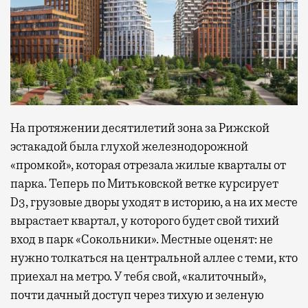
На протяжении десятилетий зона за Рижской
эстакадой была глухой железнодорожной
«промкой», которая отрезала жилые кварталы от
парка. Теперь по Митьковской ветке курсирует
D3, грузовые дворы уходят в историю, а на их месте
вырастает квартал, у которого будет свой тихий
вход в парк «Сокольники». Местные оценят: не
нужно толкаться на центральной аллее с теми, кто
приехал на метро. У тебя свой, «калиточный»,
почти дачный доступ через тихую и зеленую