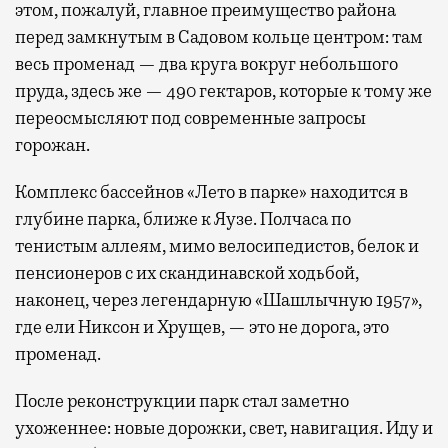
этом, пожалуй, главное преимущество района
перед замкнутым в Садовом кольце центром: там
весь променад — два круга вокруг небольшого
пруда, здесь же — 490 гектаров, которые к тому же
переосмысляют под современные запросы
горожан.
Комплекс бассейнов «Лето в парке» находится в
глубине парка, ближе к Яузе. Полчаса по
тенистым аллеям, мимо велосипедистов, белок и
пенсионеров с их скандинавской ходьбой,
наконец, через легендарную «Шашлычную 1957»,
где ели Никсон и Хрущев, — это не дорога, это
променад.
После реконструкции парк стал заметно
ухоженнее: новые дорожки, свет, навигация. Иду и