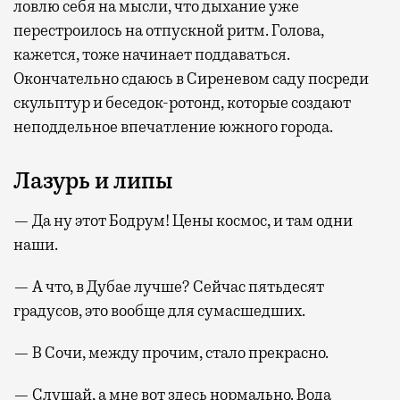
ловлю себя на мысли, что дыхание уже
перестроилось на отпускной ритм. Голова,
кажется, тоже начинает поддаваться.
Окончательно сдаюсь в Сиреневом саду посреди
скульптур и беседок-ротонд, которые создают
неподдельное впечатление южного города.
Лазурь и липы
— Да ну этот Бодрум! Цены космос, и там одни
наши.
— А что, в Дубае лучше? Сейчас пятьдесят
градусов, это вообще для сумасшедших.
— В Сочи, между прочим, стало прекрасно.
— Слушай, а мне вот здесь нормально. Вода