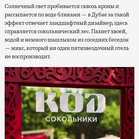
Солнечный свет пробивается сквозь кроны и
рассыпается по воде бликами — в Дубае за такой
эффект отвечает ландшафтный дизайнер, здесь
справляется сокольнический лес. Пахнет хвоей,
водой и немного шашлыком из соседних беседок
— микс, который ни один пятизвездочный отель
не воспроизводит.