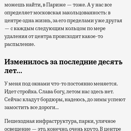
можешь найти, в Париже — тоже. А у нас все
определяет московская закольцованность: в
центре одна жизнь, за его пределами уже другая
— с каждым следующим кольцом по мере
удаления от центра происходит какое-то
распыление.
Изменилось за последние десять
лет…
У меня под окнами что-то постоянно меняется.
Идет стройка. Слава богу, летом нас здесь нет.
Сейчас кладут бордюры, надеюсь, до зимы успеют
замостить все дороги…
Пешеходная инфраструктура, парки, уличное
освещение — это, конечно, очень круто. В центре