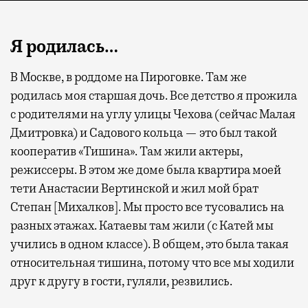
Я родилась…
В Москве, в роддоме на Пироговке. Там же
родилась моя старшая дочь. Все детство я прожила
с родителями на углу улицы Чехова (сейчас Малая
Дмитровка) и Садового кольца — это был такой
кооператив «Тишина». Там жили актеры,
режиссеры. В этом же доме была квартира моей
тети Анастасии Вертинской и жил мой брат
Степан [Михалков]. Мы просто все тусовались на
разных этажах. Катаевы там жили (с Катей мы
учились в одном классе). В общем, это была такая
относительная тишина, потому что все мы ходили
друг к другу в гости, гуляли, резвились.