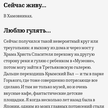
Сейчас живу…
В Хамовниках.
Люблю гулять…
Сейчас получился такой невероятный круг или
треугольник: я выхожу из дома и через мост у
Храма Христа Спасителя перехожу на другую
сторону реки и гуляю с ребенком в «Музеоне»,
потом могу зайти в Третьяковскую галерею.
Дальше переходишь Крымский Вал — и ты в парке
Горького, где тоже совершенно потрясающе все
сделано. И там не только музей, но и очень
вкусные кафе, фантастические детские
площадки. Я когда несколько лет назад была в
Японии, одним из моих главных потрясений стали