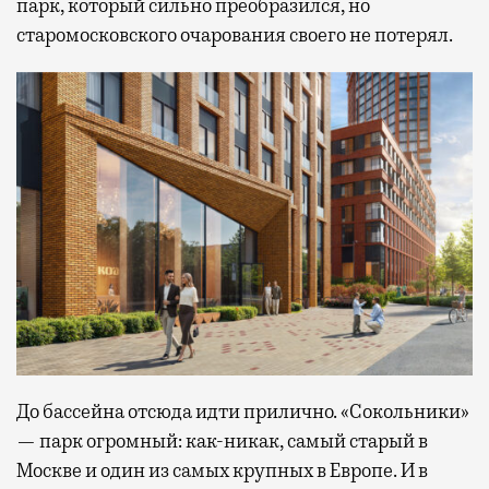
парк, который сильно преобразился, но
старомосковского очарования своего не потерял.
До бассейна отсюда идти прилично. «Сокольники»
— парк огромный: как-никак, самый старый в
Москве и один из самых крупных в Европе. И в