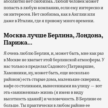
абсолютно нет снобизма. Любой человек может
попасть в любую компанию, если ему интересно и
он интересен. Нет снобизма, как в Англии или
даже в Италии, где я провожу много времени.
Москва лучше Берлина, Лондона,
Парижа…
Я очень люблю Берлин, и, может быть, мне как раз
в Москве не хватает этой берлинской атмосферы. У
нас только в пределах Садового (Патриаршие,
Хамовники, ну, может быть, еще несколько
районов) есть старые дома, маленькие скверики,
кафе со столиками, вынесенными на улицу — вот
эта «заниженная» жизнь (я имею в виду
высотность зданий) и человечность. В Берлине ее
больше. Ты практически в любом районе ее