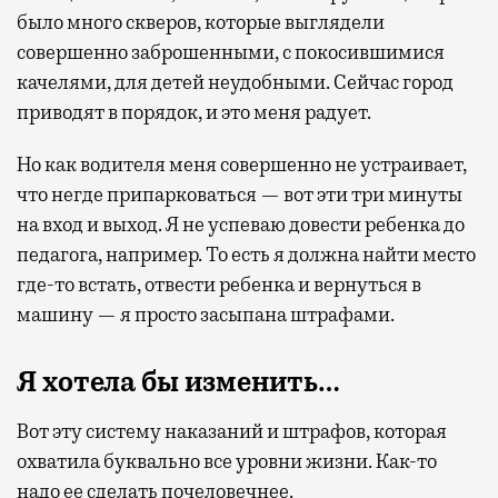
было много скверов, которые выглядели
совершенно заброшенными, с покосившимися
качелями, для детей неудобными. Сейчас город
приводят в порядок, и это меня радует.
Но как водителя меня совершенно не устраивает,
что негде припарковаться — вот эти три минуты
на вход и выход. Я не успеваю довести ребенка до
педагога, например. То есть я должна найти место
где-то встать, отвести ребенка и вернуться в
машину — я просто засыпана штрафами.
Я хотела бы изменить…
Вот эту систему наказаний и штрафов, которая
охватила буквально все уровни жизни. Как-то
надо ее сделать почеловечнее.