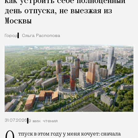
как устроить себе полноценный
день отпуска, не выезжая из
Москвы
Город
Ольга Распопова
31.07.2026
9 мин. чтения