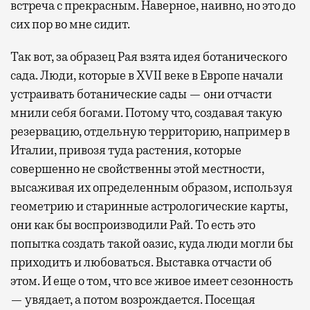
встреча с прекрасным. Наверное, наивно, но это до
сих пор во мне сидит.
Так вот, за образец Рая взята идея ботанического
сада. Люди, которые в XVII веке в Европе начали
устраивать ботанические сады — они отчасти
мнили себя богами. Потому что, создавая такую
резервацию, отдельную территорию, например в
Италии, привозя туда растения, которые
совершенно не свойственны этой местности,
высаживая их определенным образом, используя
геометрию и старинные астрологические карты,
они как бы воспроизводили Рай. То есть это
попытка создать такой оазис, куда люди могли бы
приходить и любоваться. Выставка отчасти об
этом. И еще о том, что все живое имеет сезонность
— увядает, а потом возрождается. Посещая