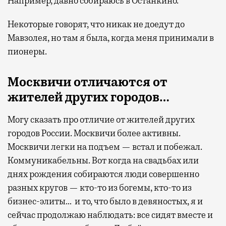
Например, давно собираюсь в Останкино.
Некоторые говорят, что никак не доедут до
Мавзолея, но там я была, когда меня принимали в
пионеры.
Москвичи отличаются от
жителей других городов…
Могу сказать про отличие от жителей других
городов России. Москвичи более активны.
Москвичи легки на подъем — встал и побежал.
Коммуникабельны. Вот когда на свадьбах или
днях рождения собираются люди совершенно
разных кругов — кто-то из богемы, кто-то из
бизнес-элиты… и то, что было в девяностых, я и
сейчас продолжаю наблюдать: все сидят вместе и