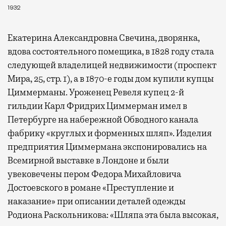
1932
Екатерина Александровна Свечина, дворянка,
вдова состоятельного помещика, в 1828 году стала
следующей владелицей недвижимости (проспект
Мира, 25, стр. 1), а в 1870-е годы дом купили купцы
Циммерманы. Уроженец Ревеля купец 2-й
гильдии Карл Фридрих Циммерман имел в
Петербурге на набережной Обводного канала
фабрику «круглых и форменных шляп». Изделия
предприятия Циммермана экспонировались на
Всемирной выставке в Лондоне и были
увековечены пером Федора Михайловича
Достоевского в романе «Преступление и
наказание» при описании деталей одежды
Родиона Раскольникова: «Шляпа эта была высокая,