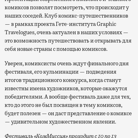
комиксов позволят посмотреть, что происходит у
наших соседей. Клуб комикс-путешественников
— в рамках проекта Гете-института Graphic
Travelogues, очень актуален в наших условиях —
это возможность путешествовать и открывать для
себя новые страны с помощью комиксов.
Уверен, комиксисты очень ждут финального дня
фестиваля, его кульминации — подведения
итогов традиционного конкурса, когда станут
известны имена художников, которые окажутся
победителями. А вообще фестиваль даже для тех,
кто до этого не был посвящен в тему комиксов,
будет полезен — он даст представление о комиксе
— удивительном художественном явлении.
Фестиваль «КомМиссия»
проходит
с 10 по 13