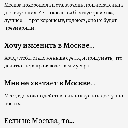
Москва похорошела и стала очень привлекательна
для изучения. А что касается благоустройства,
лучшее — враг хорошему, надеюсь, оно не будет
чрезмерным.
Хочу изменить в Москве…
Хочу, чтобы стало меньше суеты, и придумать, что
делать с перепроизводством мусора.
Мне не хватает в Москве…
Мест, где можно действительно вкусно и доступно
поесть.
Если не Москва, то…