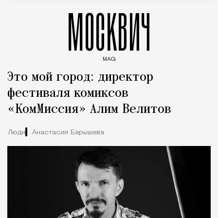
МОСКВИЧ
MAG
Введите ключевые слова для поиска статей
Это мой город: директор
фестиваля комиксов
«КомМиссия» Алим Велитов
Люди
Анастасия Барышева