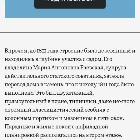
Впрочем, до 1811 года строение было деревянным и
находилось в глубине участка с садом. Его
владелица Мария Антоновна Раевская, супруга
действительного статского советника, затеяла
перевод дома в камень, что к исходу 1811 года было
выполнено. Это был двухэтажный,
прямоугольный в плане, типичный, даже немного
скромный классицистический особняк с
колонным портиком и мезонином в пять окон.
Парадные и жилые покои с анфиладной
планировкой располагались на втором этаже.