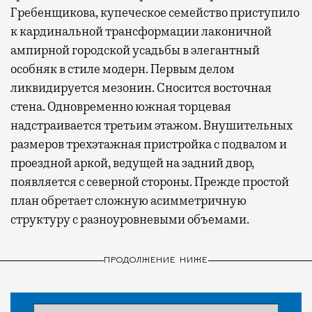
Гребенщикова, купеческое семейство приступило
к кардинальной трансформации лаконичной
ампирной городской усадьбы в элегантный
особняк в стиле модерн. Первым делом
ликвидируется мезонин. Сносится восточная
стена. Одновременно южная торцевая
надстраивается третьим этажом. Внушительных
размеров трехэтажная пристройка с подвалом и
проездной аркой, ведущей на задний двор,
появляется с северной стороны. Прежде простой
план обретает сложную асимметричную
структуру с разноуровневыми объемами.
ПРОДОЛЖЕНИЕ НИЖЕ