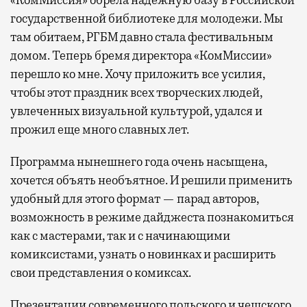
государственной библиотеке для молодежи. Мы
там обитаем, РГБМ давно стала фестивальным
домом. Теперь бремя директора «КомМиссии»
перешло ко мне. Хочу приложить все усилия,
чтобы этот праздник всех творческих людей,
увлеченных визуальной культурой, удался и
прожил еще много славных лет.
Программа нынешнего года очень насыщена,
хочется объять необъятное. И решили применить
удобный для этого формат — парад авторов,
возможность в режиме дайджеста познакомиться
как с мастерами, так и с начинающими
комиксистами, узнать о новинках и расширить
свои представления о комиксах.
Презентации современного польского и чешского