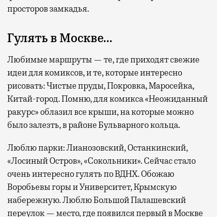
просторов замкадья.
Гулять в Москве…
Любимые маршруты — те, где приходят свежие
идеи для комиксов, и те, которые интересно
рисовать: Чистые пруды, Покровка, Маросейка,
Китай-город. Помню, для комикса «Неожиданный
ракурс» облазил все крыши, на которые можно
было залезть, в районе Бульварного кольца.
Люблю парки: Лианозовский, Останкинский,
«Лосиный Остров», «Сокольники». Сейчас стало
очень интересно гулять по ВДНХ. Обожаю
Воробьевы горы и Университет, Крымскую
набережную. Люблю Большой Палашевский
переулок — место, где появился первый в Москве