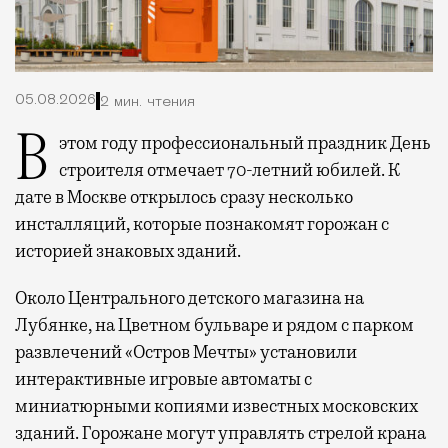
05.08.2026
2 мин. чтения
В этом году профессиональный праздник День
строителя отмечает 70-летний юбилей. К
дате в Москве открылось сразу несколько
инсталляций, которые познакомят горожан с
историей знаковых зданий.
Около Центрального детского магазина на
Лубянке, на Цветном бульваре и рядом с парком
развлечений «Остров Мечты» установили
интерактивные игровые автоматы с
миниатюрными копиями известных московских
зданий. Горожане могут управлять стрелой крана