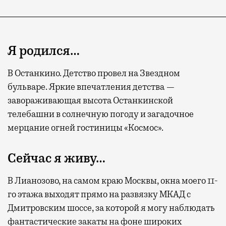
Я родился…
В Останкино. Детство провел на Звездном
бульваре. Яркие впечатления детства —
завораживающая высота Останкинской
телебашни в солнечную погоду и загадочное
мерцание огней гостиницы «Космос».
Сейчас я живу…
В Лианозово, на самом краю Москвы, окна моего 11-
го этажа выходят прямо на развязку МКАД с
Дмитровским шоссе, за которой я могу наблюдать
фантастические закаты на фоне широких