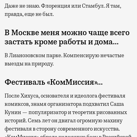
Даже не знаю. Флоренция или Стамбул. Я там,
правда, еще не был.
В Москве меня можно чаще всего
застать кроме работы и дома…
В Лианозовском парке. Компенсирую нечастые
выезды на природу.
Фестиваль «КомМиссия»…
После Хихуса, основателя и идеолога фестиваля
комиксов, знамя организатора подхватил Саша
Кунин — популяризатор и теоретик рисованных
историй. Семь лет он двигал огромную махину
фестиваля в сторону современного искусства.
«КомМиссия» обрела надежную базу в Российской