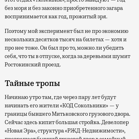
без моря и без законно приобретенного загара
воспринимается как год, прожитый зря.
Поэтому мой эксперимент был не про экономию
нескольких десятков тысяч на билетах — хотя и
про нее тоже. Он был про то, можно ли убедить
себя, что ты в отпуске, когда за деревьями шумит
Ростокинский проезд.
Тайные тропы
Начинаю утро там, где через пару лет будут
начинать его жители «КОД Сокольники» — у
границы бывшего Митьковского грузового двора.
Сейчас здесь кипит большая стройка. Девелопер
«Новая Эра», структура «РЖД-Недвижимости»,