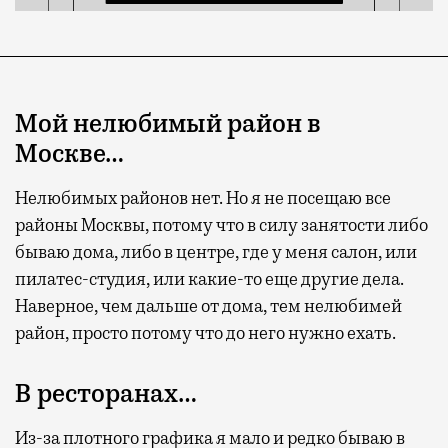
Мой нелюбимый район в
Москве…
Нелюбимых районов нет. Но я не посещаю все
районы Москвы, потому что в силу занятости либо
бываю дома, либо в центре, где у меня салон, или
пилатес-студия, или какие-то еще другие дела.
Наверное, чем дальше от дома, тем нелюбимей
район, просто потому что до него нужно ехать.
В ресторанах…
Из-за плотного графика я мало и редко бываю в