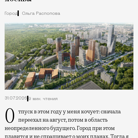
Город
Ольга Распопова
31.07.2026
9 мин. чтения
Отпуск в этом году у меня кочует: сначала
переехал на август, потом в область
неопределенного будущего. Город при этом
плавится и не спрашивает о моих планах. Тогда я