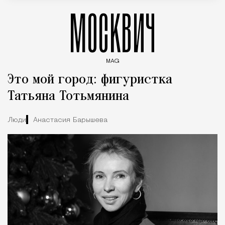
МОСКВИЧ
MAG
Введите ключевые слова для поиска статей
Это мой город: фигуристка
Татьяна Тотьмянина
Люди
Анастасия Барышева