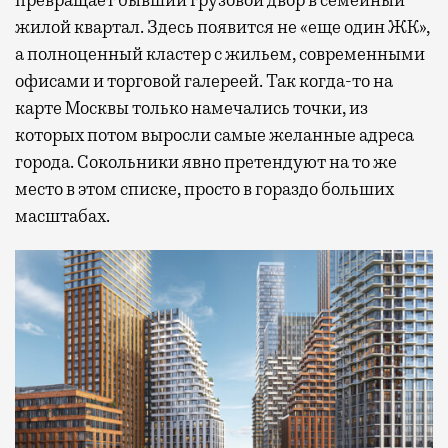
превращает бывший грузовой двор в семейный
жилой квартал. Здесь появится не «еще один ЖК»,
а полноценный кластер с жильем, современными
офисами и торговой галереей. Так когда-то на
карте Москвы только намечались точки, из
которых потом выросли самые желанные адреса
города. Сокольники явно претендуют на то же
место в этом списке, просто в гораздо больших
масштабах.