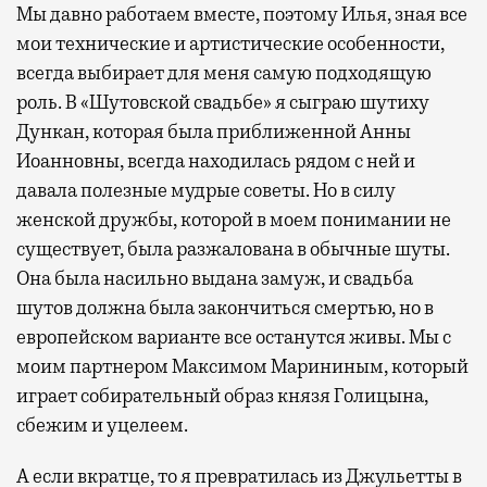
Мы давно работаем вместе, поэтому Илья, зная все
мои технические и артистические особенности,
всегда выбирает для меня самую подходящую
роль. В «Шутовской свадьбе» я сыграю шутиху
Дункан, которая была приближенной Анны
Иоанновны, всегда находилась рядом с ней и
давала полезные мудрые советы. Но в силу
женской дружбы, которой в моем понимании не
существует, была разжалована в обычные шуты.
Она была насильно выдана замуж, и свадьба
шутов должна была закончиться смертью, но в
европейском варианте все останутся живы. Мы с
моим партнером Максимом Марининым, который
играет собирательный образ князя Голицына,
сбежим и уцелеем.
А если вкратце, то я превратилась из Джульетты в