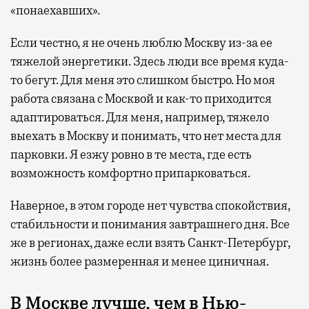
«понаехавших».
Если честно, я не очень люблю Москву из-за ее
тяжелой энергетики. Здесь люди все время куда-
то бегут. Для меня это слишком быстро. Но моя
работа связана с Москвой и как-то приходится
адаптироваться. Для меня, например, тяжело
выехать в Москву и понимать, что нет места для
парковки. Я езжу ровно в те места, где есть
возможность комфортно припарковаться.
Наверное, в этом городе нет чувства спокойствия,
стабильности и понимания завтрашнего дня. Все
же в регионах, даже если взять Санкт-Петербург,
жизнь более размеренная и менее циничная.
В Москве лучше, чем в Нью-