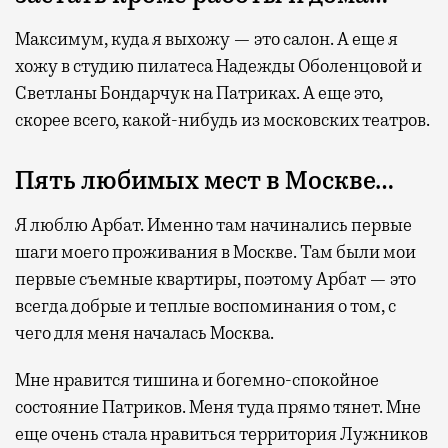
Максимум, куда я выхожу — это салон. А еще я
хожу в студию пилатеса Надежды Оболенцовой и
Светланы Бондарчук на Патриках. А еще это,
скорее всего, какой-нибудь из московских театров.
Пять любимых мест в Москве…
Я люблю Арбат. Именно там начинались первые
шаги моего проживания в Москве. Там были мои
первые съемные квартиры, поэтому Арбат — это
всегда добрые и теплые воспоминания о том, с
чего для меня началась Москва.
Мне нравится тишина и богемно-спокойное
состояние Патриков. Меня туда прямо тянет. Мне
еще очень стала нравиться территория Лужников