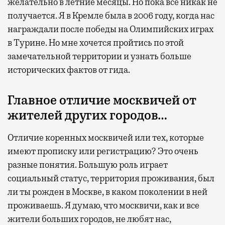
желательно в летние месяцы. Но пока все никак не
получается. Я в Кремле была в 2006 году, когда нас
награждали после победы на Олимпийских играх
в Турине. Но мне хочется пройтись по этой
замечательной территории и узнать больше
исторических фактов от гида.
Главное отличие москвичей от
жителей других городов…
Отличие коренных москвичей или тех, которые
имеют прописку или регистрацию? Это очень
разные понятия. Большую роль играет
социальный статус, территория проживания, был
ли ты рожден в Москве, в каком поколении в ней
проживаешь. Я думаю, что москвичи, как и все
жители больших городов, не любят нас,