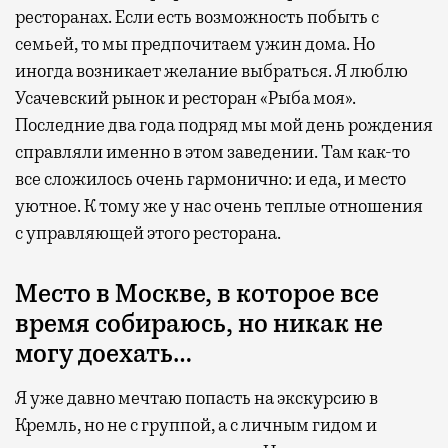
ресторанах. Если есть возможность побыть с
семьей, то мы предпочитаем ужин дома. Но
иногда возникает желание выбраться. Я люблю
Усачевский рынок и ресторан «Рыба моя».
Последние два года подряд мы мой день рождения
справляли именно в этом заведении. Там как-то
все сложилось очень гармонично: и еда, и место
уютное. К тому же у нас очень теплые отношения
с управляющей этого ресторана.
Место в Москве, в которое все
время собираюсь, но никак не
могу доехать…
Я уже давно мечтаю попасть на экскурсию в
Кремль, но не с группой, а с личным гидом и