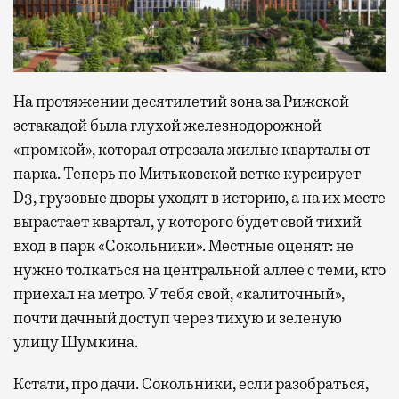
На протяжении десятилетий зона за Рижской
эстакадой была глухой железнодорожной
«промкой», которая отрезала жилые кварталы от
парка. Теперь по Митьковской ветке курсирует
D3, грузовые дворы уходят в историю, а на их месте
вырастает квартал, у которого будет свой тихий
вход в парк «Сокольники». Местные оценят: не
нужно толкаться на центральной аллее с теми, кто
приехал на метро. У тебя свой, «калиточный»,
почти дачный доступ через тихую и зеленую
улицу Шумкина.
Кстати, про дачи. Сокольники, если разобраться,