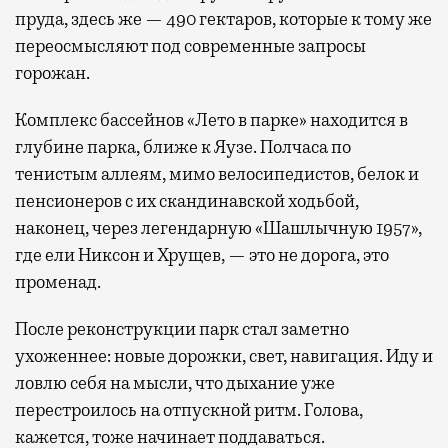
пруда, здесь же — 490 гектаров, которые к тому же
переосмысляют под современные запросы
горожан.
Комплекс бассейнов «Лето в парке» находится в
глубине парка, ближе к Яузе. Полчаса по
тенистым аллеям, мимо велосипедистов, белок и
пенсионеров с их скандинавской ходьбой,
наконец, через легендарную «Шашлычную 1957»,
где ели Никсон и Хрущев, — это не дорога, это
променад.
После реконструкции парк стал заметно
ухоженнее: новые дорожки, свет, навигация. Иду и
ловлю себя на мысли, что дыхание уже
перестроилось на отпускной ритм. Голова,
кажется, тоже начинает поддаваться.